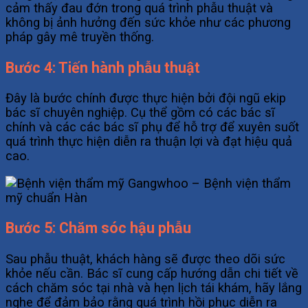
cảm thấy đau đớn trong quá trình phẫu thuật và
không bị ảnh hưởng đến sức khỏe như các phương
pháp gây mê truyền thống.
Bước 4: Tiến hành phẫu thuật
Đây là bước chính được thực hiện bởi đội ngũ ekip
bác sĩ chuyên nghiệp. Cụ thể gồm có các bác sĩ
chính và các các bác sĩ phụ để hỗ trợ để xuyên suốt
quá trình thực hiện diễn ra thuận lợi và đạt hiệu quả
cao.
Bước 5: Chăm sóc hậu phẫu
Sau phẫu thuật, khách hàng sẽ được theo dõi sức
khỏe nếu cần. Bác sĩ cung cấp hướng dẫn chi tiết về
cách chăm sóc tại nhà và hẹn lịch tái khám, hãy lắng
nghe để đảm bảo rằng quá trình hồi phục diễn ra