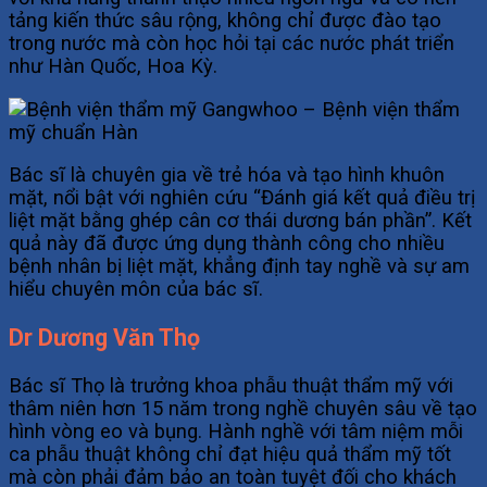
tảng kiến thức sâu rộng, không chỉ được đào tạo
trong nước mà còn học hỏi tại các nước phát triển
như Hàn Quốc, Hoa Kỳ.
Bác sĩ là chuyên gia về trẻ hóa và tạo hình khuôn
mặt, nổi bật với nghiên cứu “Đánh giá kết quả điều trị
liệt mặt bằng ghép cân cơ thái dương bán phần”. Kết
quả này đã được ứng dụng thành công cho nhiều
bệnh nhân bị liệt mặt, khẳng định tay nghề và sự am
hiểu chuyên môn của bác sĩ.
Dr Dương Văn Thọ
Bác sĩ Thọ là trưởng khoa phẫu thuật thẩm mỹ với
thâm niên hơn 15 năm trong nghề chuyên sâu về tạo
hình vòng eo và bụng. Hành nghề với tâm niệm mỗi
ca phẫu thuật không chỉ đạt hiệu quả thẩm mỹ tốt
mà còn phải đảm bảo an toàn tuyệt đối cho khách