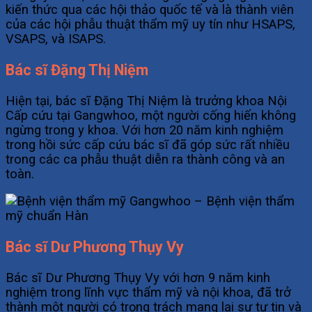
kiến thức qua các hội thảo quốc tế và là thành viên
của các hội phẫu thuật thẩm mỹ uy tín như HSAPS,
VSAPS, và ISAPS.
Bác sĩ Đặng Thị Niệm
Hiện tại, bác sĩ Đặng Thị Niệm là trưởng khoa Nội
Cấp cứu tại Gangwhoo, một người cống hiến không
ngừng trong y khoa. Với hơn 20 năm kinh nghiệm
trong hồi sức cấp cứu bác sĩ đã góp sức rất nhiều
trong các ca phẫu thuật diễn ra thành công và an
toàn.
Bác sĩ Dư Phương Thụy Vy
Bác sĩ Dư Phương Thụy Vy với hơn 9 năm kinh
nghiệm trong lĩnh vực thẩm mỹ và nội khoa, đã trở
thành một người có trọng trách mang lại sự tự tin và