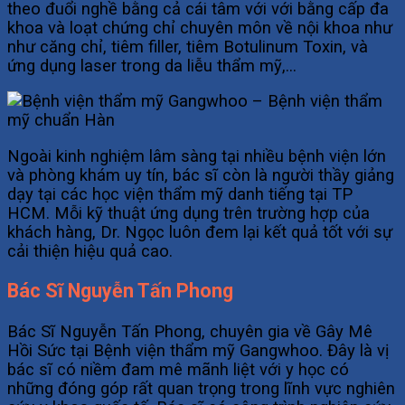
theo đuổi nghề bằng cả cái tâm với với bằng cấp đa
khoa và loạt chứng chỉ chuyên môn về nội khoa như
như căng chỉ, tiêm filler, tiêm Botulinum Toxin, và
ứng dụng laser trong da liễu thẩm mỹ,…
Ngoài kinh nghiệm lâm sàng tại nhiều bệnh viện lớn
và phòng khám uy tín, bác sĩ còn là người thầy giảng
dạy tại các học viện thẩm mỹ danh tiếng tại TP
HCM. Mỗi kỹ thuật ứng dụng trên trường hợp của
khách hàng, Dr. Ngọc luôn đem lại kết quả tốt với sự
cải thiện hiệu quả cao.
Bác Sĩ Nguyễn Tấn Phong
Bác Sĩ Nguyễn Tấn Phong, chuyên gia về Gây Mê
Hồi Sức tại Bệnh viện thẩm mỹ Gangwhoo. Đây là vị
bác sĩ có niềm đam mê mãnh liệt với y học có
những đóng góp rất quan trọng trong lĩnh vực nghiên