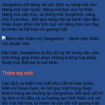
Gangwhoo nổi tiếng với các dịch vụ nâng mũi như
Nâng mũi Hàn Quốc, Nâng mũi bọc sụn tự thân,
Nâng mũi cấu trúc, và Nâng mũi Surgiform, nâng
mũi Zose line,…Kết quả nâng mũi tại bệnh viện đều
nhận được phản hồi tích cực với dáng mũi cao đẹp
tự nhiên và hài hòa với gương mặt.
Đặc biệt, Gangwhoo là địa chỉ uy tín trong việc sửa
mũi hỏng, giúp khắc phục những trường hợp phẫu
thuật mũi thất bại từ nơi khác.
Thẩm mỹ mắt
Các dịch vụ thẩm mỹ mắt như Cắt mí Hàn Quốc,
Bấm mí Dove Eyes, và mở góc mắt trong được
khách hàng ưa chuộng tại Gangwhoo. Kết quả cắt mí
tại đơn vị tôi đều có xu hướng tạo hình thẩm mỹ với
đôi mắt hài hòa, tự nhiên và cân đối với gương mặt.