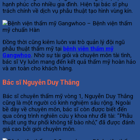
hạnh phúc cho nhiều gia đình. Hiện tại bác sĩ phụ
trách chính về dịch vụ phẫu thuật tạo hình vùng kín.
Đồng thời cũng kiêm luôn vai trò quản lý đội ngũ
phẫu thuật thẩm mỹ tại
bệnh viện thẩm mỹ
Gangwhoo
. Nhờ sự tài giỏi và chuyên môn tài tình,
bác sĩ Vy luôn mang đến kết quả thẩm mỹ hoàn hảo
và an toàn cho khách hàng.
Bác sĩ Nguyễn Duy Thắng
Bác sĩ chuyên thẩm mỹ vòng 1, Nguyễn Duy Thắng
cũng là một người có kinh nghiệm sâu rộng. Ngoài
bề dày về chuyên môn, bác sĩ còn được biết đến
qua công trình nghiên cứu y khoa như đề tài: “Phẫu
thuật ung thư phổi không tế bào nhỏ,” đã được đánh
giá cao bởi giới chuyên môn.