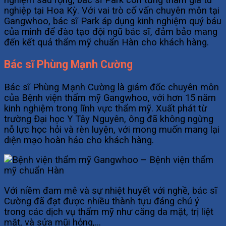
nghiệp tại Hoa Kỳ. Với vai trò cố vấn chuyên môn tại
Gangwhoo, bác sĩ Park áp dụng kinh nghiệm quý báu
của mình để đào tạo đội ngũ bác sĩ, đảm bảo mang
đến kết quả thẩm mỹ chuẩn Hàn cho khách hàng.
Bác sĩ Phùng Mạnh Cường
Bác sĩ Phùng Mạnh Cường là giám đốc chuyên môn
của Bệnh viện thẩm mỹ Gangwhoo, với hơn 15 năm
kinh nghiệm trong lĩnh vực thẩm mỹ. Xuất phát từ
trường Đại học Y Tây Nguyên, ông đã không ngừng
nỗ lực học hỏi và rèn luyện, với mong muốn mang lại
diện mạo hoàn hảo cho khách hàng.
Với niềm đam mê và sự nhiệt huyết với nghề, bác sĩ
Cường đã đạt được nhiều thành tựu đáng chú ý
trong các dịch vụ thẩm mỹ như căng da mặt, trị liệt
mặt, và sửa mũi hỏng,…