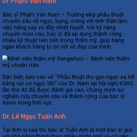
Dr Phạm Văn Nam
Bác sĩ Phạm Văn Nam – Trưởng ekip phẫu thuật
chuyên sâu về ngực, bụng, mông với tinh thần làm
việc hăng say và đầy nhiệt huyết. Với kỹ năng
chuyên môn cao, bác sĩ đã áp dụng thành công
nhiều kỹ thuật tiên tiến trong thẩm mỹ, giúp hàng
ngàn khách hàng tự tin với vẻ đẹp của mình.
Đặc biệt, báo cáo về “Phẫu thuật thu gọn ngực sa trễ
bằng vạt cơ ngực lớn” của Dr. Nam tại
hội nghị KSAS
lần thứ 42 đã được đánh giá cao, chứng minh sự
nghiên cứu chuyên sâu và thành công của bác sĩ
Kevin trong lĩnh vực.
Dr. Lê Ngọc Tuấn Anh
Tại đơn vị của tôi, bác sĩ Tuấn Anh là một bác sĩ giỏi
với khả năng thành thạo nhiều ngôn ngữ và có nền