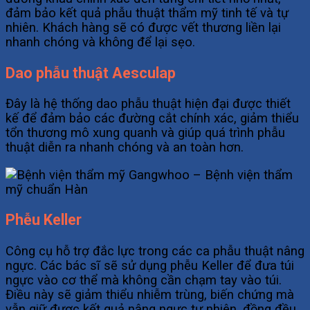
đảm bảo kết quả phẫu thuật thẩm mỹ tinh tế và tự
nhiên. Khách hàng sẽ có được vết thương liền lại
nhanh chóng và không để lại sẹo.
Dao phẫu thuật Aesculap
Đây là hệ thống dao phẫu thuật hiện đại được thiết
kế để đảm bảo các đường cắt chính xác, giảm thiểu
tổn thương mô xung quanh và giúp quá trình phẫu
thuật diễn ra nhanh chóng và an toàn hơn.
Phễu Keller
Công cụ hỗ trợ đắc lực trong các ca phẫu thuật nâng
ngực. Các bác sĩ sẽ sử dụng phễu Keller để đưa túi
ngực vào cơ thể mà không cần chạm tay vào túi.
Điều này sẽ giảm thiểu nhiễm trùng, biến chứng mà
vẫn giữ được kết quả nâng ngực tự nhiên, đồng đều.