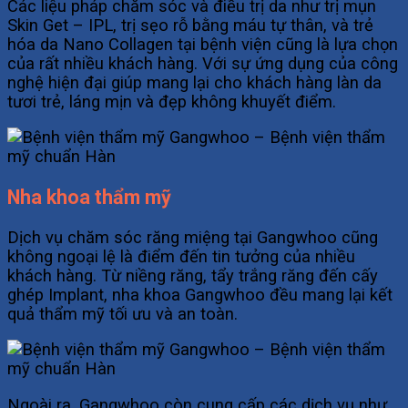
Các liệu pháp chăm sóc và điều trị da như trị mụn
Skin Get – IPL, trị sẹo rỗ bằng máu tự thân, và trẻ
hóa da Nano Collagen tại bệnh viện cũng là lựa chọn
của rất nhiều khách hàng. Với sự ứng dụng của công
nghệ hiện đại giúp mang lại cho khách hàng làn da
tươi trẻ, láng mịn và đẹp không khuyết điểm.
Nha khoa thẩm mỹ
Dịch vụ chăm sóc răng miệng tại Gangwhoo cũng
không ngoại lệ là điểm đến tin tưởng của nhiều
khách hàng. Từ niềng răng, tẩy trắng răng đến cấy
ghép Implant, nha khoa Gangwhoo đều mang lại kết
quả thẩm mỹ tối ưu và an toàn.
Ngoài ra, Gangwhoo còn cung cấp các dịch vụ như