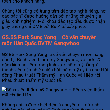
toàn cho khách hàng.
Chúng tôi cũng có trung tâm đào tạo nghề riêng, nơi
các bác sĩ được hướng dẫn bởi những chuyên gia
giàu kinh nghiệm. Mỗi khóa đào tạo đều được nhận
giấy chứng chỉ CME bởi Bộ Y tế cấp phép.
GS.BS Park Sung Yong – Cố vấn chuyên
môn Hàn Quốc BVTM Gangwhoo
GS.BS Park Sung Yong là cố vấn chuyên môn hàng
đầu tại Bệnh viện thẩm mỹ Gangwhoo, với hơn 25
năm kinh nghiệm trong lĩnh vực thẩm mỹ. Ông là
thành viên của nhiều hiệp hội thẩm mỹ uy tín như Hội
đồng Phẫu thuật Thẩm mỹ Hàn Quốc và Hiệp hội
Phẫu thuật Thẩm mỹ Quốc tế.
Không chỉ là được biết đến là chuyên gia có kinh
nghiệm sâu rộng, bác sĩ Park còn từng tham gia tu