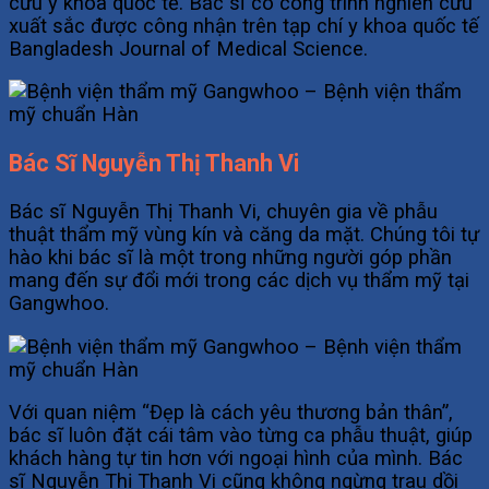
cứu y khoa quốc tế. Bác sĩ có công trình nghiên cứu
xuất sắc được công nhận trên tạp chí y khoa quốc tế
Bangladesh Journal of Medical Science.
Bác Sĩ Nguyễn Thị Thanh Vi
Bác sĩ Nguyễn Thị Thanh Vi, chuyên gia về phẫu
thuật thẩm mỹ vùng kín và căng da mặt. Chúng tôi tự
hào khi bác sĩ là một trong những người góp phần
mang đến sự đổi mới trong các dịch vụ thẩm mỹ tại
Gangwhoo.
Với quan niệm “Đẹp là cách yêu thương bản thân”,
bác sĩ luôn đặt cái tâm vào từng ca phẫu thuật, giúp
khách hàng tự tin hơn với ngoại hình của mình. Bác
sĩ Nguyễn Thị Thanh Vi cũng không ngừng trau dồi