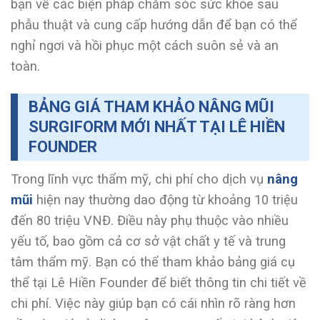
bạn về các biện pháp chăm sóc sức khỏe sau
phẫu thuật và cung cấp hướng dẫn để bạn có thể
nghỉ ngơi và hồi phục một cách suôn sẻ và an
toàn.
BẢNG GIÁ THAM KHẢO NÂNG MŨI
SURGIFORM MỚI NHẤT TẠI LÊ HIỀN
FOUNDER
Trong lĩnh vực thẩm mỹ, chi phí cho dịch vụ
nâng
mũi
hiện nay thường dao động từ khoảng 10 triệu
đến 80 triệu VNĐ. Điều này phụ thuộc vào nhiều
yếu tố, bao gồm cả cơ sở vật chất y tế và trung
tâm thẩm mỹ. Bạn có thể tham khảo bảng giá cụ
thể tại Lê Hiền Founder để biết thông tin chi tiết về
chi phí. Việc này giúp bạn có cái nhìn rõ ràng hơn