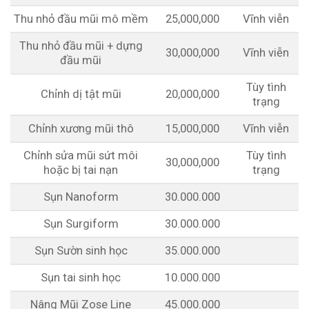
Thu nhỏ đầu mũi mô mềm
25,000,000
Vĩnh viễn
Thu nhỏ đầu mũi + dựng
30,000,000
Vĩnh viễn
đầu mũi
Tùy tình
Chỉnh dị tật mũi
20,000,000
trạng
Chỉnh xương mũi thô
15,000,000
Vĩnh viễn
Chỉnh sửa mũi sứt môi
Tùy tình
30,000,000
hoặc bị tai nạn
trạng
Sụn Nanoform
30.000.000
Sụn Surgiform
30.000.000
Sụn Sườn sinh học
35.000.000
Sụn tai sinh học
10.000.000
Nâng Mũi Zose Line
45.000.000