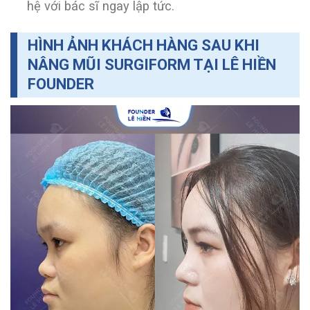
hệ với bác sĩ ngay lập tức.
HÌNH ẢNH KHÁCH HÀNG SAU KHI
NÂNG MŨI SURGIFORM TẠI LÊ HIỀN
FOUNDER