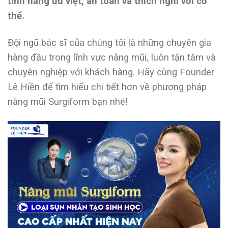
tính năng ưu việt, an toàn và thích nghi với cơ
thể.
Đội ngũ bác sĩ của chúng tôi là những chuyên gia
hàng đầu trong lĩnh vực nâng mũi, luôn tận tâm và
chuyên nghiệp với khách hàng. Hãy cùng Founder
Lê Hiền để tìm hiểu chi tiết hơn về phương pháp
nâng mũi Surgiform bạn nhé!