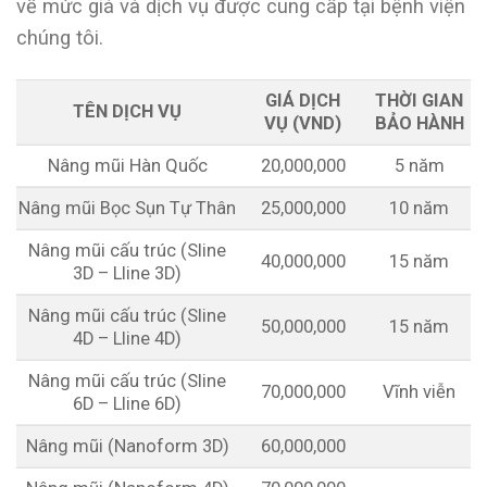
về mức giá và dịch vụ được cung cấp tại bệnh viện
chúng tôi.
GIÁ DỊCH
THỜI GIAN
TÊN DỊCH VỤ
VỤ (VND)
BẢO HÀNH
Nâng mũi Hàn Quốc
20,000,000
5 năm
Nâng mũi Bọc Sụn Tự Thân
25,000,000
10 năm
Nâng mũi cấu trúc (Sline
40,000,000
15 năm
3D – Lline 3D)
Nâng mũi cấu trúc (Sline
50,000,000
15 năm
4D – Lline 4D)
Nâng mũi cấu trúc (Sline
70,000,000
Vĩnh viễn
6D – Lline 6D)
Nâng mũi (Nanoform 3D)
60,000,000