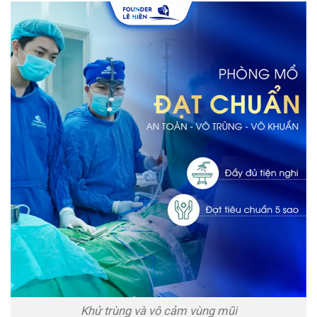
Khử trùng và vô cảm vùng mũi