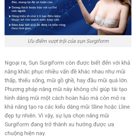
Ưu điểm vượt trội của sụn Surgiform
Ngoại ra, Sụn Surgiform còn được biết đến với khả
năng khắc phục nhiều vấn đề khác nhau như mũi
thấp, thiếu sống, mũi gồ ghề, hay đầu mũi quá lớn.
Phương pháp nâng mũi này không chỉ giúp tái tạo
hình dáng mũi một cách hoàn hảo mà còn mở ra
khả năng tạo ra các kiểu dáng mũi Sline hoặc Lline
đẹp tự nhiên. Vì vậy, sự lựa chọn nâng mũi
Surgiform đang trở thành xu hướng được ưa
chuộng hiện nay.