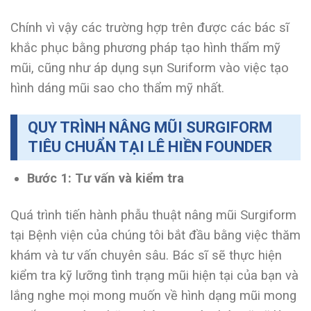
Chính vì vậy các trường hợp trên được các bác sĩ
khắc phục bằng phương pháp tạo hình thẩm mỹ
mũi, cũng như áp dụng sụn Suriform vào việc tạo
hình dáng mũi sao cho thẩm mỹ nhất.
QUY TRÌNH NÂNG MŨI SURGIFORM
TIÊU CHUẨN TẠI LÊ HIỀN FOUNDER
Bước 1: Tư vấn và kiểm tra
Quá trình tiến hành phẫu thuật nâng mũi Surgiform
tại Bệnh viện của chúng tôi bắt đầu bằng việc thăm
khám và tư vấn chuyên sâu. Bác sĩ sẽ thực hiện
kiểm tra kỹ lưỡng tình trạng mũi hiện tại của bạn và
lắng nghe mọi mong muốn về hình dạng mũi mong