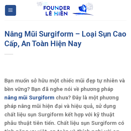
Skip
to
content
Nâng Mũi Surgiform – Loại Sụn Cao
Cấp, An Toàn Hiện Nay
Bạn muốn sở hữu một chiếc mũi đẹp tự nhiên và
bền vững? Bạn đã nghe nói về phương pháp
nâng mũi Surgiform
chưa? Đây là một phương
pháp nâng mũi hiện đại và hiệu quả, sử dụng
chất liệu sụn Surgiform kết hợp với kỹ thuật
phẫu thuật tiên tiến. Chất liệu sụn Surgiform có