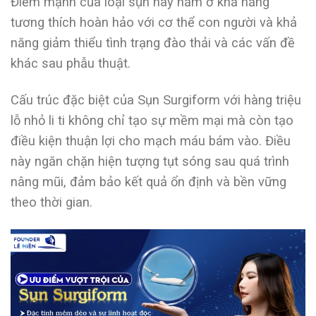
Điểm mạnh của loại sụn này nằm ở khả năng
tương thích hoàn hảo với cơ thể con người và khả
năng giảm thiểu tình trạng đào thải và các vấn đề
khác sau phẫu thuật.
Cấu trúc đặc biệt của Sụn Surgiform với hàng triệu
lỗ nhỏ li ti không chỉ tạo sự mềm mại mà còn tạo
điều kiện thuận lợi cho mạch máu bám vào. Điều
này ngăn chặn hiện tượng tụt sóng sau quá trình
nâng mũi, đảm bảo kết quả ổn định và bền vững
theo thời gian.