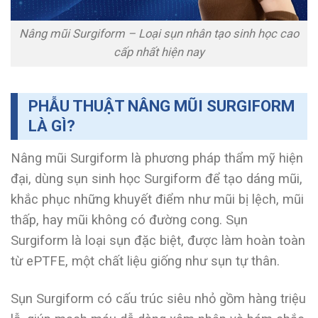
Nâng mũi Surgiform – Loại sụn nhân tạo sinh học cao
cấp nhất hiện nay
PHẪU THUẬT NÂNG MŨI SURGIFORM
LÀ GÌ?
Nâng mũi Surgiform là phương pháp thẩm mỹ hiện
đại, dùng sụn sinh học Surgiform để tạo dáng mũi,
khắc phục những khuyết điểm như mũi bị lệch, mũi
thấp, hay mũi không có đường cong. Sụn
Surgiform là loại sụn đặc biệt, được làm hoàn toàn
từ ePTFE, một chất liệu giống như sụn tự thân.
Sụn Surgiform có cấu trúc siêu nhỏ gồm hàng triệu