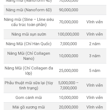
Nâng mũi (Nanoform 4D)
70,000,000
Nâng mũi (Nanoform 6D)
90,000,000
Nâng mũi (Sline – Lline siêu
70,000,000
Vĩnh viễn
cấu trúc toàn phần)
Nâng mũi sụn sườn
100,000,000
Vĩnh viễn
Nâng Mũi (Chỉ Hàn Quốc)
7,000,000
2 năm
Nâng Mũi (Chỉ Collagen
10,000,000
3 năm
Nano)
Nâng Mũi (Chỉ Collagen đa
25,000,000
5 năm
lớp)
Phẫu thuật mũi sữa lại (tùy
5,000,000 –
Vĩnh viễn
tình trạng)
7,000,000
Gom cánh mũi
10,000,000
Vĩnh viễn
Mài gồ xương mũi
20,000,000
Vĩnh viễn