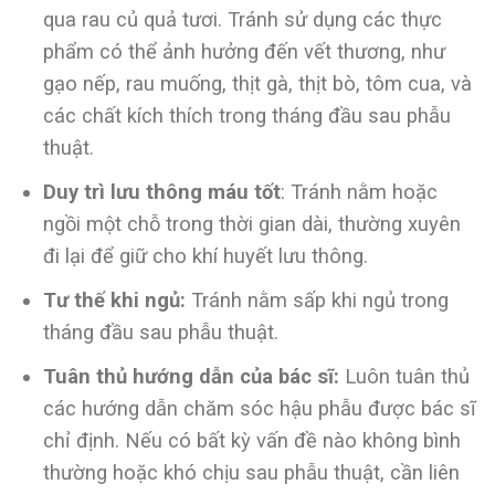
qua rau củ quả tươi. Tránh sử dụng các thực
phẩm có thể ảnh hưởng đến vết thương, như
gạo nếp, rau muống, thịt gà, thịt bò, tôm cua, và
các chất kích thích trong tháng đầu sau phẫu
thuật.
Duy trì lưu thông máu tốt
: Tránh nằm hoặc
ngồi một chỗ trong thời gian dài, thường xuyên
đi lại để giữ cho khí huyết lưu thông.
Tư thế khi ngủ:
Tránh nằm sấp khi ngủ trong
tháng đầu sau phẫu thuật.
Tuân thủ hướng dẫn của bác sĩ:
Luôn tuân thủ
các hướng dẫn chăm sóc hậu phẫu được bác sĩ
chỉ định. Nếu có bất kỳ vấn đề nào không bình
thường hoặc khó chịu sau phẫu thuật, cần liên