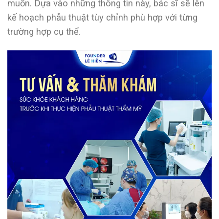
muốn. Dựa vào những thông tin này, bác sĩ sẽ lên
kế hoạch phẫu thuật tùy chỉnh phù hợp với từng
trường hợp cụ thể.