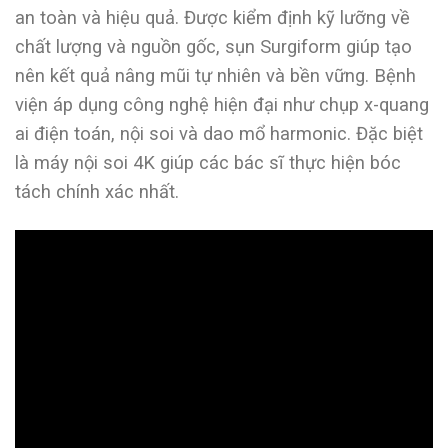
an toàn và hiệu quả. Được kiểm định kỹ lưỡng về
chất lượng và nguồn gốc, sụn Surgiform giúp tạo
nên kết quả nâng mũi tự nhiên và bền vững. Bệnh
viện áp dụng công nghệ hiện đại như chụp x-quang
ai điện toán, nội soi và dao mổ harmonic. Đặc biệt
là máy nội soi 4K giúp các bác sĩ thực hiện bóc
tách chính xác nhất.