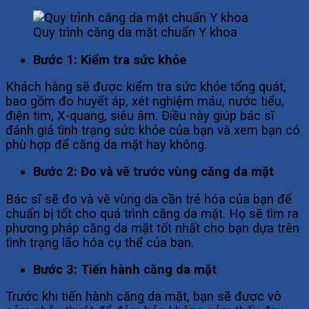
Quy trình căng da mặt chuẩn Y khoa
Bước 1: Kiểm tra sức khỏe
Khách hàng sẽ được kiểm tra sức khỏe tổng quát,
bao gồm đo huyết áp, xét nghiệm máu, nước tiểu,
điện tim, X-quang, siêu âm. Điều này giúp bác sĩ
đánh giá tình trạng sức khỏe của bạn và xem bạn có
phù hợp để căng da mặt hay không.
Bước 2: Đo và vẽ trước vùng căng da mặt
Bác sĩ sẽ đo và vẽ vùng da cần trẻ hóa của bạn để
chuẩn bị tốt cho quá trình căng da mặt. Họ sẽ tìm ra
phương pháp căng da mặt tốt nhất cho bạn dựa trên
tình trạng lão hóa cụ thể của bạn.
Bước 3: Tiến hành căng da mặt
Trước khi tiến hành căng da mặt, bạn sẽ được vô