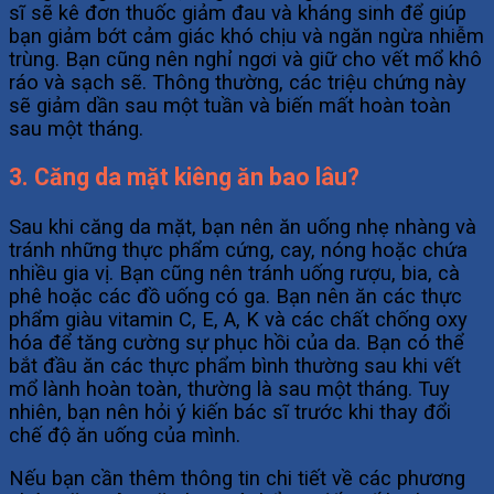
sĩ sẽ kê đơn thuốc giảm đau và kháng sinh để giúp
bạn giảm bớt cảm giác khó chịu và ngăn ngừa nhiễm
trùng. Bạn cũng nên nghỉ ngơi và giữ cho vết mổ khô
ráo và sạch sẽ. Thông thường, các triệu chứng này
sẽ giảm dần sau một tuần và biến mất hoàn toàn
sau một tháng.
3. Căng da mặt kiêng ăn bao lâu?
Sau khi căng da mặt, bạn nên ăn uống nhẹ nhàng và
tránh những thực phẩm cứng, cay, nóng hoặc chứa
nhiều gia vị. Bạn cũng nên tránh uống rượu, bia, cà
phê hoặc các đồ uống có ga. Bạn nên ăn các thực
phẩm giàu vitamin C, E, A, K và các chất chống oxy
hóa để tăng cường sự phục hồi của da. Bạn có thể
bắt đầu ăn các thực phẩm bình thường sau khi vết
mổ lành hoàn toàn, thường là sau một tháng. Tuy
nhiên, bạn nên hỏi ý kiến bác sĩ trước khi thay đổi
chế độ ăn uống của mình.
Nếu bạn cần thêm thông tin chi tiết về các phương