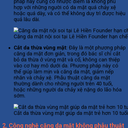
pháp này cũng có nhược điểm là không phù
hợp với những người có da mặt quá chảy xệ
hoặc quá dày, và có thể không duy trì được hiệu
quả lâu dài.
Căng da mặt nội soi tại Lê Hiền Founder hạn chế
Cắt da thừa vùng mặt
: Đây là một phương pháp
căng da mặt đơn giản, trong đó bác sĩ chỉ cắt
bỏ da thừa ở vùng mặt và cổ, không can thiệp
vào cơ hay mô dưới da. Phương pháp này có
thể giúp làm mịn và căng da mặt, giảm nếp
nhăn và chảy xệ.
Phẫu thuật căng da mặt
thường dành cho những người trên 40 tuổi,
hoặc những người da chảy xệ nặng do lão hóa
sớm.
Cắt da thừa vùng mặt giúp da mặt trẻ hơn 10 tuổi
2. Công nghệ căng da mặt không phẫu thuật