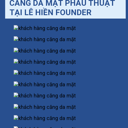
CĂNG DA MẶT PHẪU THUẬT
TẠI LÊ HIỀN FOUNDER