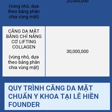
20,000,000
(vùng nhỏ, dựa
theo bảng phân
chia vùng mặt)
CĂNG DA MẶT
BẰNG CHỈ NÂNG
CƠ LIFTING
COLLAGEN
30,000,000
(vùng nhỏ, dựa
theo bảng phân
chia vùng mặt)
QUY TRÌNH CĂNG DA MẶT
CHUẨN Y KHOA TẠI LÊ HIỀN
FOUNDER