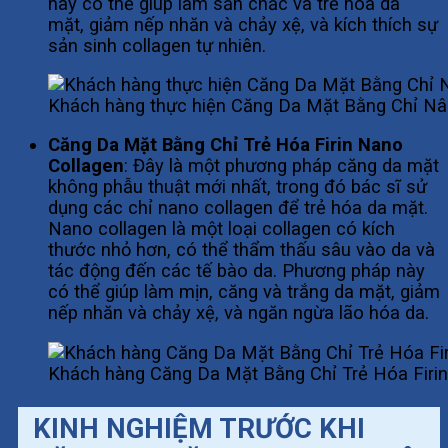
này có thể giúp làm săn chắc và trẻ hóa da
mặt, giảm nếp nhăn và chảy xệ, và kích thích sự
sản sinh collagen tự nhiên.
Khách hàng thực hiện Căng Da Mặt Bằng Chỉ Nân
Căng Da Mặt Bằng Chỉ Trẻ Hóa Firin Nano
Collagen
: Đây là một phương pháp căng da mặt
không phẫu thuật mới nhất, trong đó bác sĩ sử
dụng các chỉ nano collagen để trẻ hóa da mặt.
Nano collagen là một loại collagen có kích
thước nhỏ hơn, có thể thẩm thấu sâu vào da và
tác động đến các tế bào da. Phương pháp này
có thể giúp làm mịn, căng và trắng da mặt, giảm
nếp nhăn và chảy xệ, và ngăn ngừa lão hóa da.
Khách hàng Căng Da Mặt Bằng Chỉ Trẻ Hóa Firi
KINH NGHIỆM TRƯỚC KHI