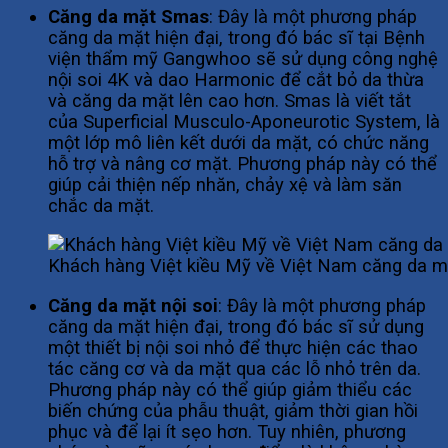
Căng da mặt Smas
: Đây là một phương pháp
căng da mặt hiện đại, trong đó bác sĩ tại Bệnh
viện thẩm mỹ Gangwhoo sẽ sử dụng công nghệ
nội soi 4K và dao Harmonic để cắt bỏ da thừa
và căng da mặt lên cao hơn. Smas là viết tắt
của Superficial Musculo-Aponeurotic System, là
một lớp mô liên kết dưới da mặt, có chức năng
hỗ trợ và nâng cơ mặt. Phương pháp này có thể
giúp cải thiện nếp nhăn, chảy xệ và làm săn
chắc da mặt.
Khách hàng Việt kiều Mỹ về Việt Nam căng da m
Căng da mặt nội soi
: Đây là một phương pháp
căng da mặt hiện đại, trong đó bác sĩ sử dụng
một thiết bị nội soi nhỏ để thực hiện các thao
tác căng cơ và da mặt qua các lỗ nhỏ trên da.
Phương pháp này có thể giúp giảm thiểu các
biến chứng của phẫu thuật, giảm thời gian hồi
phục và để lại ít sẹo hơn. Tuy nhiên, phương