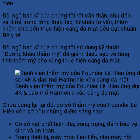
hiện.
Đội ngũ bác sĩ của chúng tôi rất cẩn thận, chu đáo
và tỉ mỉ trong từng thao tác, từ khâu tư vấn, thăm
khám cho đến thực hiện căng da mặt đều đạt chuẩn
Bộ y tế.
Đội ngũ bác sĩ của chúng tôi sử dụng kỹ thuật
“Đường khâu thẩm mỹ” để giảm thiểu sẹo và tăng
tính thẩm mỹ cho vùng thực hiện căng da mặt.
Bệnh viện thẩm mỹ của Founder Lê Hiền ứng dụn
4K & dao mổ Harmonic vào căng da mặt
Chưa dừng lại tại đó, cơ sở thẩm mỹ của Founder Lê
Hiền còn sở hữu những điểm sáng sau:
Cơ sở vật chất hiện đại, sang trọng, đảm bảo vệ
sinh và an toàn.
Trang thiết bị, máy móc tiên tiến, như máy nội