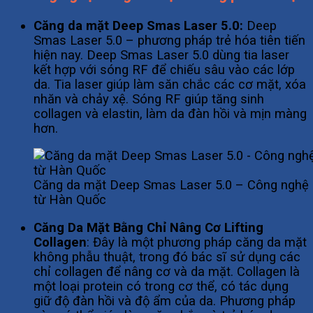
Căng da mặt Deep Smas Laser 5.0:
Deep
Smas Laser 5.0 – phương pháp trẻ hóa tiên tiến
hiện nay. Deep Smas Laser 5.0 dùng tia laser
kết hợp với sóng RF để chiếu sâu vào các lớp
da. Tia laser giúp làm săn chắc các cơ mặt, xóa
nhăn và chảy xệ. Sóng RF giúp tăng sinh
collagen và elastin, làm da đàn hồi và mịn màng
hơn.
Căng da mặt Deep Smas Laser 5.0 – Công nghệ 
từ Hàn Quốc
Căng Da Mặt Bằng Chỉ Nâng Cơ Lifting
Collagen
: Đây là một phương pháp căng da mặt
không phẫu thuật, trong đó bác sĩ sử dụng các
chỉ collagen để nâng cơ và da mặt. Collagen là
một loại protein có trong cơ thể, có tác dụng
giữ độ đàn hồi và độ ẩm của da. Phương pháp