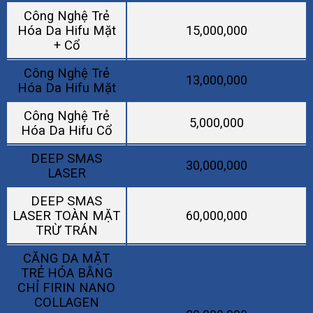
Công Nghệ Trẻ
Hóa Da Hifu Mặt
15,000,000
+ Cổ
Công Nghệ Trẻ
13,000,000
Hóa Da Hifu Mặt
Công Nghệ Trẻ
5,000,000
Hóa Da Hifu Cổ
DEEP SMAS
30,000,000
LASER
DEEP SMAS
LASER TOÀN MẶT
60,000,000
TRỪ TRÁN
CĂNG DA MẶT
TRẺ HÓA BẰNG
CHỈ FIRIN NANO
COLLAGEN