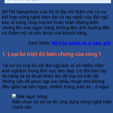
BVTM Gangwhoo của tôi là địa chỉ thẩm mỹ có sự
kết hợp công nghệ hiện đại và tay nghề của đội ngũ
bác sĩ cùng. Giúp loại bỏ hoàn toàn những biến
chứng khi sửa ngực hỏng, không làm ảnh hưởng đến
cả thẩm mỹ và sức khỏe của khách hàng.
Xem thêm:
Nữ hóa tuyến vú ở nam giới
1. Loại bỏ triệt để biến chứng của vòng 1
Tại cơ sở của tôi với đội ngũ bác sĩ có nhiều năm
kinh nghiệm trong lĩnh vực làm đẹp. Có đôi bàn tay
tài năng và kỹ thuật khéo léo để loại bỏ triệt để
những vấn đề phức tạp sau phẫu thuật như không
đều giữa hai bên ngực, nhiễm trùng, bao xơ… ở ngực.
Nên chọn cơ sở uy tín, ứng dụng công nghệ hiện đ
chính xác