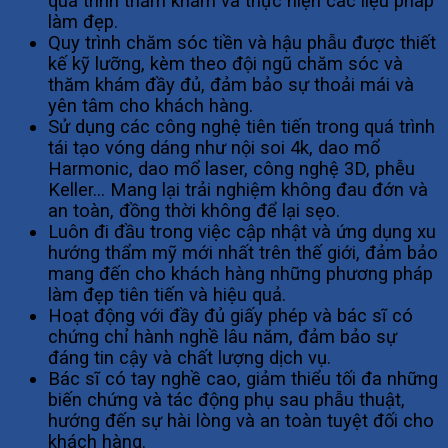
quá trình thăm khám và thực hiện các liệu pháp
làm đẹp.
Quy trình chăm sóc tiền và hậu phẫu được thiết
kế kỹ lưỡng, kèm theo đội ngũ chăm sóc và
thăm khám đầy đủ, đảm bảo sự thoải mái và
yên tâm cho khách hàng.
Sử dụng các công nghệ tiên tiến trong quá trình
tái tạo vóng dáng như nội soi 4k, dao mổ
Harmonic, dao mổ laser, công nghệ 3D, phễu
Keller… Mang lại trải nghiệm không đau đớn và
an toàn, đồng thời không để lại sẹo.
Luôn đi đầu trong việc cập nhật và ứng dụng xu
hướng thẩm mỹ mới nhất trên thế giới, đảm bảo
mang đến cho khách hàng những phương pháp
làm đẹp tiên tiến và hiệu quả.
Hoạt động với đầy đủ giấy phép và bác sĩ có
chứng chỉ hành nghề lâu năm, đảm bảo sự
đáng tin cậy và chất lượng dịch vụ.
Bác sĩ có tay nghề cao, giảm thiểu tối đa những
biến chứng và tác động phụ sau phẫu thuật,
hướng đến sự hài lòng và an toàn tuyệt đối cho
khách hàng.