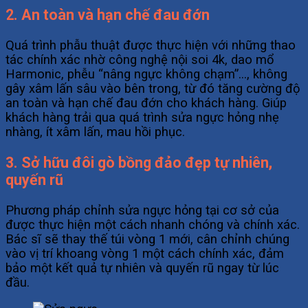
2. An toàn và hạn chế đau đớn
Quá trình phẫu thuật được thực hiện với những thao
tác chính xác nhờ công nghệ nội soi 4k, dao mổ
Harmonic, phễu “nâng ngực không chạm”…, không
gây xâm lấn sâu vào bên trong, từ đó tăng cường độ
an toàn và hạn chế đau đớn cho khách hàng. Giúp
khách hàng trải qua quá trình sửa ngực hỏng nhẹ
nhàng, ít xâm lấn, mau hồi phục.
3. Sở hữu đôi gò bồng đảo đẹp tự nhiên,
quyến rũ
Phương pháp chỉnh sửa ngực hỏng
tại cơ sở của
được thực hiện một cách nhanh chóng và chính xác.
Bác sĩ sẽ thay thế túi vòng 1 mới, cân chỉnh chúng
vào vị trí khoang vòng 1 một cách chính xác, đảm
bảo một kết quả tự nhiên và quyến rũ ngay từ lúc
đầu.