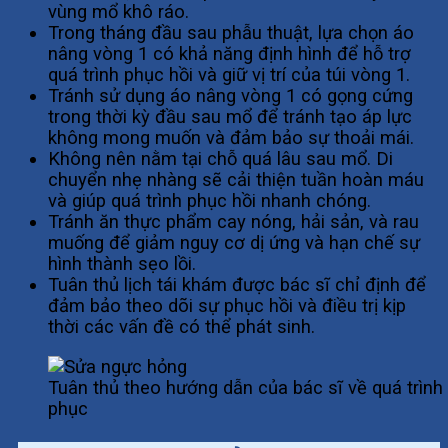
vùng mổ khô ráo.
Trong tháng đầu sau phẫu thuật, lựa chọn áo
nâng vòng 1 có khả năng định hình để hỗ trợ
quá trình phục hồi và giữ vị trí của túi vòng 1.
Tránh sử dụng áo nâng vòng 1 có gọng cứng
trong thời kỳ đầu sau mổ để tránh tạo áp lực
không mong muốn và đảm bảo sự thoải mái.
Không nên nằm tại chỗ quá lâu sau mổ. Di
chuyển nhẹ nhàng sẽ cải thiện tuần hoàn máu
và giúp quá trình phục hồi nhanh chóng.
Tránh ăn thực phẩm cay nóng, hải sản, và rau
muống để giảm nguy cơ dị ứng và hạn chế sự
hình thành sẹo lồi.
Tuân thủ lịch tái khám được bác sĩ chỉ định để
đảm bảo theo dõi sự phục hồi và điều trị kịp
thời các vấn đề có thể phát sinh.
Tuân thủ theo hướng dẫn của bác sĩ về quá trìn
phục