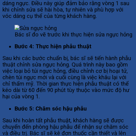
dáng ngực. Điều này giúp đảm bảo rằng vòng 1 sau
khi chỉnh sửa sẽ hài hòa, tự nhiên và phù hợp với
vóc dáng cụ thể của từng khách hàng.
Bác sĩ đo vẽ trước khi thực hiện sửa ngực hỏng
Bước 4: Thực hiện phẫu thuật
Sau khi các bước chuẩn bị, bác sĩ sẽ tiến hành phẫu
thuật chỉnh
sửa ngực hỏng. Quá trình này bao gồm
việc loại bỏ túi ngực hỏng, điều chỉnh cơ bị hoại tử,
chèn túi ngực mới và cuối cùng là việc khâu lại với
chỉ thẩm mỹ. Thời gian thực hiện phẫu thuật có thể
kéo dài từ 60 đến 90 phút tùy thuộc vào mức độ hư
hại của vòng 1.
Bước 5: Chăm sóc hậu phẫu
Sau khi hoàn tất phẫu thuật, khách hàng sẽ được
chuyển đến phòng hậu phẫu để nhận sự chăm sóc
và điều trị. Bác sĩ sẽ kê đơn thuốc cần thiết và lên