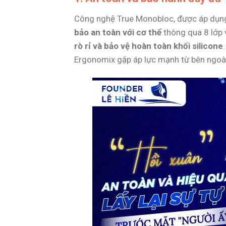
Công nghệ True Monobloc, được áp dụng
bảo an toàn với cơ thể
thông qua 8 lớp v
rò rỉ và bảo vệ hoàn toàn khối silicone
Ergonomix gặp áp lực mạnh từ bên ngoài 