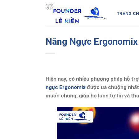
Skip
to
TRANG C
content
Nâng Ngực Ergonomix 
Hiện nay, có nhiều phương pháp hỗ tr
ngực Ergonomix
được ưa chuộng nhất. 
muốn chung, giúp họ luôn tự tin và th