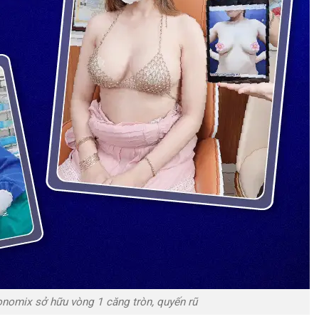
nomix sở hữu vòng 1 căng tròn, quyến rũ