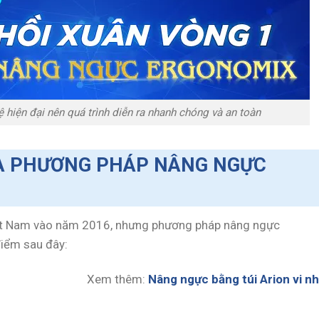
 hiện đại nên quá trình diễn ra nhanh chóng và an toàn
ỦA PHƯƠNG PHÁP NÂNG NGỰC
Việt Nam vào năm 2016, nhưng phương pháp nâng ngực
iểm sau đây:
Xem thêm:
Nâng ngực bằng túi Arion vi n