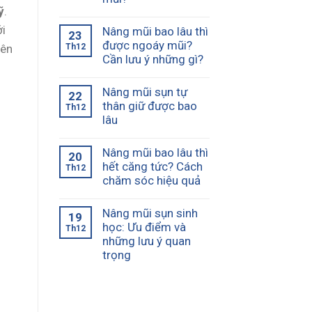
ỹ
.
ới
Nâng mũi bao lâu thì
23
được ngoáy mũi?
Th12
iên
Cần lưu ý những gì?
Nâng mũi sụn tự
22
thân giữ được bao
Th12
lâu
Nâng mũi bao lâu thì
20
hết căng tức? Cách
Th12
chăm sóc hiệu quả
Nâng mũi sụn sinh
19
học: Ưu điểm và
Th12
những lưu ý quan
trọng