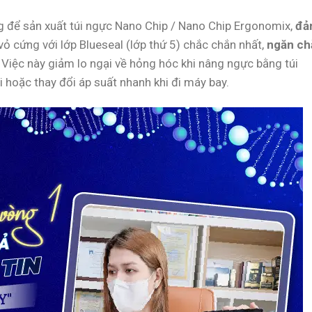
 để sản xuất túi ngực Nano Chip / Nano Chip Ergonomix,
đả
ỏ cứng với lớp Blueseal (lớp thứ 5) chắc chắn nhất,
ngăn ch
. Việc này giảm lo ngại về hỏng hóc khi nâng ngực bằng túi
hoặc thay đổi áp suất nhanh khi đi máy bay.