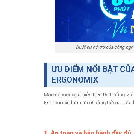
Dưới sự hỗ trợ của công nghệ
ƯU ĐIỂM NỔI BẬT C
ERGONOMIX
Mặc dù mới xuất hiện trên thị trường 
Ergonomix được ưa chuộng bởi các ưu đ
1. An toàn và bảo hành đầy đủ