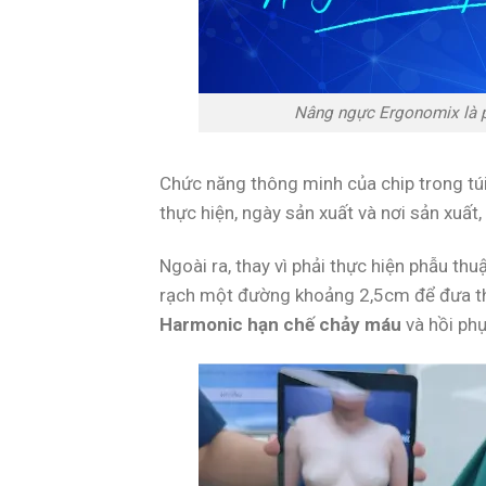
Nâng ngực Ergonomix là 
Chức năng thông minh của chip trong t
thực hiện, ngày sản xuất và nơi sản xuất,
Ngoài ra, thay vì phải thực hiện phẫu thu
rạch một đường khoảng 2,5cm để đưa thiế
Harmonic hạn chế chảy máu
và hồi ph