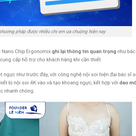
phương pháp được nhiều chị em ưa chuộng hiện nay
úi Nano Chip Ergonomix
ghi lại thông tin quan trọng
như bác 
 cung cấp hỗ trợ cho khách hàng khi cần thiết.
ật ngực như trước đây, với công nghệ nội soi hiện đại bác sĩ s
t bị nội soi 4K vào và tạo khoang ngực, kết hợp với
dao m
ục nhanh chóng.