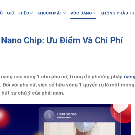
HỦ
GIỚI THIỆU
KHUÔN MẶT
VÓC DÁNG
KHÔNG PHẪU TH
Nano Chip: Ưu Điểm Và Chi Phí
ợ nâng cao vòng 1 cho phụ nữ, trong đó phương pháp
nân
Đối với phụ nữ, việc sở hữu vòng 1 quyến rũ là một mong
u hút sự chú ý của phái nam.