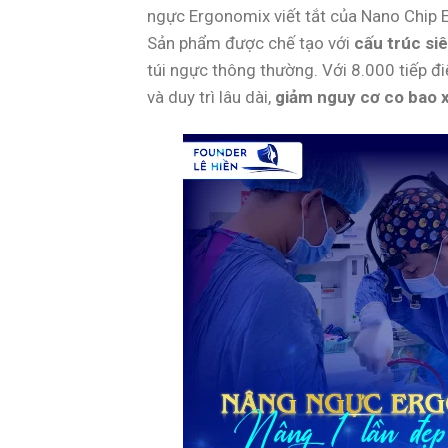
ngực Ergonomix viết tắt của Nano Chip
Sản phẩm được chế tạo với
cấu trúc si
túi ngực thông thường. Với 8.000 tiếp đi
và duy trì lâu dài,
giảm nguy cơ co bao 