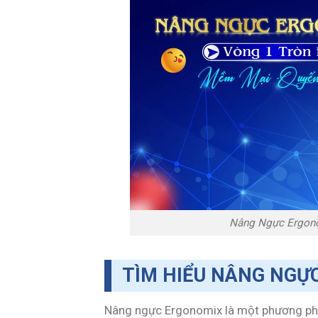
Nâng Ngực Ergono
TÌM HIỂU NÂNG NGỰC
Nâng ngực Ergonomix là một phương phá