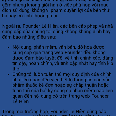
gồm nhưng không giới hạn ở việc phù hợp với mục
đích sử dụng, không vi phạm quyền lợi của bên thứ
ba hay có tính thương mại.
Ngoài ra, Founder Lê Hiền, các bên cấp phép và nhà
cung cấp của chúng tôi cũng không khẳng định hay
đảm bảo những điều sau:
Nội dung, phần mềm, văn bản, đồ họa được
cung cấp qua trang web Founder đều không
được đảm bảo tuyệt đối về tính chính xác, đáng
tin cậy, hoàn chỉnh, và tính cập nhật hay tính kịp
thời.
Chúng tôi luôn tuân thủ mọi quy định của chính
phủ liên quan đến việc tiết lộ thông tin các sản
phẩm thuốc kê đơn hoặc sự chấp thuận hoặc
tuân thủ của bất kỳ công cụ phần mềm nào liên
quan đến nội dung có trên trang web Founder
Lê Hiền
Trong mọi trường hợp, Founder Lê Hiền cùng các