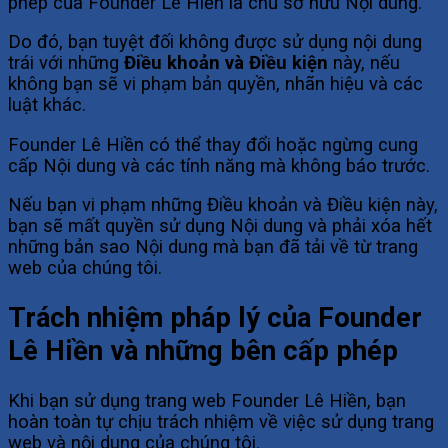
phép của Founder Lê Hiền là chủ sở hữu Nội dung.
Do đó, bạn tuyệt đối không được sử dụng nội dung
trái với những
Điều khoản và Điều kiện
này, nếu
không bạn sẽ vi phạm bản quyền, nhãn hiệu và các
luật khác.
Founder Lê Hiền có thể thay đổi hoặc ngừng cung
cấp Nội dung và các tính năng mà không báo trước.
Nếu bạn vi phạm những Điều khoản và Điều kiện này,
bạn sẽ mất quyền sử dụng Nội dung và phải xóa hết
những bản sao Nội dung mà bạn đã tải về từ trang
web của chúng tôi.
Trách nhiệm pháp lý của Founder
Lê Hiền và những bên cấp phép
Khi bạn sử dụng trang web Founder Lê Hiền, bạn
hoàn toàn tự chịu trách nhiệm về việc sử dụng trang
web và nội dung của chúng tôi.