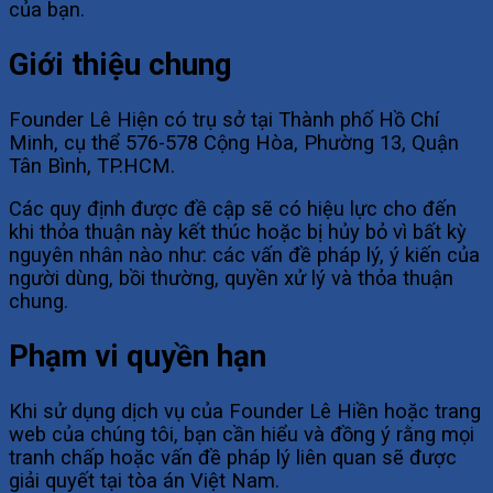
của bạn.
Giới thiệu chung
Founder Lê Hiện có trụ sở tại Thành phố Hồ Chí
Minh, cụ thể 576-578 Cộng Hòa, Phường 13, Quận
Tân Bình, TP.HCM.
Các quy định được đề cập sẽ có hiệu lực cho đến
khi thỏa thuận này kết thúc hoặc bị hủy bỏ vì bất kỳ
nguyên nhân nào như: các vấn đề pháp lý, ý kiến của
người dùng, bồi thường, quyền xử lý và thỏa thuận
chung.
Phạm vi quyền hạn
Khi sử dụng dịch vụ của Founder Lê Hiền hoặc trang
web của chúng tôi, bạn cần hiểu và đồng ý rằng mọi
tranh chấp hoặc vấn đề pháp lý liên quan sẽ được
giải quyết tại tòa án Việt Nam.