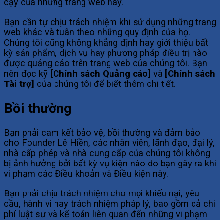
cậy của những trang web này.
Bạn cần tự chịu trách nhiệm khi sử dụng những trang
web khác và tuân theo những quy định của họ.
Chúng tôi cũng không khẳng định hay giới thiệu bất
kỳ sản phẩm, dịch vụ hay phương pháp điều trị nào
được quảng cáo trên trang web của chúng tôi. Bạn
nên đọc kỹ
[Chính sách Quảng cáo]
và
[Chính sách
Tài trợ]
của chúng tôi để biết thêm chi tiết.
Bồi thường
Bạn phải cam kết bảo vệ, bồi thường và đảm bảo
cho Founder Lê Hiền, các nhân viên, lãnh đạo, đại lý,
nhà cấp phép và nhà cung cấp của chúng tôi không
bị ảnh hưởng bởi bất kỳ vụ kiện nào do bạn gây ra khi
vi phạm các Điều khoản và Điều kiện này.
Bạn phải chịu trách nhiệm cho mọi khiếu nại, yêu
cầu, hành vi hay trách nhiệm pháp lý, bao gồm cả chi
phí luật sư và kế toán liên quan đến những vi phạm