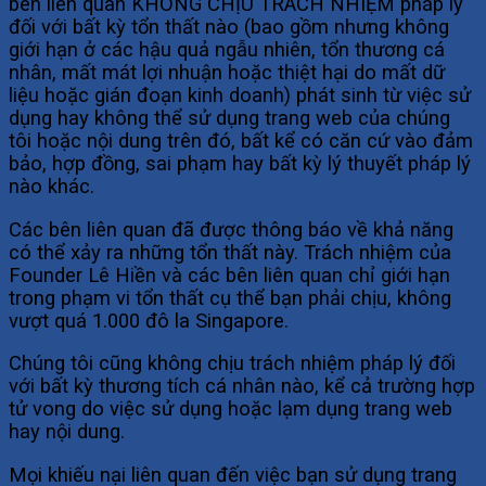
bên liên quan KHÔNG CHỊU TRÁCH NHIỆM pháp lý
đối với bất kỳ tổn thất nào (bao gồm nhưng không
giới hạn ở các hậu quả ngẫu nhiên, tổn thương cá
nhân, mất mát lợi nhuận hoặc thiệt hại do mất dữ
liệu hoặc gián đoạn kinh doanh) phát sinh từ việc sử
dụng hay không thể sử dụng trang web của chúng
tôi hoặc nội dung trên đó, bất kể có căn cứ vào đảm
bảo, hợp đồng, sai phạm hay bất kỳ lý thuyết pháp lý
nào khác.
Các bên liên quan đã được thông báo về khả năng
có thể xảy ra những tổn thất này. Trách nhiệm của
Founder Lê Hiền và các bên liên quan chỉ giới hạn
trong phạm vi tổn thất cụ thể bạn phải chịu, không
vượt quá 1.000 đô la Singapore.
Chúng tôi cũng không chịu trách nhiệm pháp lý đối
với bất kỳ thương tích cá nhân nào, kể cả trường hợp
tử vong do việc sử dụng hoặc lạm dụng trang web
hay nội dung.
Mọi khiếu nại liên quan đến việc bạn sử dụng trang