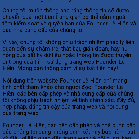
Chúng tôi muốn thông báo rằng thông tin sẽ được
chuyển qua một bên trung gian có thể nằm ngoài
tầm kiểm soát và quyền hạn của Founder Lê Hiền và
các nhà cung cấp của chúng tôi.
Vì vậy, chúng tôi không chịu trách nhiệm pháp lý liên
quan đến sự chậm trễ, thất bại, gián đoạn, hay hư
hỏng của bất kỳ dữ liệu hoặc thông tin được truyền
đi trong quá trình sử dụng trang web Founder Lê
Hiền. Mong bạn thông cảm vì sự bất tiện này!
Nội dung trên website Founder Lê Hiền chỉ mang
tính chất tham khảo cho người đọc. Founder Lê
Hiền, các bên cấp phép và nhà cung cấp của chúng
tôi không chịu trách nhiệm về tính chính xác, đầy đủ,
hợp pháp, đáng tin cậy của trang web và nội dung
của trang web.
Founder Lê Hiền, các bên cấp phép và nhà cung cấp
của chúng tôi cũng không cam kết hay bảo hành bất
kỳ điều gì liên quan đến trang web và bội dung, bao