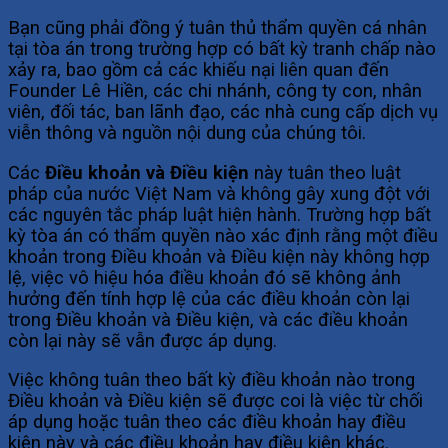
Bạn cũng phải đồng ý tuân thủ thẩm quyền cá nhân
tại tòa án trong trường hợp có bất kỳ tranh chấp nào
xảy ra, bao gồm cả các khiếu nại liên quan đến
Founder Lê Hiền, các chi nhánh, công ty con, nhân
viên, đối tác, ban lãnh đạo, các nhà cung cấp dịch vụ
viễn thông và nguồn nội dung của chúng tôi.
Các
Điều khoản và Điều kiện
này tuân theo luật
pháp của nước Việt Nam và không gây xung đột với
các nguyên tắc pháp luật hiện hành. Trường hợp bất
kỳ tòa án có thẩm quyền nào xác định rằng một điều
khoản trong Điều khoản và Điều kiện này không hợp
lệ, việc vô hiệu hóa điều khoản đó sẽ không ảnh
hưởng đến tính hợp lệ của các điều khoản còn lại
trong Điều khoản và Điều kiện, và các điều khoản
còn lại này sẽ vẫn được áp dụng.
Việc không tuân theo bất kỳ điều khoản nào trong
Điều khoản và Điều kiện sẽ được coi là việc từ chối
áp dụng hoặc tuân theo các điều khoản hay điều
kiện này và các điều khoản hay điều kiện khác.