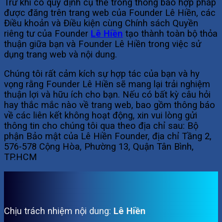
Trừ khi có quy định cụ thể trong thông báo hợp pháp
được đăng trên trang web của Founder Lê Hiền, các
Điều khoản và Điều kiện cùng Chính sách Quyền
riêng tư của Founder
Lê Hiền
tạo thành toàn bộ thỏa
thuận giữa bạn và Founder Lê Hiền trong việc sử
dụng trang web và nội dung.
Chúng tôi rất cảm kích sự hợp tác của bạn và hy
vọng rằng Founder Lê Hiền sẽ mang lại trải nghiệm
thuận lợi và hữu ích cho bạn. Nếu có bất kỳ câu hỏi
hay thắc mắc nào về trang web, bao gồm thông báo
về các liên kết không hoạt động, xin vui lòng gửi
thông tin cho chúng tôi qua theo địa chỉ sau: Bộ
phận Bảo mật của Lê Hiền Founder, địa chỉ Tầng 2,
576-578 Cộng Hòa, Phường 13, Quận Tân Bình,
TP.HCM
Chịu trách nhiệm nội dung:
Lê Hiền