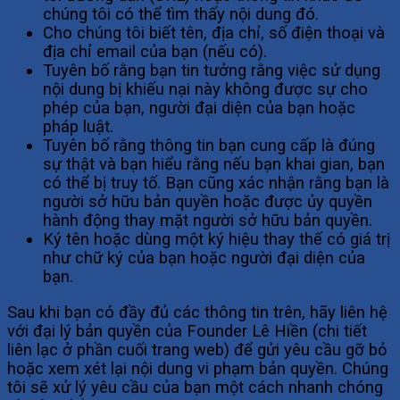
chúng tôi có thể tìm thấy nội dung đó.
Cho chúng tôi biết tên, địa chỉ, số điện thoại và
địa chỉ email của bạn (nếu có).
Tuyên bố rằng bạn tin tưởng rằng việc sử dụng
nội dung bị khiếu nại này không được sự cho
phép của bạn, người đại diện của bạn hoặc
pháp luật.
Tuyên bố rằng thông tin bạn cung cấp là đúng
sự thật và bạn hiểu rằng nếu bạn khai gian, bạn
có thể bị truy tố. Bạn cũng xác nhận rằng bạn là
người sở hữu bản quyền hoặc được ủy quyền
hành động thay mặt người sở hữu bản quyền.
Ký tên hoặc dùng một ký hiệu thay thế có giá trị
như chữ ký của bạn hoặc người đại diện của
bạn.
Sau khi bạn có đầy đủ các thông tin trên, hãy liên hệ
với đại lý bản quyền của Founder Lê Hiền (chi tiết
liên lạc ở phần cuối trang web) để gửi yêu cầu gỡ bỏ
hoặc xem xét lại nội dung vi phạm bản quyền. Chúng
tôi sẽ xử lý yêu cầu của bạn một cách nhanh chóng