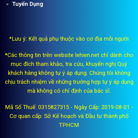
Tuyển Dụng
*Lưu ý: Kết quả phụ thuộc vào cơ địa mỗi người
*Các thông tin trên website lehien.net chỉ dành cho
mục đích tham khảo, tra cứu, khuyến nghị Quý
khách hàng không tự ý áp dụng. Chúng tôi không
chịu trách nhiệm về những trường hợp tự ý áp dụng
mà không có chỉ định của bác sĩ.
Mã Số Thuế: 0315827315 - Ngày Cấp: 2019-08-01 -
Cơ quan cấp: Sở Kế hoạch và Đầu tư thành phố
TPHCM