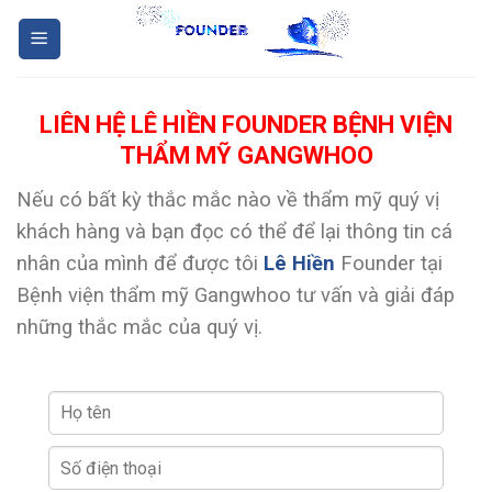
Skip
to
content
LIÊN HỆ LÊ HIỀN FOUNDER BỆNH VIỆN
THẨM MỸ GANGWHOO
Nếu có bất kỳ thắc mắc nào về thẩm mỹ quý vị
khách hàng và bạn đọc có thể để lại thông tin cá
nhân của mình để được tôi
Lê Hiền
Founder tại
Bệnh viện thẩm mỹ Gangwhoo tư vấn và giải đáp
những thắc mắc của quý vị.