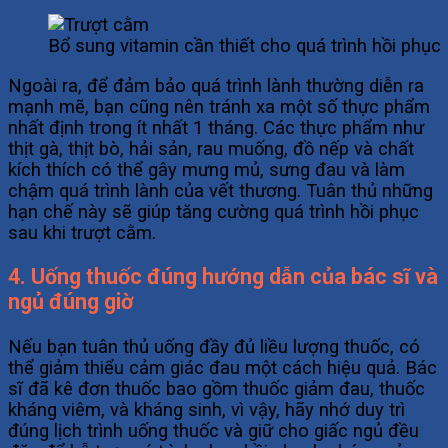
Bổ sung vitamin cần thiết cho quá trình hồi phục
Ngoài ra, để đảm bảo quá trình lành thường diễn ra
mạnh mẽ, bạn cũng nên tránh xa một số thực phẩm
nhất định trong ít nhất 1 tháng. Các thực phẩm như
thịt gà, thịt bò, hải sản, rau muống, đồ nếp và chất
kích thích có thể gây mưng mủ, sưng đau và làm
chậm quá trình lành của vết thương. Tuân thủ những
hạn chế này sẽ giúp tăng cường quá trình hồi phục
sau khi trượt cằm.
4. Uống thuốc đúng hướng dẫn của bác sĩ và
ngủ đúng giờ
Nếu bạn tuân thủ uống đầy đủ liều lượng thuốc, có
thể giảm thiểu cảm giác đau một cách hiệu quả. Bác
sĩ đã kê đơn thuốc bao gồm thuốc giảm đau, thuốc
kháng viêm, và kháng sinh, vì vậy, hãy nhớ duy trì
đúng lịch trình uống thuốc và giữ cho giấc ngủ đều