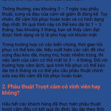
Thông thường, sau khoảng 3 – 7 ngày sau phẫu
thuật, sưng và đau của cằm sẽ giảm đi đáng kể. Tuy
nhiên, để cằm hồi phục hoàn toàn và có hình dạng
đẹp nhất, thì quá trình này có thể kéo dài từ 1 – 3
tháng. Sau khoảng 3 tháng, bạn sẽ thấy cằm đạt
được hình dạng và tỷ lệ phù hợp với khuôn mặt.
Trong trường hợp có các biến chứng, thời gian hồi
phục có thể kéo dài. Nếu xuất hiện các vấn đề như
sưng đau kéo dài, mưng mủ, hoặc nhiễm trùng, thì
việc lành của cằm có thể mất từ 3 – 4 tháng. Đối với
trường hợp cằm lệch, quá trình hồi phục có thể kéo
dài tới 6 tháng và có thể yêu cầu phẫu thuật chỉnh
sửa sau khi cằm đã hồi phục hoàn toàn.
2. Phẫu thuật Trượt cằm có vĩnh viễn hay
không?
Hầu hết các khách hàng đã thực hiện phẫu thuật
trượt cằm đều có kết quả ổn định, lâu dài theo thời