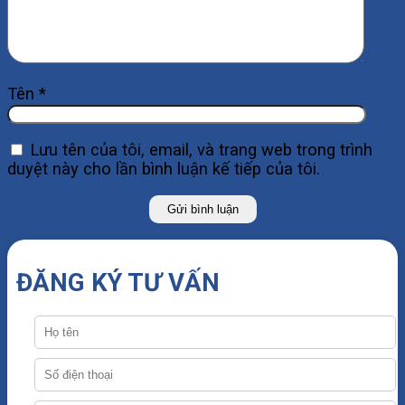
Tên
*
Lưu tên của tôi, email, và trang web trong trình
duyệt này cho lần bình luận kế tiếp của tôi.
ĐĂNG KÝ TƯ VẤN