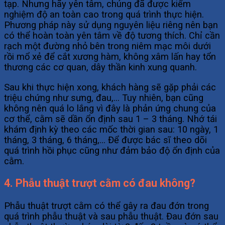
tạp. Nhưng hãy yên tâm, chúng đã được kiểm
nghiệm độ an toàn cao trong quá trình thực hiện.
Phương pháp này sử dụng nguyên liệu riêng nên bạn
có thể hoàn toàn yên tâm về độ tương thích. Chỉ cần
rạch một đường nhỏ bên trong niêm mạc môi dưới
rồi mổ xẻ để cắt xương hàm, không xâm lấn hay tổn
thương các cơ quan, dây thần kinh xung quanh.
Sau khi thực hiện xong, khách hàng sẽ gặp phải các
triệu chứng như sưng, đau,… Tuy nhiên, bạn cũng
không nên quá lo lắng vì đây là phản ứng chung của
cơ thể, cằm sẽ dần ổn định sau 1 – 3 tháng. Nhớ tái
khám định kỳ theo các mốc thời gian sau: 10 ngày, 1
tháng, 3 tháng, 6 tháng,… Để được bác sĩ theo dõi
quá trình hồi phục cũng như đảm bảo độ ổn định của
cằm.
4. Phẫu thuật trượt cằm có đau không?
Phẫu thuật trượt cằm có thể gây ra đau đớn trong
quá trình phẫu thuật và sau phẫu thuật. Đau đớn sau