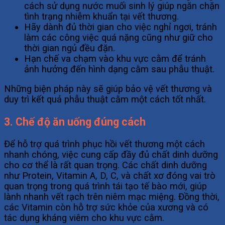
cách sử dụng nước muối sinh lý giúp ngăn chặn
tình trạng nhiễm khuẩn tại vết thương.
Hãy dành đủ thời gian cho việc nghỉ ngơi, tránh
làm các công việc quá nặng cũng như giữ cho
thời gian ngủ đều đặn.
Hạn chế va chạm vào khu vực cằm để tránh
ảnh hưởng đến hình dạng cằm sau phẫu thuật.
Những biện pháp này sẽ giúp bảo vệ vết thương và
duy trì kết quả phẫu thuật cằm một cách tốt nhất.
3. Chế độ ăn uống đúng cách
Để hỗ trợ quá trình phục hồi vết thương một cách
nhanh chóng, việc cung cấp đầy đủ chất dinh dưỡng
cho cơ thể là rất quan trọng. Các chất dinh dưỡng
như Protein, Vitamin A, D, C, và chất xơ đóng vai trò
quan trọng trong quá trình tái tạo tế bào mới, giúp
lành nhanh vết rạch trên niêm mạc miệng. Đồng thời,
các Vitamin còn hỗ trợ sức khỏe của xương và có
tác dụng kháng viêm cho khu vực cằm.