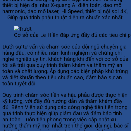
thiết bị hiện đại như X-quang AI điện toán, dao mổ
harmonic, dao mổ laser, Hi Speed, thiết bị nội soi 4K,
… Giúp quá trình phẫu thuật diễn ra chuẩn xác nhất.
Cơ sở của Lê Hiền đáp ứng đầy đủ các tiêu chí p
Dưới sự tư vấn và chăm sóc của đội ngũ chuyên gia
hàng đầu, có nhiều năm kinh nghiệm và chứng chỉ
nghề nghiệp uy tín, khách hàng khi đến với cơ sở của
tôi sẽ trải qua quy trình thăm khám và thẩm mỹ an
toàn và chất lượng. Áp dụng các biện pháp khử trùng
và diệt khuẩn theo tiêu chuẩn cao, đảm bảo sự an
toàn tuyệt đối.
Quy trình chăm sóc tiền và hậu phẫu được thực hiện
kỹ lưỡng, với đầy đủ hướng dẫn và thăm khám đầy
đủ. Bệnh Viện sử dụng các công nghệ tiên tiến trong
quá trình thực hiện giúp giảm đau và đảm bảo tính
an toàn. Luôn tiên phong trong việc cập nhật xu
hướng thẩm mỹ mới nhất trên thế giới, đội ngũ bác sĩ