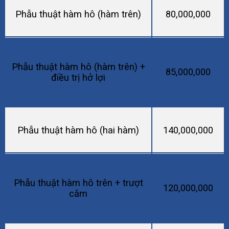
Phẫu thuật hàm hô (hàm trên)
80,000,000
Phẫu thuật hàm hô (hàm trên) +
85,000,000
điều trị hở lợi
Phẫu thuật hàm hô (hai hàm)
140,000,000
Phẫu thuật hàm hô trên + trượt
120,000,000
cằm