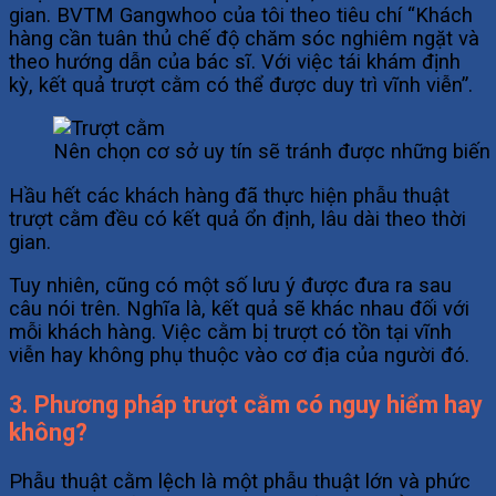
gian. BVTM Gangwhoo của tôi theo tiêu chí “Khách
hàng cần tuân thủ chế độ chăm sóc nghiêm ngặt và
theo hướng dẫn của bác sĩ. Với việc tái khám định
kỳ, kết quả trượt cằm có thể được duy trì vĩnh viễn”.
Nên chọn cơ sở uy tín sẽ tránh được những biến
Hầu hết các khách hàng đã thực hiện phẫu thuật
trượt cằm đều có kết quả ổn định, lâu dài theo thời
gian.
Tuy nhiên, cũng có một số lưu ý được đưa ra sau
câu nói trên. Nghĩa là, kết quả sẽ khác nhau đối với
mỗi khách hàng. Việc cằm bị trượt có tồn tại vĩnh
viễn hay không phụ thuộc vào cơ địa của người đó.
3. Phương pháp trượt cằm có nguy hiểm hay
không?
Phẫu thuật cằm lệch là một phẫu thuật lớn và phức