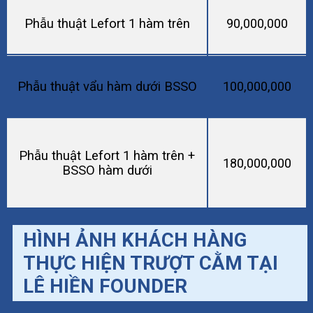
Phẫu thuật Lefort 1 hàm trên
90,000,000
Phẫu thuật vẩu hàm dưới BSSO
100,000,000
Phẫu thuật Lefort 1 hàm trên +
180,000,000
BSSO hàm dưới
HÌNH ẢNH KHÁCH HÀNG
THỰC HIỆN TRƯỢT CẰM TẠI
LÊ HIỀN FOUNDER