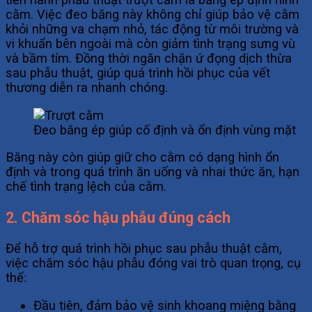
cằm. Việc đeo băng này không chỉ giúp bảo vệ cằm
khỏi những va chạm nhỏ, tác động từ môi trường và
vi khuẩn bên ngoài mà còn giảm tình trạng sưng vù
và bầm tím. Đồng thời ngăn chặn ứ đọng dịch thừa
sau phẫu thuật, giúp quá trình hồi phục của vết
thương diễn ra nhanh chóng.
Đeo băng ép giúp cố định và ổn định vùng mặt
Băng này còn giúp giữ cho cằm có dạng hình ổn
định và trong quá trình ăn uống và nhai thức ăn, hạn
chế tình trạng lệch của cằm.
2. Chăm sóc hậu phẫu đúng cách
Để hỗ trợ quá trình hồi phục sau phẫu thuật cằm,
việc chăm sóc hậu phẫu đóng vai trò quan trọng, cụ
thể:
Đầu tiên, đảm bảo vệ sinh khoang miệng bằng