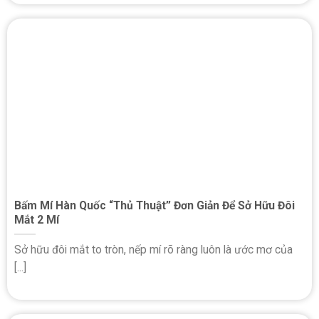
Bấm Mí Hàn Quốc “Thủ Thuật” Đơn Giản Để Sở Hữu Đôi
Mắt 2 Mí
Sở hữu đôi mắt to tròn, nếp mí rõ ràng luôn là ước mơ của
[...]