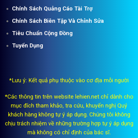
Chính Sách Quảng Cáo Tài Trợ
Chính Sách Biên Tập Và Chỉnh Sửa
Tiêu Chuẩn Cộng Đồng
Tuyển Dụng
*Lưu ý: Kết quả phụ thuộc vào cơ địa mỗi người
*Các thông tin trên website lehien.net chỉ dành cho
mục đích tham khảo, tra cứu, khuyến nghị Quý
khách hàng không tự ý áp dụng. Chúng tôi không
chịu trách nhiệm về những trường hợp tự ý áp dụng
mà không có chỉ định của bác sĩ.