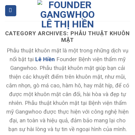
Skip
to
content
CATEGORY ARCHIVES:
PHẪU THUẬT KHUÔN
MẶT
Phẫu thuật khuôn mặt là một trong những dịch vụ
nổi bật tại
Lê Hiền
Founder Bệnh viện thẩm mỹ
Gangwhoo. Phẫu thuật khuôn mặt giúp bạn cải
thiện các khuyết điểm trên khuôn mặt, như mũi,
cằm nhọn, gò má cao, hàm hô, hay mắt híp, để có
được một khuôn mặt cân đối, hài hòa và đẹp tự
nhiên. Phẫu thuật khuôn mặt tại Bệnh viện thẩm
mỹ Gangwhoo được thực hiện với công nghệ hiện
đại, an toàn và hiệu quả, đảm bảo mang lại cho
bạn sự hài lòng và tự tin về ngoại hình của mình.