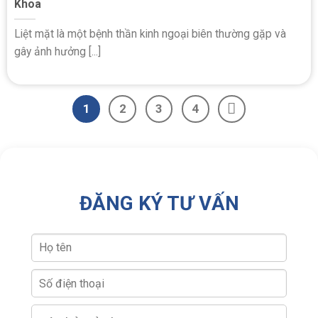
Khoa
Liệt mặt là một bệnh thần kinh ngoại biên thường gặp và
gây ảnh hưởng [...]
1
2
3
4
ĐĂNG KÝ TƯ VẤN