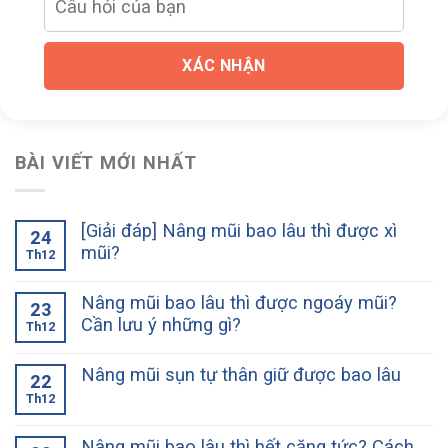
XÁC NHẬN
BÀI VIẾT MỚI NHẤT
[Giải đáp] Nâng mũi bao lâu thì được xì
24
mũi?
Th12
Nâng mũi bao lâu thì được ngoáy mũi?
23
Cần lưu ý những gì?
Th12
Nâng mũi sụn tự thân giữ được bao lâu
22
Th12
Nâng mũi bao lâu thì hết căng tức? Cách