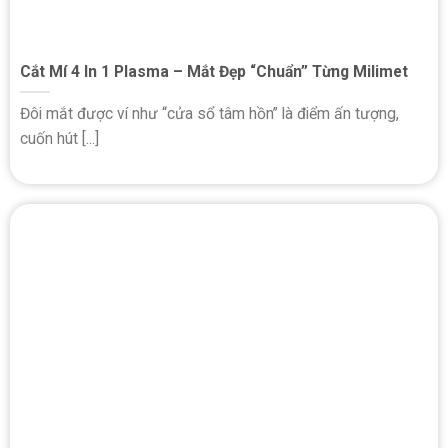
Cắt Mí 4 In 1 Plasma – Mắt Đẹp “Chuẩn” Từng Milimet
Đôi mắt được ví như “cửa sổ tâm hồn” là điểm ấn tượng,
cuốn hút [...]