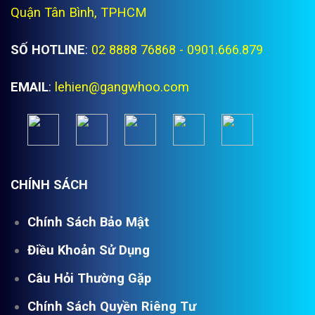
Quận Tân Bình, TPHCM
SỐ HOTLINE
:
02 8888 76868 - 0901.666.879
EMAIL
:
lehien@gangwhoo.com
CHÍNH SÁCH
Chính Sách Bảo Mật
Điều Khoản Sử Dụng
Câu Hỏi Thường Gặp
Chính Sách Quyền Riêng Tư