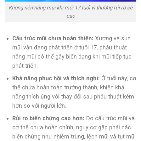
Không nên nâng mũi khi mới 17 tuổi vì thường rủi ro sẽ
cao
Cấu trúc mũi chưa hoàn thiện:
Xương và sụn
mũi vẫn đang phát triển ở tuổi 17, phẫu thuật
nâng mũi có thể gây biến dạng khi mũi tiếp tục
phát triển.
Khả năng phục hồi và thích nghi:
Ở tuổi này, cơ
thể chưa hoàn toàn trưởng thành, khiến khả
năng thích ứng với thay đổi sau phẫu thuật kém
hơn so với người lớn.
Rủi ro biến chứng cao hơn:
Do cấu trúc mũi và
cơ thể chưa hoàn chỉnh, nguy cơ gặp phải các
biến chứng như nhiễm trùng, lệch mũi và tụt mũi