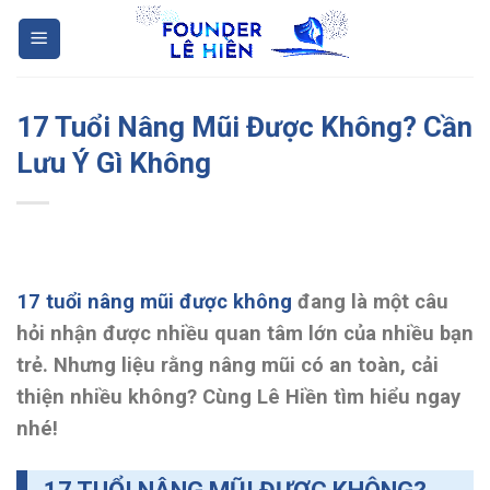
Skip
to
content
17 Tuổi Nâng Mũi Được Không? Cần
Lưu Ý Gì Không
17 tuổi nâng mũi được không
đang là một câu
hỏi nhận được nhiều quan tâm lớn của nhiều bạn
trẻ. Nhưng liệu rằng nâng mũi có an toàn, cải
thiện nhiều không? Cùng Lê Hiền tìm hiểu ngay
nhé!