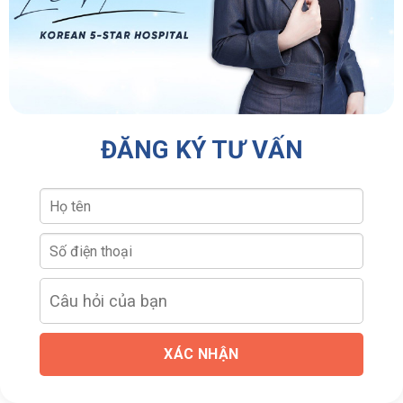
ĐĂNG KÝ TƯ VẤN
XÁC NHẬN