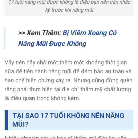
17 tuổi nâng mũi được không là điều bạn nên cân nhắc
kỹ trước khi nâng mũi
>> Xem Thêm:
Bị Viêm Xoang Có
Nâng Mũi Được Không
Vậy nên hãy chờ một thêm một khoảng thời gian
nữa để tiến hành nâng mũi để đảm bảo an toàn và
hạn chế biến chứng xảy ra. Nhưng cũng đừng quên
rằng phải thực hiện tại địa chỉ thẩm mỹ chất lượng
là điều quan trọng không kém.
TẠI SAO 17 TUỔI KHÔNG NÊN NÂNG
MŨI?