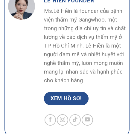
LÊ HIỀN FOUNDER
Ms.Lê Hiền là founder của bệnh
viện thẩm mỹ Gangwhoo, một
trong những địa chỉ uy tín và chất
lượng về các dịch vụ thẩm mỹ ở
TP Hồ Chí Minh. Lê Hiền là một
người đam mê và nhiệt huyết với
nghề thẩm mỹ, luôn mong muốn
mang lại nhan sắc và hạnh phúc
cho khách hàng.
XEM HỒ SƠ!