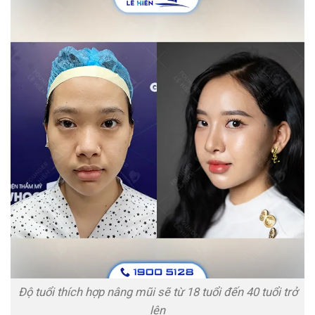
Độ tuổi thích hợp nâng mũi sẽ từ 18 tuổi đến 40 tuổi trở
lên