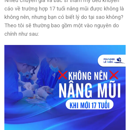
Nhiều chuyên gia và bác sĩ thẩm mỹ đều khuyến
cáo về trường hợp 17 tuổi nâng mũi được không là
không nên, nhưng bạn có biết lý do tại sao không?
Theo tôi sẽ thường bao gồm một vào nguyên do
chính như sau: