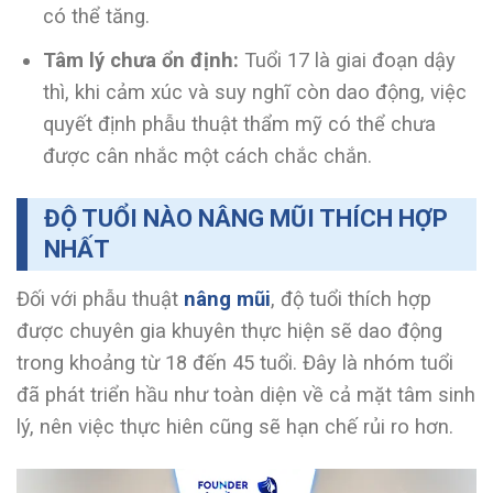
có thể tăng.
Tâm lý chưa ổn định:
Tuổi 17 là giai đoạn dậy
thì, khi cảm xúc và suy nghĩ còn dao động, việc
quyết định phẫu thuật thẩm mỹ có thể chưa
được cân nhắc một cách chắc chắn.
ĐỘ TUỔI NÀO NÂNG MŨI THÍCH HỢP
NHẤT
Đối với phẫu thuật
nâng mũi
, độ tuổi thích hợp
được chuyên gia khuyên thực hiện sẽ dao động
trong khoảng từ 18 đến 45 tuổi. Đây là nhóm tuổi
đã phát triển hầu như toàn diện về cả mặt tâm sinh
lý, nên việc thực hiên cũng sẽ hạn chế rủi ro hơn.