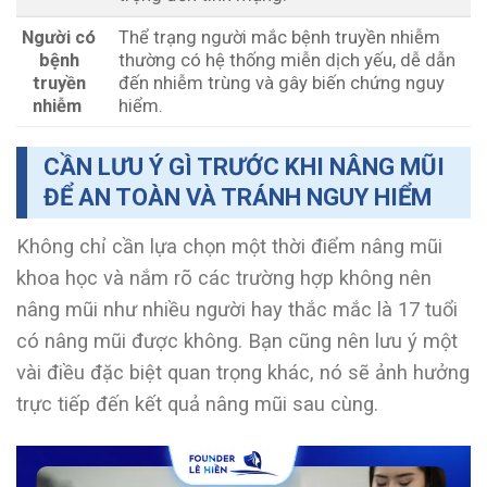
Người có
Thể trạng người mắc bệnh truyền nhiễm
bệnh
thường có hệ thống miễn dịch yếu, dễ dẫn
truyền
đến nhiễm trùng và gây biến chứng nguy
nhiễm
hiểm.
CẦN LƯU Ý GÌ TRƯỚC KHI NÂNG MŨI
ĐỂ AN TOÀN VÀ TRÁNH NGUY HIỂM
Không chỉ cần lựa chọn một thời điểm nâng mũi
khoa học và nắm rõ các trường hợp không nên
nâng mũi như nhiều người hay thắc mắc là 17 tuổi
có nâng mũi được không. Bạn cũng nên lưu ý một
vài điều đặc biệt quan trọng khác, nó sẽ ảnh hưởng
trực tiếp đến kết quả nâng mũi sau cùng.