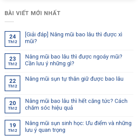
BÀI VIẾT MỚI NHẤT
[Giải đáp] Nâng mũi bao lâu thì được xì
24
mũi?
Th12
Nâng mũi bao lâu thì được ngoáy mũi?
23
Cần lưu ý những gì?
Th12
Nâng mũi sụn tự thân giữ được bao lâu
22
Th12
Nâng mũi bao lâu thì hết căng tức? Cách
20
chăm sóc hiệu quả
Th12
Nâng mũi sụn sinh học: Ưu điểm và những
19
lưu ý quan trọng
Th12