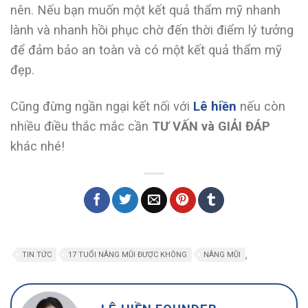
nên. Nếu bạn muốn một kết quả thẩm mỹ nhanh
lành và nhanh hồi phục chờ đến thời điểm lý tưởng
để đảm bảo an toàn và có một kết quả thẩm mỹ
đẹp.
Cũng đừng ngần ngại kết nối với
Lê hiền
nếu còn
nhiều điều thắc mắc cần
TƯ VẤN và GIẢI ĐÁP
khác nhé!
,
TIN TỨC
17 TUỔI NÂNG MŨI ĐƯỢC KHÔNG
NÂNG MŨI