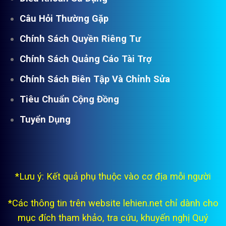
Câu Hỏi Thường Gặp
Chính Sách Quyền Riêng Tư
Chính Sách Quảng Cáo Tài Trợ
Chính Sách Biên Tập Và Chỉnh Sửa
Tiêu Chuẩn Cộng Đồng
Tuyển Dụng
*Lưu ý: Kết quả phụ thuộc vào cơ địa mỗi người
*Các thông tin trên website lehien.net chỉ dành cho
mục đích tham khảo, tra cứu, khuyến nghị Quý