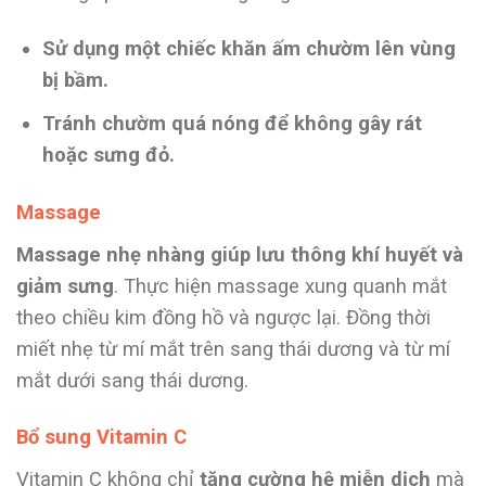
Sử dụng một chiếc khăn ấm chườm lên vùng
bị bầm.
Tránh chườm quá nóng để không gây rát
hoặc sưng đỏ.
Massage
Massage nhẹ nhàng giúp lưu thông khí huyết và
giảm sưng
. Thực hiện massage xung quanh mắt
theo chiều kim đồng hồ và ngược lại. Đồng thời
miết nhẹ từ mí mắt trên sang thái dương và từ mí
mắt dưới sang thái dương.
Bổ sung Vitamin C
Vitamin C không chỉ
tăng cường hệ miễn dịch
mà