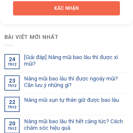
XÁC NHẬN
BÀI VIẾT MỚI NHẤT
[Giải đáp] Nâng mũi bao lâu thì được xì
24
mũi?
Th12
Nâng mũi bao lâu thì được ngoáy mũi?
23
Cần lưu ý những gì?
Th12
Nâng mũi sụn tự thân giữ được bao lâu
22
Th12
Nâng mũi bao lâu thì hết căng tức? Cách
20
chăm sóc hiệu quả
Th12