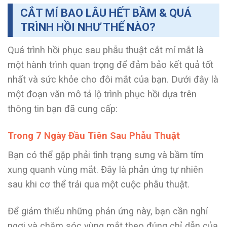
CẮT MÍ BAO LÂU HẾT BẦM & QUÁ
TRÌNH HỒI NHƯ THẾ NÀO?
Quá trình hồi phục sau phẫu thuật cắt mí mắt là
một hành trình quan trọng để đảm bảo kết quả tốt
nhất và sức khỏe cho đôi mắt của bạn. Dưới đây là
một đoạn văn mô tả lộ trình phục hồi dựa trên
thông tin bạn đã cung cấp:
Trong 7 Ngày Đầu Tiên Sau Phẫu Thuật
Bạn có thể gặp phải tình trạng sưng và bầm tím
xung quanh vùng mắt. Đây là phản ứng tự nhiên
sau khi cơ thể trải qua một cuộc phẫu thuật.
Để giảm thiểu những phản ứng này, bạn cần nghỉ
ngơi và chăm sóc vùng mắt theo đúng chỉ dẫn của