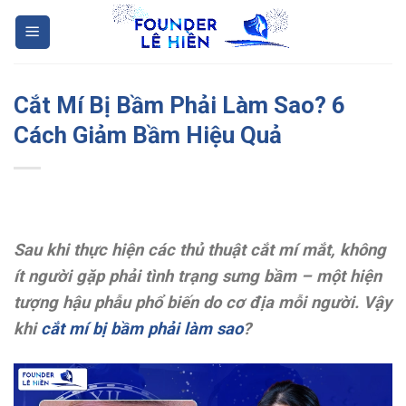
Skip
to
content
Cắt Mí Bị Bầm Phải Làm Sao? 6
Cách Giảm Bầm Hiệu Quả
Sau khi thực hiện các thủ thuật cắt mí mắt, không
ít người gặp phải tình trạng sưng bầm – một hiện
tượng hậu phẫu phổ biến do cơ địa mỗi người. Vậy
khi
cắt mí bị bầm phải làm sao
?