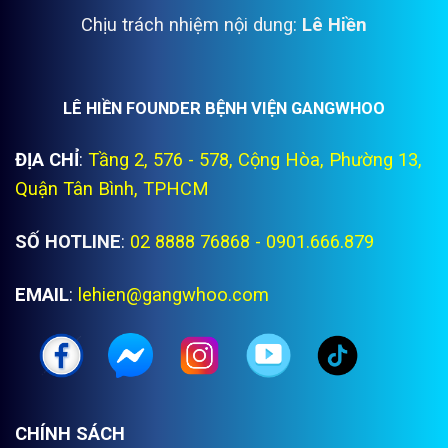
Chịu trách nhiệm nội dung:
Lê Hiền
LÊ HIỀN FOUNDER BỆNH VIỆN GANGWHOO
ĐỊA CHỈ
:
Tầng 2, 576 - 578, Cộng Hòa, Phường 13,
Quận Tân Bình, TPHCM
SỐ HOTLINE
:
02 8888 76868 - 0901.666.879
EMAIL
:
lehien@gangwhoo.com
CHÍNH SÁCH