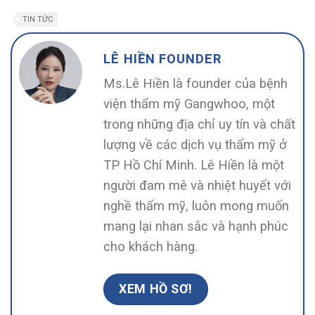
TIN TỨC
LÊ HIỀN FOUNDER
Ms.Lê Hiền là founder của bệnh
viện thẩm mỹ Gangwhoo, một
trong những địa chỉ uy tín và chất
lượng về các dịch vụ thẩm mỹ ở
TP Hồ Chí Minh. Lê Hiền là một
người đam mê và nhiệt huyết với
nghề thẩm mỹ, luôn mong muốn
mang lại nhan sắc và hạnh phúc
cho khách hàng.
XEM HỒ SƠ!