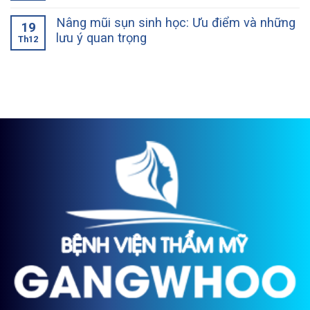
Nâng mũi sụn sinh học: Ưu điểm và những
19
lưu ý quan trọng
Th12