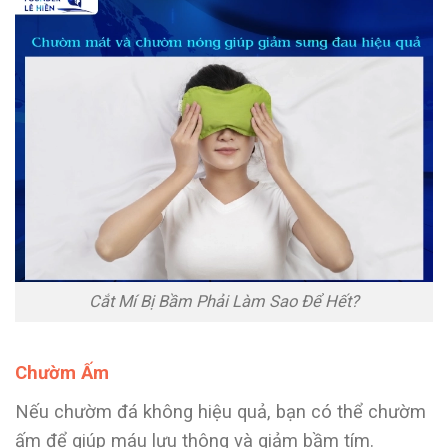
Cắt Mí Bị Bầm Phải Làm Sao Để Hết?
Chườm Ấm
Nếu chườm đá không hiệu quả, bạn có thể chườm
ấm để giúp máu lưu thông và giảm bầm tím.