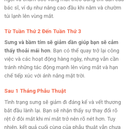
bác sĩ, ví dụ như nâng cao đầu khi nằm và chườm
túi lạnh lên vùng mắt.
Từ Tuần Thứ 2 Đến Tuần Thứ 3
Sưng và bầm tím sẽ giảm dần giúp bạn sẽ cảm
thấy thoải mái hơn
. Bạn có thể quay trở lại công
việc và các hoạt động hàng ngày, nhưng vẫn cần
tránh những tác động mạnh lên vùng mắt và hạn
chế tiếp xúc với ánh nắng mặt trời.
Sau 1 Tháng Phẫu Thuật
Tình trạng sưng sẽ giảm đi đáng kể và vết thương
bắt đầu lành lại. Bạn sẽ nhận thấy sự thay đổi rõ
rệt ở đôi mắt khi mí mắt trở nên rõ nét hơn. Tuy
nhiên, kết quả cuối cùng của phẫu thuật vẫn chưa