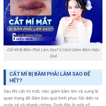
Cắt Mí Bị Bầm Phải Làm Sao? 6 Cách Giảm Bầm Hiệu
Quả
CẮT MÍ BỊ BẦM PHẢI LÀM SAO ĐỂ
HẾT?
Sau khi cắt mí mắt, việc giảm bầm tím và sưng là
quan trọng để đảm bảo quá trình phục hồi diễn ra
suôn sẻ và nhanh chóng. Dưới đây là một số