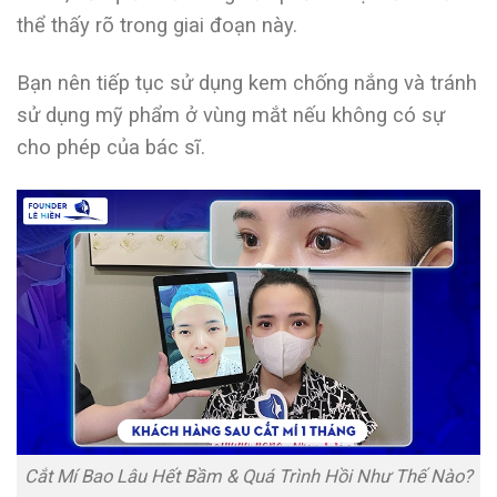
thể thấy rõ trong giai đoạn này.
Bạn nên tiếp tục sử dụng kem chống nắng và tránh
sử dụng mỹ phẩm ở vùng mắt nếu không có sự
cho phép của bác sĩ.
Cắt Mí Bao Lâu Hết Bầm & Quá Trình Hồi Như Thế Nào?