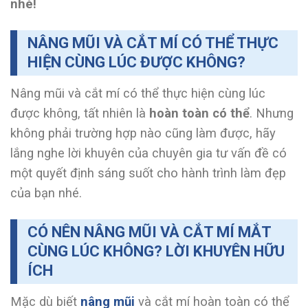
nhé!
NÂNG MŨI VÀ CẮT MÍ CÓ THỂ THỰC
HIỆN CÙNG LÚC ĐƯỢC KHÔNG?
Nâng mũi và cắt mí có thể thực hiện cùng lúc
được không, tất nhiên là
hoàn toàn có thể
. Nhưng
không phải trường hợp nào cũng làm được, hãy
lắng nghe lời khuyên của chuyên gia tư vấn đề có
một quyết định sáng suốt cho hành trình làm đẹp
của bạn nhé.
CÓ NÊN NÂNG MŨI VÀ CẮT MÍ MẮT
CÙNG LÚC KHÔNG? LỜI KHUYÊN HỮU
ÍCH
Mặc dù biết
nâng mũi
và cắt mí hoàn toàn có thể