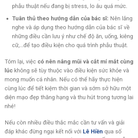
phẫu thuật nếu đang bị stress, lo âu quá mức.
Tuân thủ theo hướng dẫn của bác sĩ:
Nên lắng
nghe và áp dụng theo hướng dẫn của bác sĩ về
những điều cần lưu ý như chế độ ăn, uống, kiêng
cữ,…để tạo điều kiện cho quá trình phẫu thuật.
Tóm lại, việc
có nên nâng mũi và cắt mí mắt cùng
lúc
không sẽ tùy thuộc vào điều kiện sức khỏe và
mong muốn cá nhân. Nếu có thể hãy thực hiện
cùng lúc để tiết kiệm thời gian và sớm sở hữu một
diện mạo đẹp thăng hạng và thu hút trong tương lai
nhé!
Nếu còn nhiều điều thắc mắc cần tư vấn và giải
đáp khác đừng ngại kết nối với
Lê Hiền
qua số