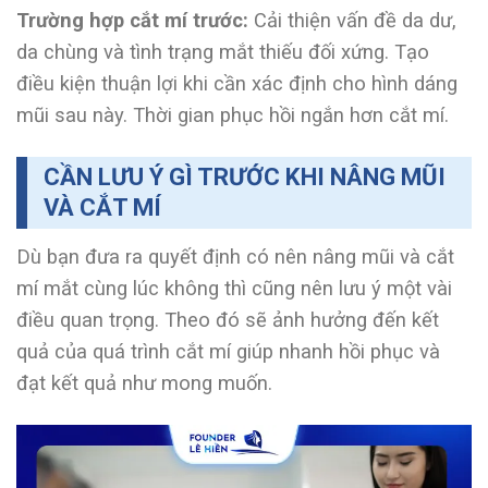
Trường hợp cắt mí trước:
Cải thiện vấn đề da dư,
da chùng và tình trạng mắt thiếu đối xứng. Tạo
điều kiện thuận lợi khi cần xác định cho hình dáng
mũi sau này. Thời gian phục hồi ngắn hơn cắt mí.
CẦN LƯU Ý GÌ TRƯỚC KHI NÂNG MŨI
VÀ CẮT MÍ
Dù bạn đưa ra quyết định có nên nâng mũi và cắt
mí mắt cùng lúc không thì cũng nên lưu ý một vài
điều quan trọng. Theo đó sẽ ảnh hưởng đến kết
quả của quá trình cắt mí giúp nhanh hồi phục và
đạt kết quả như mong muốn.