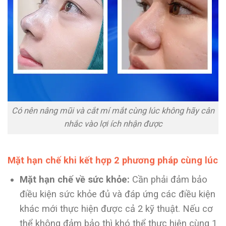
Có nên nâng mũi và cắt mí mắt cùng lúc không hãy cân
nhắc vào lợi ích nhận được
Mặt hạn chế khi kết hợp 2 phương pháp cùng lúc
Mặt hạn chế về sức khỏe:
Cần phải đảm bảo
điều kiện sức khỏe đủ và đáp ứng các điều kiện
khác mới thực hiện được cả 2 kỹ thuật. Nếu cơ
thể không đảm bảo thì khó thể thực hiện cùng 1