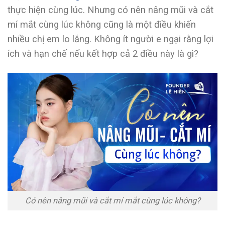
thực hiện cùng lúc. Nhưng có nên nâng mũi và cắt
mí mắt cùng lúc không cũng là một điều khiến
nhiều chị em lo lắng. Không ít người e ngại rằng lợi
ích và hạn chế nếu kết hợp cả 2 điều này là gì?
Có nên nâng mũi và cắt mí mắt cùng lúc không?