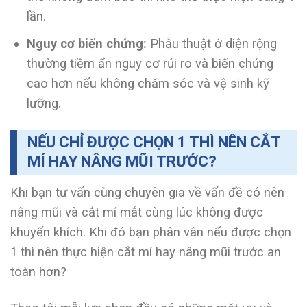
lần.
Nguy cơ biến chứng:
Phẫu thuật ở diện rộng
thường tiềm ẩn nguy cơ rủi ro và biến chứng
cao hơn nếu không chăm sóc và vệ sinh kỹ
lưỡng.
NẾU CHỈ ĐƯỢC CHỌN 1 THÌ NÊN CẮT
MÍ HAY NÂNG MŨI TRƯỚC?
Khi bạn tư vấn cùng chuyên gia về vấn đề có nên
nâng mũi và cắt mí mắt cùng lúc không được
khuyến khích. Khi đó bạn phân vân nếu được chọn
1 thì nên thực hiện cắt mí hay nâng mũi trước an
toàn hơn?