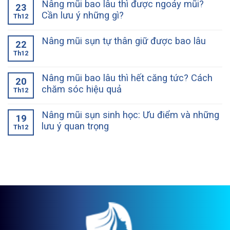
Nâng mũi bao lâu thì được ngoáy mũi?
23
Cần lưu ý những gì?
Th12
Nâng mũi sụn tự thân giữ được bao lâu
22
Th12
Nâng mũi bao lâu thì hết căng tức? Cách
20
chăm sóc hiệu quả
Th12
Nâng mũi sụn sinh học: Ưu điểm và những
19
lưu ý quan trọng
Th12