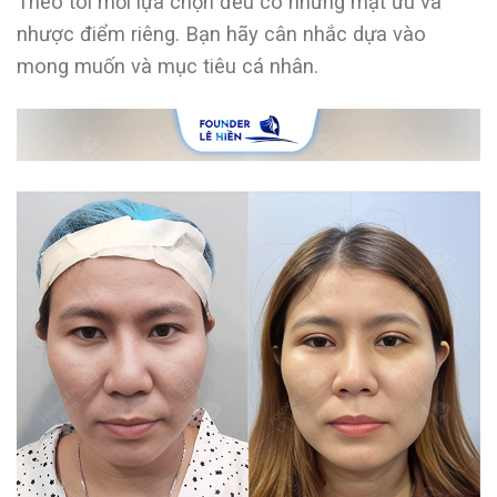
Theo tôi mỗi lựa chọn đều có những mặt ưu và
nhược điểm riêng. Bạn hãy cân nhắc dựa vào
mong muốn và mục tiêu cá nhân.