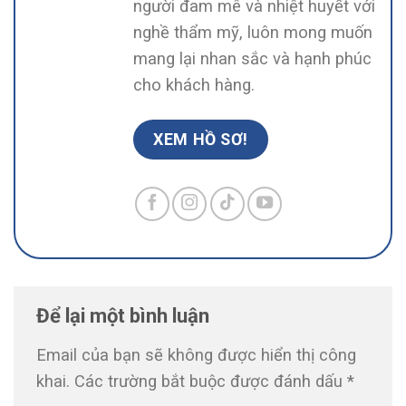
người đam mê và nhiệt huyết với
nghề thẩm mỹ, luôn mong muốn
mang lại nhan sắc và hạnh phúc
cho khách hàng.
XEM HỒ SƠ!
Để lại một bình luận
Email của bạn sẽ không được hiển thị công
khai.
Các trường bắt buộc được đánh dấu
*