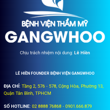
Chịu trách nhiệm nội dung:
Lê Hiền
LÊ HIỀN FOUNDER BỆNH VIỆN GANGWHOO
ĐỊA CHỈ
:
Tầng 2, 576 - 578, Cộng Hòa, Phường 13,
Quận Tân Bình, TPHCM
SỐ HOTLINE
:
02 8888 76868 - 0901.666.879