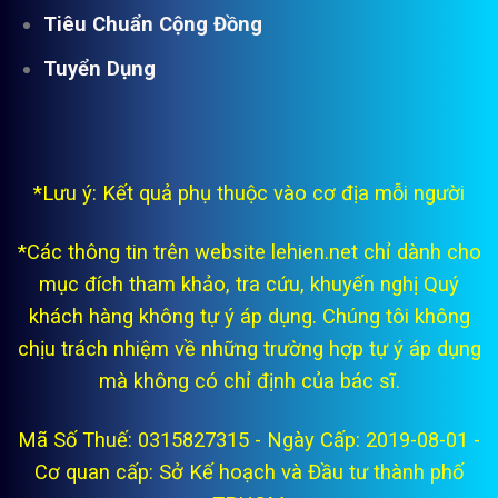
Tiêu Chuẩn Cộng Đồng
Tuyển Dụng
*Lưu ý: Kết quả phụ thuộc vào cơ địa mỗi người
*Các thông tin trên website lehien.net chỉ dành cho
mục đích tham khảo, tra cứu, khuyến nghị Quý
khách hàng không tự ý áp dụng. Chúng tôi không
chịu trách nhiệm về những trường hợp tự ý áp dụng
mà không có chỉ định của bác sĩ.
Mã Số Thuế: 0315827315 - Ngày Cấp: 2019-08-01 -
Cơ quan cấp: Sở Kế hoạch và Đầu tư thành phố