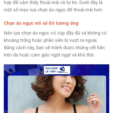
hợp để cảm thấy thoải mái và tự tin. Dưới đây là
một số mẹo lựa chọn áo ngực để thoải mái hơn:
Chọn áo ngực với số đó tương ứng
Nên lựa chọn áo ngực có cúp đầy đủ và không có
khoảng trống hoặc phần viền bị vượt ra ngoài.
Bằng cách này, bạn sẽ tránh được những vết hằn
trên da hoặc cảm giác ngột ngạt và khó thở.