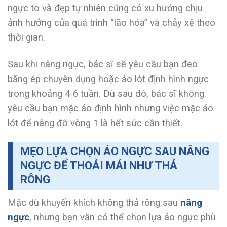
ngực to và đẹp tự nhiên cũng có xu hướng chịu
ảnh hưởng của quá trình “lão hóa” và chảy xệ theo
thời gian.
Sau khi nâng ngực, bác sĩ sẽ yêu cầu bạn đeo
băng ép chuyên dụng hoặc áo lót định hình ngực
trong khoảng 4-6 tuần. Dù sau đó, bác sĩ không
yêu cầu bạn mặc áo định hình nhưng việc mặc áo
lót để nâng đỡ vòng 1 là hết sức cần thiết.
MẸO LỰA CHỌN ÁO NGỰC SAU NÂNG
NGỰC ĐỂ THOẢI MÁI NHƯ THẢ
RÔNG
Mặc dù khuyến khích không thả rông sau
nâng
ngực
, nhưng bạn vẫn có thể chọn lựa áo ngực phù