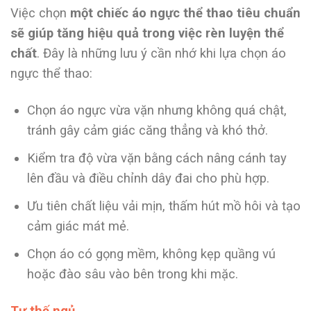
Việc chọn
một chiếc áo ngực thể thao tiêu chuẩn
sẽ giúp tăng hiệu quả trong việc rèn luyện thể
chất
. Đây là những lưu ý cần nhớ khi lựa chọn áo
ngực thể thao:
Chọn áo ngực vừa vặn nhưng không quá chật,
tránh gây cảm giác căng thẳng và khó thở.
Kiểm tra độ vừa vặn bằng cách nâng cánh tay
lên đầu và điều chỉnh dây đai cho phù hợp.
Ưu tiên chất liệu vải mịn, thấm hút mồ hôi và tạo
cảm giác mát mẻ.
Chọn áo có gọng mềm, không kẹp quầng vú
hoặc đào sâu vào bên trong khi mặc.
Tư thế ngủ