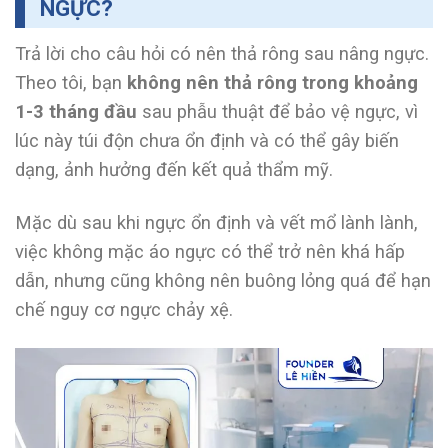
NGỰC?
Trả lời cho câu hỏi có nên thả rông sau nâng ngực.
Theo tôi, bạn
không nên
thả rông trong khoảng
1-3 tháng đầu
sau phẫu thuật để bảo vệ ngực, vì
lúc này túi độn chưa ổn định và có thể gây biến
dạng, ảnh hưởng đến kết quả thẩm mỹ.
Mặc dù sau khi ngực ổn định và vết mổ lành lành,
việc không mặc áo ngực có thể trở nên khá hấp
dẫn, nhưng cũng không nên buông lỏng quá để hạn
chế nguy cơ ngực chảy xệ.