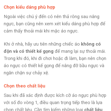
Chọn kiểu dáng phù hợp
Ngoài việc chú ý đến
có nên thả rông sau nâng
ngực, bạn cũng nên xem xét kiểu dáng phù hợp để
cảm thấy thoải mái khi mặc áo ngực.
Khi ở nhà, hãy ưu tiên những chiếc áo
không có
độn và có thiết kế gọng
để mang lại sự thoải mái.
Trong khi đó, khi đi chơi hoặc đi làm, bạn nên chọn
áo ngực có thiết kế gọng để nâng đỡ bầu ngực và
ngăn chặn sự chảy xệ.
Chọn theo chất liệu
Sau khi đã xác định được kích cỡ áo ngực phù hợp
với số đo vòng 1, điều quan trọng tiếp theo là lựa
chọn chất liệu. Cần tìm kiếm những loại
chất liệu