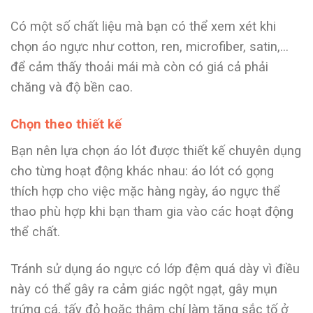
Có một số chất liệu mà bạn có thể xem xét khi
chọn áo ngực như cotton, ren, microfiber, satin,…
để cảm thấy thoải mái mà còn có giá cả phải
chăng và độ bền cao.
Chọn theo thiết kế
Bạn nên lựa chọn áo lót được thiết kế chuyên dụng
cho từng hoạt động khác nhau: áo lót có gọng
thích hợp cho việc mặc hàng ngày, áo ngực thể
thao phù hợp khi bạn tham gia vào các hoạt động
thể chất.
Tránh sử dụng áo ngực có lớp đệm quá dày vì điều
này có thể gây ra cảm giác ngột ngạt, gây mụn
trứng cá, tấy đỏ hoặc thậm chí làm tăng sắc tố ở