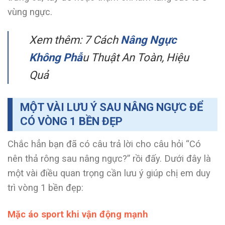
vùng ngực.
Xem thêm: 7 Cách
Nâng Ngực
Không Phẫ
u Thuật An Toàn, Hiệu
Quả
MỘT VÀI LƯU Ý SAU NÂNG NGỰC ĐỂ
CÓ VÒNG 1 BỀN ĐẸP
Chắc hẳn bạn đã có câu trả lời cho câu hỏi “Có
nên thả rông sau nâng ngực?” rồi đấy. Dưới đây là
một vài điều quan trọng cần lưu ý giúp chị em duy
trì vòng 1 bền đẹp:
Mặc áo sport khi vận động mạnh