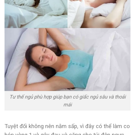
Tư thế ngủ phù hợp giúp bạn có giấc ngủ sâu và thoải
mái
Tuyệt đối không nên nằm sấp, vì đây có thể làm co
bóp vòng 1 và gây đau và căng cho túi độn ngực.