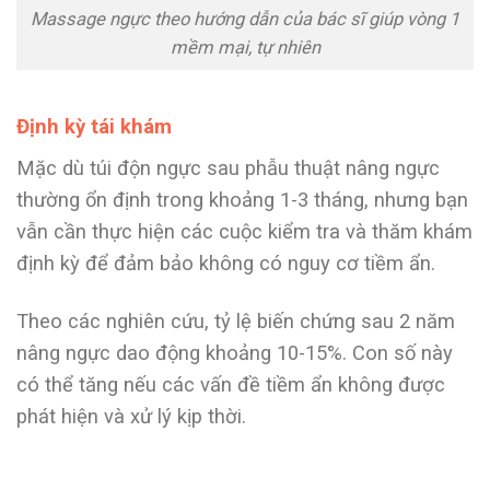
Massage ngực theo hướng dẫn của bác sĩ giúp vòng 1
mềm mại, tự nhiên
Định kỳ tái khám
Mặc dù túi độn ngực sau phẫu thuật nâng ngực
thường ổn định trong khoảng 1-3 tháng, nhưng bạn
vẫn cần thực hiện các cuộc kiểm tra và thăm khám
định kỳ để đảm bảo không có nguy cơ tiềm ẩn.
Theo các nghiên cứu, tỷ lệ biến chứng sau 2 năm
nâng ngực dao động khoảng 10-15%. Con số này
có thể tăng nếu các vấn đề tiềm ẩn không được
phát hiện và xử lý kịp thời.