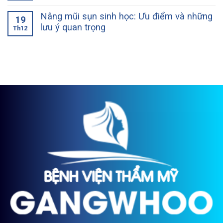
Nâng mũi sụn sinh học: Ưu điểm và những
19
lưu ý quan trọng
Th12