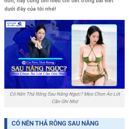
hơn, hãy cùng tìm hiểu chi tiết trong bài viết
dưới đây của tôi nhé!
Có Nên Thả Rông Sau Nâng Ngực? Mẹo Chọn Áo Lót
Cần Ghi Nhớ
CÓ NÊN THẢ RÔNG SAU NÂNG