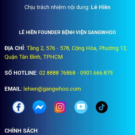
Chịu trách nhiệm nội dung:
Lê Hiền
LÊ HIỀN FOUNDER BỆNH VIỆN GANGWHOO
ĐỊA CHỈ
:
Tầng 2, 576 - 578, Cộng Hòa, Phường 13,
Quận Tân Bình, TPHCM
SỐ HOTLINE
:
02 8888 76868 - 0901.666.879
EMAIL
:
lehien@gangwhoo.com
CHÍNH SÁCH