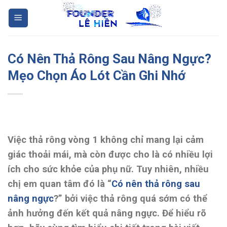
Skip
to
content
Có Nên Thả Rông Sau Nâng Ngực?
Mẹo Chọn Áo Lót Cần Ghi Nhớ
Việc thả rông vòng 1 không chỉ mang lại cảm
giác thoải mái, mà còn được cho là có nhiều lợi
ích cho sức khỏe của phụ nữ. Tuy nhiên, nhiều
chị em quan tâm đó là “
Có nên thả rông sau
nâng ngực
?” bởi việc thả rông quá sớm có thể
ảnh hưởng đến kết quả nâng ngực. Để hiểu rõ