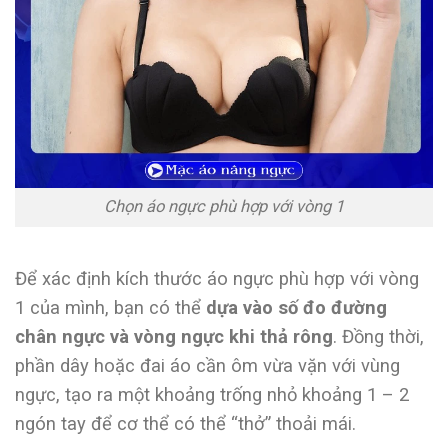
Chọn áo ngực phù hợp với vòng 1
Để xác định kích thước áo ngực phù hợp với vòng
1 của mình, bạn có thể
dựa vào số đo đường
chân ngực và vòng ngực khi thả rông
. Đồng thời,
phần dây hoặc đai áo cần ôm vừa vặn với vùng
ngực, tạo ra một khoảng trống nhỏ khoảng 1 – 2
ngón tay để cơ thể có thể “thở” thoải mái.