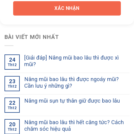
XÁC NHẬN
BÀI VIẾT MỚI NHẤT
[Giải đáp] Nâng mũi bao lâu thì được xì
24
mũi?
Th12
Nâng mũi bao lâu thì được ngoáy mũi?
23
Cần lưu ý những gì?
Th12
Nâng mũi sụn tự thân giữ được bao lâu
22
Th12
Nâng mũi bao lâu thì hết căng tức? Cách
20
chăm sóc hiệu quả
Th12