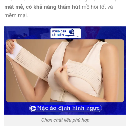
mát mẻ, có khả năng thấm hút
mồ hôi tốt và
mềm mại.
Chọn chất liệu phù hợp