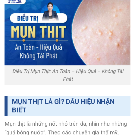
Điều Trị Mụn Thịt: An Toàn – Hiệu Quả – Không Tái
Phát
MỤN THỊT LÀ GÌ? DẤU HIỆU NHẬN
BIẾT
Mụn thịt là những nốt nhỏ trên da, nhìn như những
“quả bóng nước”. Theo các chuyên gia thẩ mỹ,