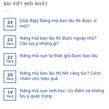
BÀI VIẾT MỚI NHẤT
[Giải đáp] Nâng mũi bao lâu thì được xì
24
mũi?
Th12
Nâng mũi bao lâu thì được ngoáy mũi?
23
Cần lưu ý những gì?
Th12
Nâng mũi sụn tự thân giữ được bao lâu
22
Th12
Nâng mũi bao lâu thì hết căng tức? Cách
20
chăm sóc hiệu quả
Th12
Nâng mũi sụn sinh học: Ưu điểm và những
19
lưu ý quan trọng
Th12