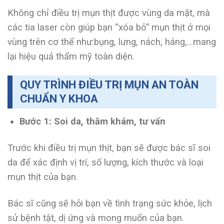
Không chỉ điều trị mụn thịt được vùng da mặt, mà
các tia laser còn giúp bạn “xóa bỏ” mụn thịt ở mọi
vùng trên cơ thể như:bụng, lưng, nách, háng,…mang
lại hiệu quả thẩm mỹ toàn diện.
QUY TRÌNH ĐIỀU TRỊ MỤN AN TOÀN
CHUẨN Y KHOA
Bước 1: Soi da, thăm khám, tư vấn
Trước khi điều trị mụn thịt, bạn sẽ được bác sĩ soi
da để xác định vị trí, số lượng, kích thước và loại
mụn thịt của bạn.
Bác sĩ cũng sẽ hỏi bạn về tình trạng sức khỏe, lịch
sử bệnh tật, dị ứng và mong muốn của bạn.