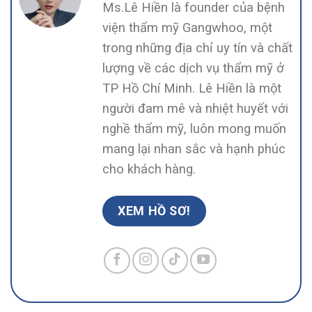
Ms.Lê Hiền là founder của bệnh
viện thẩm mỹ Gangwhoo, một
trong những địa chỉ uy tín và chất
lượng về các dịch vụ thẩm mỹ ở
TP Hồ Chí Minh. Lê Hiền là một
người đam mê và nhiệt huyết với
nghề thẩm mỹ, luôn mong muốn
mang lại nhan sắc và hạnh phúc
cho khách hàng.
XEM HỒ SƠ!