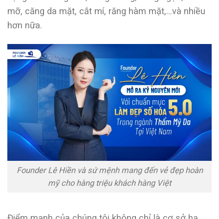
mỡ, căng da mặt, cắt mí, răng hàm mặt,…và nhiều
hơn nữa.
Founder Lê Hiền và sứ mệnh mang đến vẻ đẹp hoàn
mỹ cho hàng triệu khách hàng Việt
Điểm mạnh của chúng tôi không chỉ là cơ sở hạ