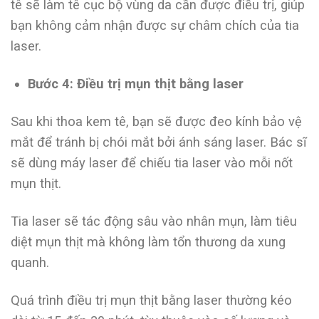
tê sẽ làm tê cục bộ vùng da cần được điều trị, giúp
bạn không cảm nhận được sự châm chích của tia
laser.
Bước 4: Điều trị mụn thịt bằng laser
Sau khi thoa kem tê, bạn sẽ được đeo kính bảo vệ
mắt để tránh bị chói mắt bởi ánh sáng laser. Bác sĩ
sẽ dùng máy laser để chiếu tia laser vào mỗi nốt
mụn thịt.
Tia laser sẽ tác động sâu vào nhân mụn, làm tiêu
diệt mụn thịt mà không làm tổn thương da xung
quanh.
Quá trình điều trị mụn thịt bằng laser thường kéo