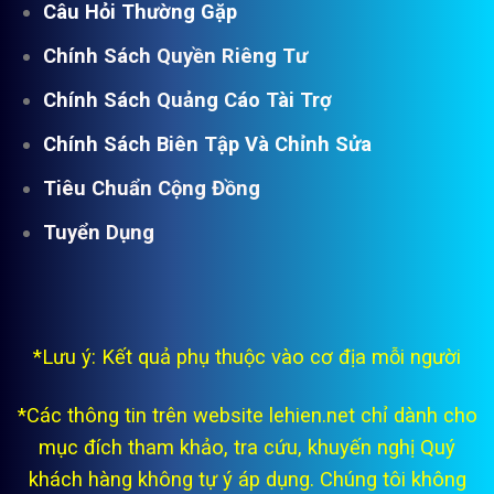
Câu Hỏi Thường Gặp
Chính Sách Quyền Riêng Tư
Chính Sách Quảng Cáo Tài Trợ
Chính Sách Biên Tập Và Chỉnh Sửa
Tiêu Chuẩn Cộng Đồng
Tuyển Dụng
*Lưu ý: Kết quả phụ thuộc vào cơ địa mỗi người
*Các thông tin trên website lehien.net chỉ dành cho
mục đích tham khảo, tra cứu, khuyến nghị Quý
khách hàng không tự ý áp dụng. Chúng tôi không