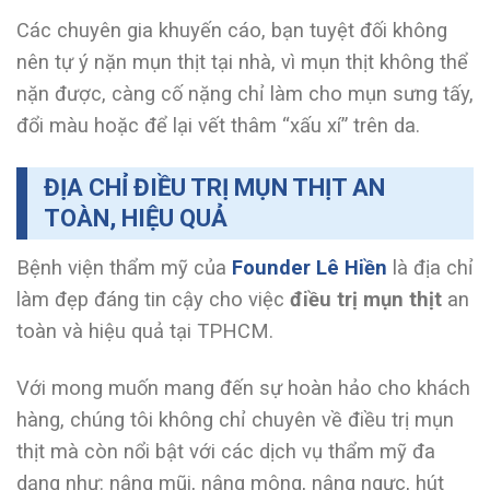
Các chuyên gia khuyến cáo, bạn tuyệt đối không
nên tự ý nặn mụn thịt tại nhà, vì mụn thịt không thể
nặn được, càng cố nặng chỉ làm cho mụn sưng tấy,
đổi màu hoặc để lại vết thâm “xấu xí” trên da.
ĐỊA CHỈ ĐIỀU TRỊ MỤN THỊT AN
TOÀN, HIỆU QUẢ
Bệnh viện thẩm mỹ của
Founder Lê Hiền
là địa chỉ
làm đẹp đáng tin cậy cho việc
điều trị mụn thịt
an
toàn và hiệu quả tại TPHCM.
Với mong muốn mang đến sự hoàn hảo cho khách
hàng, chúng tôi không chỉ chuyên về điều trị mụn
thịt mà còn nổi bật với các dịch vụ thẩm mỹ đa
dạng như: nâng mũi, nâng mông, nâng ngực, hút