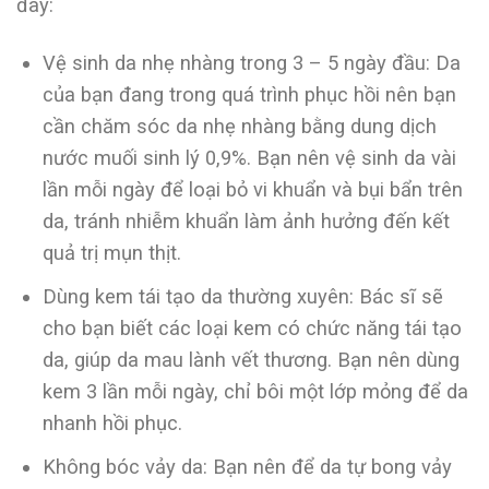
đây:
Vệ sinh da nhẹ nhàng trong 3 – 5 ngày đầu: Da
của bạn đang trong quá trình phục hồi nên bạn
cần chăm sóc da nhẹ nhàng bằng dung dịch
nước muối sinh lý 0,9%. Bạn nên vệ sinh da vài
lần mỗi ngày để loại bỏ vi khuẩn và bụi bẩn trên
da, tránh nhiễm khuẩn làm ảnh hưởng đến kết
quả trị mụn thịt.
Dùng kem tái tạo da thường xuyên: Bác sĩ sẽ
cho bạn biết các loại kem có chức năng tái tạo
da, giúp da mau lành vết thương. Bạn nên dùng
kem 3 lần mỗi ngày, chỉ bôi một lớp mỏng để da
nhanh hồi phục.
Không bóc vảy da: Bạn nên để da tự bong vảy