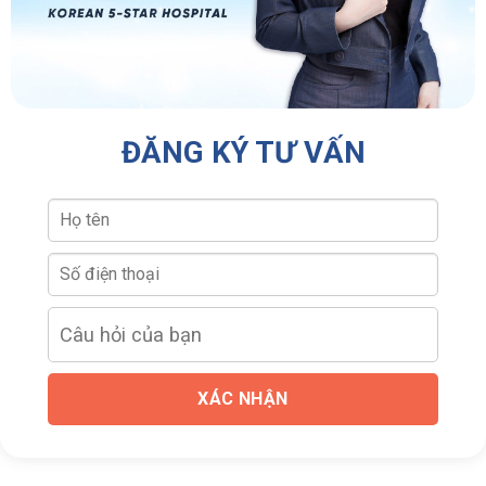
ĐĂNG KÝ TƯ VẤN
XÁC NHẬN