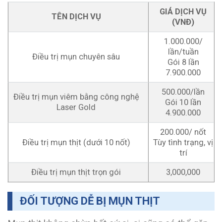
GIÁ DỊCH VỤ
TÊN DỊCH VỤ
(VNĐ)
1.000.000/
lần/tuần
Điều trị mụn chuyên sâu
Gói 8 lần
7.900.000
500.000/lần
Điều trị mụn viêm bằng công nghệ
Gói 10 lần
Laser Gold
4.900.000
200.000/ nốt
Điều trị mụn thịt (dưới 10 nốt)
Tùy tình trạng, vị
trí
Điều trị mụn thịt trọn gói
3,000,000
ĐỐI TƯỢNG DỄ BỊ MỤN THỊT