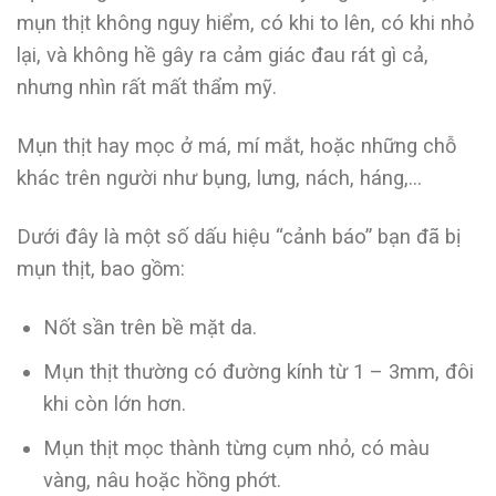
mụn thịt không nguy hiểm, có khi to lên, có khi nhỏ
lại, và không hề gây ra cảm giác đau rát gì cả,
nhưng nhìn rất mất thẩm mỹ.
Mụn thịt hay mọc ở má, mí mắt, hoặc những chỗ
khác trên người như bụng, lưng, nách, háng,…
Dưới đây là một số dấu hiệu “cảnh báo” bạn đã bị
mụn thịt, bao gồm:
Nốt sần trên bề mặt da.
Mụn thịt thường có đường kính từ 1 – 3mm, đôi
khi còn lớn hơn.
Mụn thịt mọc thành từng cụm nhỏ, có màu
vàng, nâu hoặc hồng phớt.