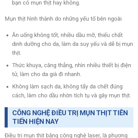
bạn có mụn thịt hay không.
Mụn thịt hình thành do những yếu tố bên ngoài
Ăn uống không tốt, nhiều dầu mỡ, thiếu chất
dinh dưỡng cho da, làm da suy yếu và dễ bị mụn
thịt.
Thức khuya, căng thẳng, nhìn nhiều thiết bị điện
tử, làm cho da già đi nhanh.
Không làm sạch da, không tẩy da chết đúng
cách, làm cho dầu nhờn tích tụ và gây mụn thịt.
CÔNG NGHỆ ĐIỀU TRỊ MỤN THỊT TIÊN
TIẾN HIỆN NAY
Điều trị mụn thịt bằng công nghệ laser, là phương