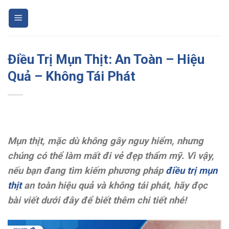
Skip
to
content
Điều Trị Mụn Thịt: An Toàn – Hiệu
Quả – Không Tái Phát
Mụn thịt, mặc dù không gây nguy hiểm, nhưng
chúng có thể làm mất đi vẻ đẹp thẩm mỹ. Vì vậy,
nếu bạn đang tìm kiếm phương pháp
điều trị mụn
thịt
an toàn hiệu quả và không tái phát
, hãy đọc
bài viết dưới đây để biết thêm chi tiết nhé!