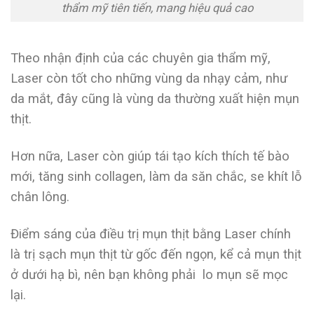
thẩm mỹ tiên tiến, mang hiệu quả cao
Theo nhận định của các chuyên gia thẩm mỹ,
Laser còn tốt cho những vùng da nhạy cảm, như
da mắt, đây cũng là vùng da thường xuất hiện mụn
thịt.
Hơn nữa, Laser còn giúp tái tạo kích thích tế bào
mới, tăng sinh collagen, làm da săn chắc, se khít lỗ
chân lông.
Điểm sáng của điều trị mụn thịt bằng Laser chính
là trị sạch mụn thịt từ gốc đến ngọn, kể cả mụn thịt
ở dưới hạ bì, nên bạn không phải lo mụn sẽ mọc
lại.