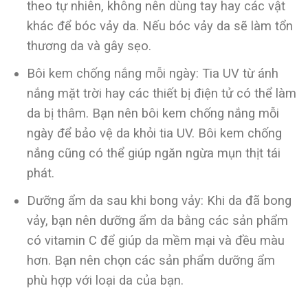
theo tự nhiên, không nên dùng tay hay các vật
khác để bóc vảy da. Nếu bóc vảy da sẽ làm tổn
thương da và gây sẹo.
Bôi kem chống nắng mỗi ngày: Tia UV từ ánh
nắng mặt trời hay các thiết bị điện tử có thể làm
da bị thâm. Bạn nên bôi kem chống nắng mỗi
ngày để bảo vệ da khỏi tia UV. Bôi kem chống
nắng cũng có thể giúp ngăn ngừa mụn thịt tái
phát.
Dưỡng ẩm da sau khi bong vảy: Khi da đã bong
vảy, bạn nên dưỡng ẩm da bằng các sản phẩm
có vitamin C để giúp da mềm mại và đều màu
hơn. Bạn nên chọn các sản phẩm dưỡng ẩm
phù hợp với loại da của bạn.