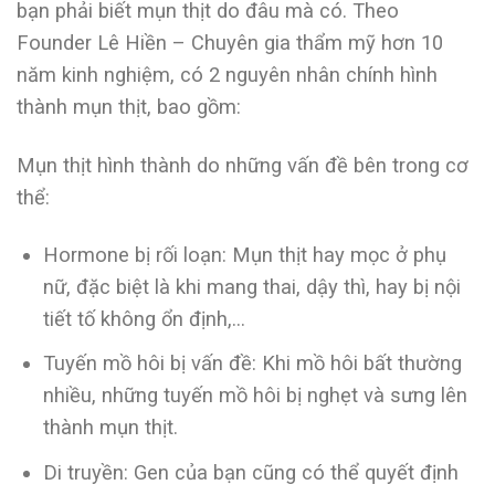
bạn phải biết mụn thịt do đâu mà có. Theo
Founder Lê Hiền – Chuyên gia thẩm mỹ hơn 10
năm kinh nghiệm, có 2 nguyên nhân chính hình
thành mụn thịt, bao gồm:
Mụn thịt hình thành do những vấn đề bên trong cơ
thể:
Hormone bị rối loạn: Mụn thịt hay mọc ở phụ
nữ, đặc biệt là khi mang thai, dậy thì, hay bị nội
tiết tố không ổn định,…
Tuyến mồ hôi bị vấn đề: Khi mồ hôi bất thường
nhiều, những tuyến mồ hôi bị nghẹt và sưng lên
thành mụn thịt.
Di truyền: Gen của bạn cũng có thể quyết định