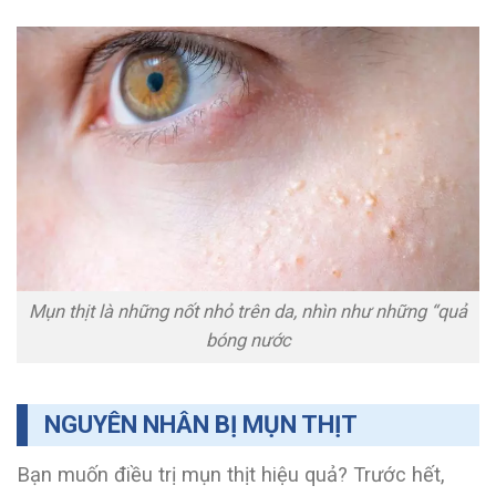
Mụn thịt là những nốt nhỏ trên da, nhìn như những “quả
bóng nước
NGUYÊN NHÂN BỊ MỤN THỊT
Bạn muốn điều trị mụn thịt hiệu quả? Trước hết,