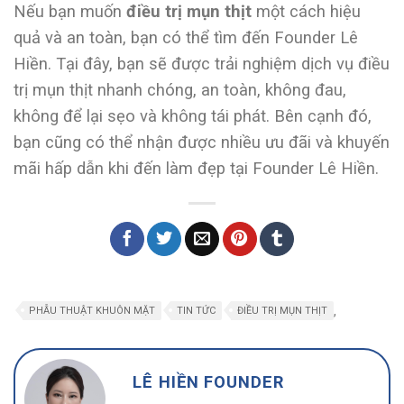
Nếu bạn muốn
điều trị mụn thịt
một cách hiệu
quả và an toàn, bạn có thể tìm đến Founder Lê
Hiền. Tại đây, bạn sẽ được trải nghiệm dịch vụ điều
trị mụn thịt nhanh chóng, an toàn, không đau,
không để lại sẹo và không tái phát. Bên cạnh đó,
bạn cũng có thể nhận được nhiều ưu đãi và khuyến
mãi hấp dẫn khi đến làm đẹp tại Founder Lê Hiền.
,
PHẪU THUẬT KHUÔN MẶT
TIN TỨC
ĐIỀU TRỊ MỤN THỊT
LÊ HIỀN FOUNDER