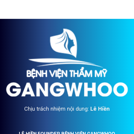
Chịu trách nhiệm nội dung:
Lê Hiền
LÊ HIỀN FOUNDER BỆNH VIỆN GANGWHOO