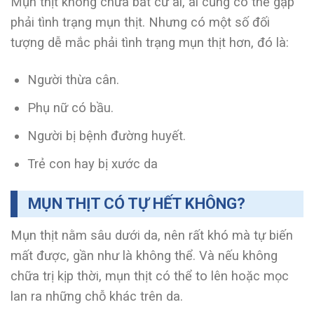
Mụn thịt không chừa bất cứ ai, ai cũng có thể gặp
phải tình trạng mụn thịt. Nhưng có một số đối
tượng dễ mắc phải tình trạng mụn thịt hơn, đó là:
Người thừa cân.
Phụ nữ có bầu.
Người bị bệnh đường huyết.
Trẻ con hay bị xước da
MỤN THỊT CÓ TỰ HẾT KHÔNG?
Mụn thịt nằm sâu dưới da, nên rất khó mà tự biến
mất được, gần như là không thể. Và nếu không
chữa trị kịp thời, mụn thịt có thể to lên hoặc mọc
lan ra những chỗ khác trên da.