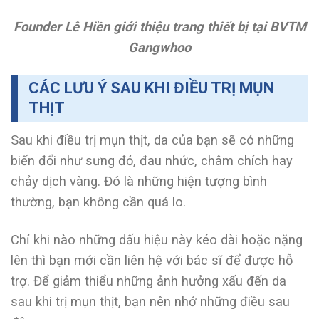
Founder Lê Hiền giới thiệu trang thiết bị tại BVTM
Gangwhoo
CÁC LƯU Ý SAU KHI ĐIỀU TRỊ MỤN
THỊT
Sau khi điều trị mụn thịt, da của bạn sẽ có những
biến đổi như sưng đỏ, đau nhức, châm chích hay
chảy dịch vàng. Đó là những hiện tượng bình
thường, bạn không cần quá lo.
Chỉ khi nào những dấu hiệu này kéo dài hoặc nặng
lên thì bạn mới cần liên hệ với bác sĩ để được hỗ
trợ. Để giảm thiểu những ảnh hưởng xấu đến da
sau khi trị mụn thịt, bạn nên nhớ những điều sau