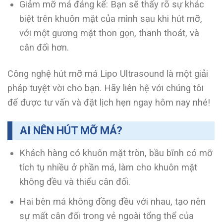
Giảm mỡ má đáng kể: Bạn sẽ thấy rõ sự khác
biệt trên khuôn mặt của mình sau khi hút mỡ,
với một gương mặt thon gọn, thanh thoát, và
cân đối hơn.
Công nghệ hút mỡ má Lipo Ultrasound là một giải
pháp tuyệt vời cho bạn. Hãy liên hệ với chúng tôi
để được tư vấn và đặt lịch hẹn ngay hôm nay nhé!
AI NÊN HÚT MỠ MÁ?
Khách hàng có khuôn mặt tròn, bầu bĩnh có mỡ
tích tụ nhiều ở phần má, làm cho khuôn mặt
không đều và thiếu cân đối.
Hai bên má không đồng đều với nhau, tạo nên
sự mất cân đối trong vẻ ngoài tổng thể của