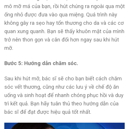
mô mỡ má của bạn, rồi hút chúng ra ngoài qua một
ống nhỏ được đưa vào qua miệng. Quá trình này
không gây ra sẹo hay tổn thương cho da và các cơ
quan xung quanh. Bạn sẽ thấy khuôn mặt của mình
trở nên thon gọn và cân đối hơn ngay sau khi hút
mỡ.
Bước 5: Hướng dẫn chăm sóc.
Sau khi hút mỡ, bác sĩ sẽ cho bạn biết cách chăm
sóc vết thương, cũng như các lưu ý về chế độ ăn
uống và sinh hoạt để nhanh chóng phục hồi và duy
trì kết quả. Bạn hãy tuân thủ theo hướng dẫn của
bác sĩ để đạt được hiệu quả tốt nhất.