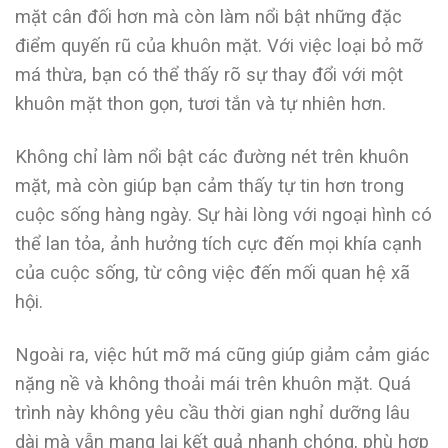
mặt cân đối hơn mà còn làm nổi bật những đặc
điểm quyến rũ của khuôn mặt. Với việc loại bỏ mỡ
má thừa, bạn có thể thấy rõ sự thay đổi với một
khuôn mặt thon gọn, tươi tắn và tự nhiên hơn.
Không chỉ làm nổi bật các đường nét trên khuôn
mặt, mà còn giúp bạn cảm thấy tự tin hơn trong
cuộc sống hàng ngày. Sự hài lòng với ngoại hình có
thể lan tỏa, ảnh hưởng tích cực đến mọi khía cạnh
của cuộc sống, từ công việc đến mối quan hệ xã
hội.
Ngoài ra, việc hút mỡ má cũng giúp giảm cảm giác
nặng nề và không thoải mái trên khuôn mặt. Quá
trình này không yêu cầu thời gian nghỉ dưỡng lâu
dài mà vẫn mang lại kết quả nhanh chóng, phù hợp