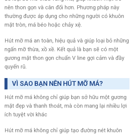
nên thon gọn và cân đối hơn. Phương pháp này
thường được áp dụng cho những người có khuôn
mặt tròn, má béo hoặc chảy xệ.
Hút mỡ má an toàn, hiệu quả và giúp loại bỏ những
ngấn mỡ thừa, xồ xề. Kết quả là bạn sẽ có một
gương mặt thon gọn chuẩn V line gợi cảm và đầy
quyến rũ.
VÌ SAO BẠN NÊN HÚT MỠ MÁ?
Hút mỡ má không chỉ giúp bạn sở hữu một gương
mặt đẹp và thanh thoát, mà còn mang lại nhiều lợi
ích tuyệt vời khác
Hút mỡ má không chỉ giúp tạo đường nét khuôn