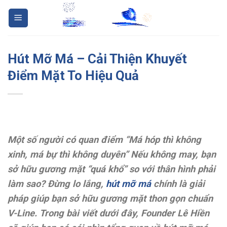
Skip
to
content
Hút Mỡ Má – Cải Thiện Khuyết
Điểm Mặt To Hiệu Quả
Một số người có quan điểm “Má hóp thì không
xinh, má bự thì không duyên” Nếu không may, bạn
sở hữu gương mặt “quá khổ” so với thân hình phải
làm sao? Đừng lo lắng,
hút mỡ má
chính là giải
pháp giúp bạn sở hữu gương mặt thon gọn chuẩn
V-Line. Trong bài viết dưới đây, Founder Lê Hiền