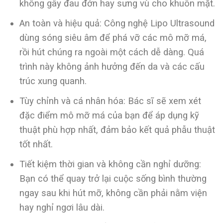
không gây đau đớn hay sưng vù cho khuôn mặt.
An toàn và hiệu quả: Công nghệ Lipo Ultrasound
dùng sóng siêu âm để phá vỡ các mô mỡ má,
rồi hút chúng ra ngoài một cách dễ dàng. Quá
trình này không ảnh hưởng đến da và các cấu
trúc xung quanh.
Tùy chỉnh và cá nhân hóa: Bác sĩ sẽ xem xét
đặc điểm mô mỡ má của bạn để áp dụng kỹ
thuật phù hợp nhất, đảm bảo kết quả phẫu thuật
tốt nhất.
Tiết kiệm thời gian và không cần nghỉ dưỡng:
Bạn có thể quay trở lại cuộc sống bình thường
ngay sau khi hút mỡ, không cần phải nằm viện
hay nghỉ ngơi lâu dài.