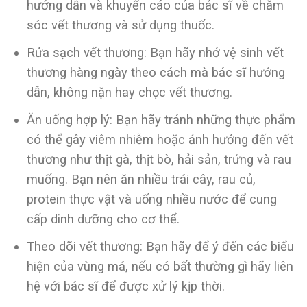
hướng dẫn và khuyến cáo của bác sĩ về chăm
sóc vết thương và sử dụng thuốc.
Rửa sạch vết thương: Bạn hãy nhớ vệ sinh vết
thương hàng ngày theo cách mà bác sĩ hướng
dẫn, không nặn hay chọc vết thương.
Ăn uống hợp lý: Bạn hãy tránh những thực phẩm
có thể gây viêm nhiễm hoặc ảnh hưởng đến vết
thương như thịt gà, thịt bò, hải sản, trứng và rau
muống. Bạn nên ăn nhiều trái cây, rau củ,
protein thực vật và uống nhiều nước để cung
cấp dinh dưỡng cho cơ thể.
Theo dõi vết thương: Bạn hãy để ý đến các biểu
hiện của vùng má, nếu có bất thường gì hãy liên
hệ với bác sĩ để được xử lý kịp thời.