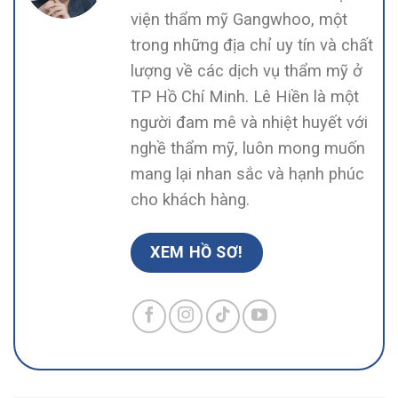
viện thẩm mỹ Gangwhoo, một
trong những địa chỉ uy tín và chất
lượng về các dịch vụ thẩm mỹ ở
TP Hồ Chí Minh. Lê Hiền là một
người đam mê và nhiệt huyết với
nghề thẩm mỹ, luôn mong muốn
mang lại nhan sắc và hạnh phúc
cho khách hàng.
XEM HỒ SƠ!