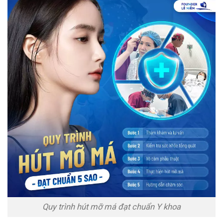
Quy trình hút mỡ má đạt chuẩn Y khoa