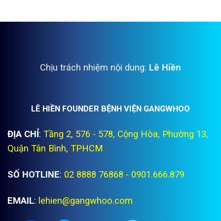
Chịu trách nhiệm nội dung:
Lê Hiền
LÊ HIỀN FOUNDER BỆNH VIỆN GANGWHOO
ĐỊA CHỈ
:
Tầng 2, 576 - 578, Cộng Hòa, Phường 13,
Quận Tân Bình, TPHCM
SỐ HOTLINE
:
02 8888 76868 - 0901.666.879
EMAIL
:
lehien@gangwhoo.com