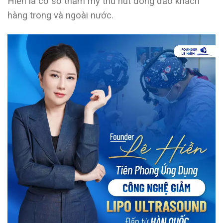
Hiền là cơ sở thẩm mỹ thu hút đông đảo khách
hàng trong và ngoài nước.