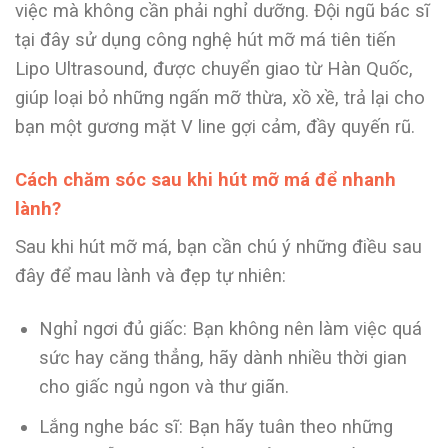
việc mà không cần phải nghỉ dưỡng. Đội ngũ bác sĩ
tại đây sử dụng công nghệ hút mỡ má tiên tiến
Lipo Ultrasound, được chuyển giao từ Hàn Quốc,
giúp loại bỏ những ngấn mỡ thừa, xồ xề, trả lại cho
bạn một gương mặt V line gợi cảm, đầy quyến rũ.
Cách chăm sóc sau khi hút mỡ má để nhanh
lành?
Sau khi hút mỡ má, bạn cần chú ý những điều sau
đây để mau lành và đẹp tự nhiên:
Nghỉ ngơi đủ giấc: Bạn không nên làm việc quá
sức hay căng thẳng, hãy dành nhiều thời gian
cho giấc ngủ ngon và thư giãn.
Lắng nghe bác sĩ: Bạn hãy tuân theo những