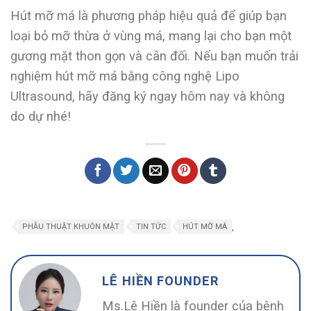
Hút mỡ má là phương pháp hiệu quả để giúp bạn
loại bỏ mỡ thừa ở vùng má, mang lại cho bạn một
gương mặt thon gọn và cân đối. Nếu bạn muốn trải
nghiệm hút mỡ má bằng công nghệ Lipo
Ultrasound, hãy đăng ký ngay hôm nay và không
do dự nhé!
,
PHẪU THUẬT KHUÔN MẶT
TIN TỨC
HÚT MỠ MÁ
LÊ HIỀN FOUNDER
Ms.Lê Hiền là founder của bệnh