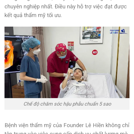
chuyên nghiệp nhất. Điều này hỗ trợ việc đạt được
kết quả thẩm mỹ tối ưu.
Chế độ chăm sóc hậu phẫu chuẩn 5 sao
Bệnh viện thẩm mỹ của Founder Lê Hiền không chỉ
tập trung vào việc cung cấp dịch vụ chất lượng mà