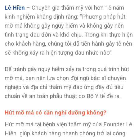
Lê Hiền
– Chuyên gia thẩm mỹ với hơn 15 năm
kinh nghiệm khẳng định rằng: “Phương pháp hút
mỡ má không gây nguy hiểm và không gây nên
tình trạng đau đớn và khó chịu. Trong khi thực hiện
cho khách hàng, chúng tôi đã tiến hành gây tê nên
sẽ không xảy ra hiện tượng đau nhức nào”
Để tránh gây nguy hiểm xảy ra trong quá trình hút
mỡ má, bạn nên lựa chọn đội ngũ bác sĩ chuyên
nghiệp và địa chỉ thẩm mỹ đáp ứng đầy đủ tiêu
chuẩn về an toàn phẫu thuật do Bộ Y tế đề ra.
Hút mỡ má có cần nghỉ dưỡng không?
Hút mỡ má tại bệnh viện thẩm mỹ của Founder Lê
Hiền giúp khách hàng nhanh chóng trở lại công