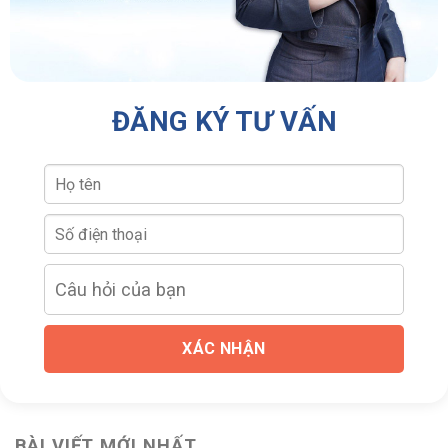
ĐĂNG KÝ TƯ VẤN
XÁC NHẬN
BÀI VIẾT MỚI NHẤT