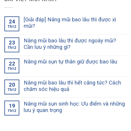
[Giải đáp] Nâng mũi bao lâu thì được xì
24
mũi?
Th12
Nâng mũi bao lâu thì được ngoáy mũi?
23
Cần lưu ý những gì?
Th12
Nâng mũi sụn tự thân giữ được bao lâu
22
Th12
Nâng mũi bao lâu thì hết căng tức? Cách
20
chăm sóc hiệu quả
Th12
Nâng mũi sụn sinh học: Ưu điểm và những
19
lưu ý quan trọng
Th12