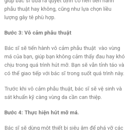
giúp bác sĩ đưa ra quyết định có nên tiến hành
phẫu thuật hay không, cũng như lựa chọn liều
lượng gây tê phù hợp.
Bước 3: Vô cảm phẫu thuật
Bác sĩ sẽ tiến hành vô cảm phẫu thuật vào vùng
má của bạn, giúp bạn không cảm thấy đau hay khó
chịu trong quá trình hút mỡ. Bạn sẽ vẫn tỉnh táo và
có thể giao tiếp với bác sĩ trong suốt quá trình này.
Trước khi vô cảm phẫu thuật, bác sĩ sẽ vệ sinh và
sát khuẩn kỹ càng vùng da cần can thiệp.
Bước 4: Thực hiện hút mỡ má.
Bác sĩ sẽ dùng một thiết bị siêu âm để phá vỡ các