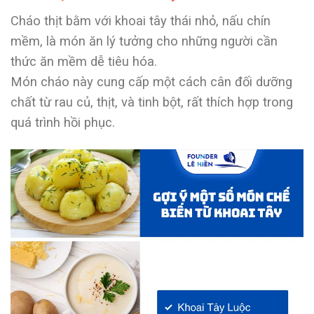
Cháo thịt bằm với khoai tây thái nhỏ, nấu chín
mềm, là món ăn lý tưởng cho những người cần
thức ăn mềm dễ tiêu hóa.
Món cháo này cung cấp một cách cân đối dưỡng
chất từ rau củ, thịt, và tinh bột, rất thích hợp trong
quá trình hồi phục.