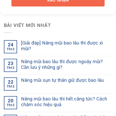
XÁC NHẬN
BÀI VIẾT MỚI NHẤT
[Giải đáp] Nâng mũi bao lâu thì được xì
24
mũi?
Th12
Nâng mũi bao lâu thì được ngoáy mũi?
23
Cần lưu ý những gì?
Th12
Nâng mũi sụn tự thân giữ được bao lâu
22
Th12
Nâng mũi bao lâu thì hết căng tức? Cách
20
chăm sóc hiệu quả
Th12