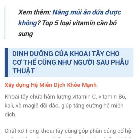
Xem thêm:
Nâng mũi ăn dứa được
không
? Top 5 loại vitamin cần bổ
sung
DINH DƯỠNG CỦA KHOAI TÂY CHO
CƠ THỂ CŨNG NHƯ NGƯỜI SAU PHẪU
THUẬT
Xây dựng Hệ Miễn Dịch Khỏe Mạnh
Khoai tây chứa hàm lượng vitamin C, vitamin B6,
kali, và magiê dồi dào, giúp tăng cường hệ miễn
dịch.
Chất xơ trong khoai tây cũng góp phần củng cố hệ