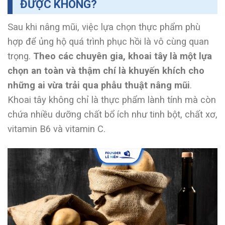
ĐƯỢC KHÔNG?
Sau khi nâng mũi, việc lựa chọn thực phẩm phù
hợp để ủng hộ quá trình phục hồi là vô cùng quan
trọng.
Theo các chuyên gia, khoai tây là một lựa
chọn an toàn và thậm chí là khuyến khích cho
những ai vừa trải qua phẫu thuật nâng mũi
.
Khoai tây không chỉ là thực phẩm lành tính mà còn
chứa nhiều dưỡng chất bổ ích như tinh bột, chất xơ,
vitamin B6 và vitamin C.