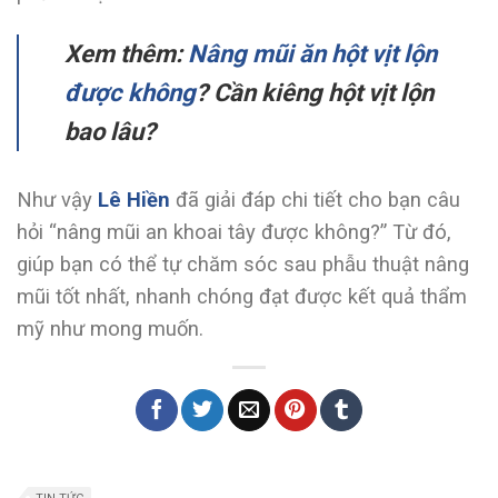
Xem thêm:
Nâng mũi ăn hột vịt lộn
được không
? Cần kiêng hột vịt lộn
bao lâu?
Như vậy
Lê Hiền
đã giải đáp chi tiết cho bạn câu
hỏi “nâng mũi an khoai tây được không?” Từ đó,
giúp bạn có thể tự chăm sóc sau phẫu thuật nâng
mũi tốt nhất, nhanh chóng đạt được kết quả thẩm
mỹ như mong muốn.