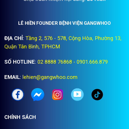
LÊ HIỀN FOUNDER BỆNH VIỆN GANGWHOO
ĐỊA CHỈ
:
Tầng 2, 576 - 578, Cộng Hòa, Phường 13,
Quận Tân Bình, TPHCM
SỐ HOTLINE
:
02 8888 76868 - 0901.666.879
EMAIL
:
lehien@gangwhoo.com
CHÍNH SÁCH