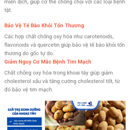
miễn dịch, giúp cơ thể chống chọi với các loại bệnh
tật.
Bảo Vệ Tế Bào Khỏi Tổn Thương
Các hợp chất chống oxy hóa như carotenoids,
flavonoids và quercetin giúp bảo vệ tế bào khỏi tổn
thương do gốc tự do.
Giảm Nguy Cơ Mắc Bệnh Tim Mạch
Chất chống oxy hóa trong khoai tây giúp giảm
cholesterol xấu và tăng cường cholesterol tốt, từ
đó bảo vệ tim mạch.