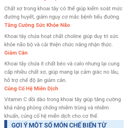
Chất xơ trong khoai tây có thể giúp kiểm soát mức
đường huyết, giảm nguy cơ mắc bệnh tiểu đường.
Tăng Cường Sức Khỏe Não
Khoai tây chứa hoạt chất choline giúp duy trì sức
khỏe não bộ và cải thiện chức năng nhận thức.
Giảm Cân
Khoai tây chứa ít chất béo và calo nhưng lại cung
cấp nhiều chất xơ, giúp mang lại cảm giác no lâu,
hỗ trợ chế độ ăn giảm cân.
Củng Cố Hệ Miễn Dịch
Vitamin C dồi dào trong khoai tây giúp tăng cường
khả năng phòng chống nhiễm trùng và nhiễm
khuẩn, củng cố hệ miễn dịch cho cơ thể.
GỢI Ý MỘT SỐ MÓN CHẾ BIẾN TỪ