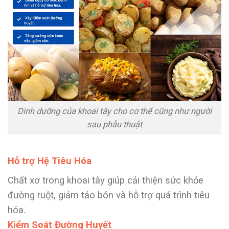
Dinh dưỡng của khoai tây cho cơ thể cũng như người
sau phẫu thuật
Hỗ trợ Hệ Tiêu Hóa
Chất xơ trong khoai tây giúp cải thiện sức khỏe
đường ruột, giảm táo bón và hỗ trợ quá trình tiêu
hóa.
Kiểm Soát Đường Huyết