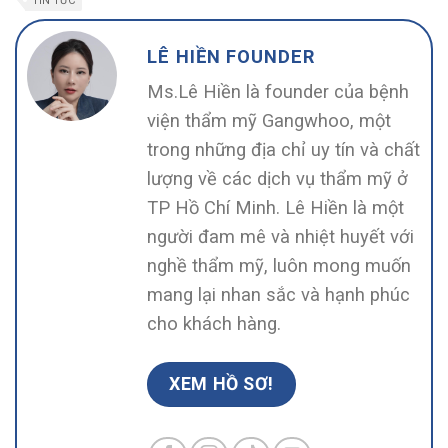
TIN TỨC
LÊ HIỀN FOUNDER
Ms.Lê Hiền là founder của bệnh
viện thẩm mỹ Gangwhoo, một
trong những địa chỉ uy tín và chất
lượng về các dịch vụ thẩm mỹ ở
TP Hồ Chí Minh. Lê Hiền là một
người đam mê và nhiệt huyết với
nghề thẩm mỹ, luôn mong muốn
mang lại nhan sắc và hạnh phúc
cho khách hàng.
XEM HỒ SƠ!