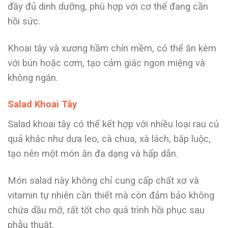
đầy đủ dinh dưỡng, phù hợp với cơ thể đang cần
hồi sức.
Khoai tây và xương hầm chín mềm, có thể ăn kèm
với bún hoặc cơm, tạo cảm giác ngon miệng và
không ngán.
Salad Khoai Tây
Salad khoai tây có thể kết hợp với nhiều loại rau củ
quả khác như dưa leo, cà chua, xà lách, bắp luộc,
tạo nên một món ăn đa dạng và hấp dẫn.
Món salad này không chỉ cung cấp chất xơ và
vitamin tự nhiên cần thiết mà còn đảm bảo không
chứa dầu mỡ, rất tốt cho quá trình hồi phục sau
phẫu thuật.