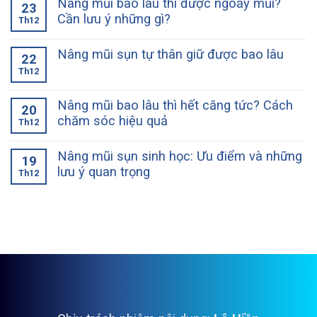
Nâng mũi bao lâu thì được ngoáy mũi?
23
Cần lưu ý những gì?
Th12
Nâng mũi sụn tự thân giữ được bao lâu
22
Th12
Nâng mũi bao lâu thì hết căng tức? Cách
20
chăm sóc hiệu quả
Th12
Nâng mũi sụn sinh học: Ưu điểm và những
19
lưu ý quan trọng
Th12