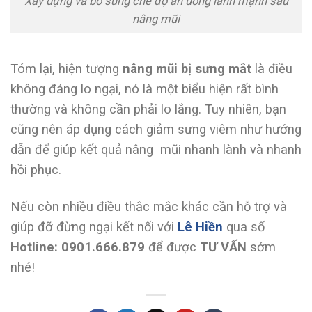
Xây dựng và bổ sung chế độ ăn uống lành mạnh sau
nâng mũi
Tóm lại, hiện tượng
nâng mũi bị sưng mắt
là điều
không đáng lo ngại, nó là một biểu hiện rất bình
thường và không cần phải lo lắng. Tuy nhiên, bạn
cũng nên áp dụng cách giảm sưng viêm như hướng
dẫn để giúp kết quả nâng mũi nhanh lành và nhanh
hồi phục.
Nếu còn nhiều điều thắc mắc khác cần hỗ trợ và
giúp đỡ đừng ngại kết nối với
Lê Hiền
qua số
Hotline: 0901.666.879
để được
TƯ VẤN
sớm
nhé!