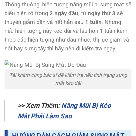
Thông thường, hiện tượng nâng mũi bị sưng mắt sẽ
biểu hiện rõ trong
2 ngày đầu
, từ
ngày thứ 3
sẽ
thuyên giảm dần và hết hẳn sau
1 tuần
. Nhưng
nếu hiện tượng này kéo dài và lâu hơn 1 tuần kèm
theo các hiện tượng như đau nhức, thị lực giảm và
sốt hay sưng tấy thì hãy nên đi kiểm tra ngay.
Tái khám cùng bác sĩ để kiểm tra nếu tình trạng sưng
mắt kéo dài
>> Xem Thêm:
Nâng Mũi Bị Kéo
Mắt Phải Làm Sao
HƯỚNG DẪN CÁCH GIẢM SƯNG MẮT