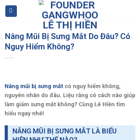
Skip
to
content
Nâng Mũi Bị Sưng Mắt Do Đâu? Có
Nguy Hiểm Không?
Nâng mũi bị sưng mắt
có nguy hiểm không,
nguyên nhân do đâu. Liệu rằng có cách nào giúp
làm giảm sưng mắt không? Cùng Lê Hiền tìm
hiểu ngay nhé!
NÂNG MŨI BỊ SƯNG MẮT LÀ BIỂU
HIỆN NHƯ THẾ NÀO?