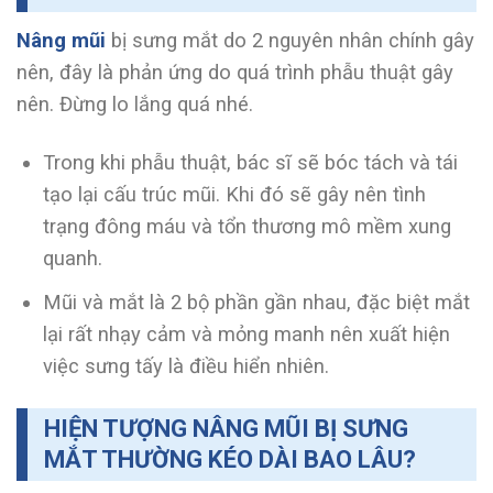
Nâng mũi
bị sưng mắt do 2 nguyên nhân chính gây
nên, đây là phản ứng do quá trình phẫu thuật gây
nên. Đừng lo lắng quá nhé.
Trong khi phẫu thuật, bác sĩ sẽ bóc tách và tái
tạo lại cấu trúc mũi. Khi đó sẽ gây nên tình
trạng đông máu và tổn thương mô mềm xung
quanh.
Mũi và mắt là 2 bộ phần gần nhau, đặc biệt mắt
lại rất nhạy cảm và mỏng manh nên xuất hiện
việc sưng tấy là điều hiển nhiên.
HIỆN TƯỢNG NÂNG MŨI BỊ SƯNG
MẮT THƯỜNG KÉO DÀI BAO LÂU?