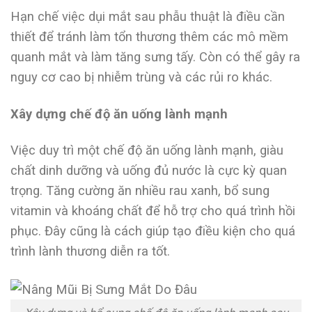
Hạn chế việc dụi mắt sau phẫu thuật là điều cần
thiết để tránh làm tổn thương thêm các mô mềm
quanh mắt và làm tăng sưng tấy. Còn có thể gây ra
nguy cơ cao bị nhiễm trùng và các rủi ro khác.
Xây dựng chế độ ăn uống lành mạnh
Việc duy trì một chế độ ăn uống lành mạnh, giàu
chất dinh dưỡng và uống đủ nước là cực kỳ quan
trọng. Tăng cường ăn nhiều rau xanh, bổ sung
vitamin và khoáng chất để hỗ trợ cho quá trình hồi
phục. Đây cũng là cách giúp tạo điều kiện cho quá
trình lành thương diễn ra tốt.