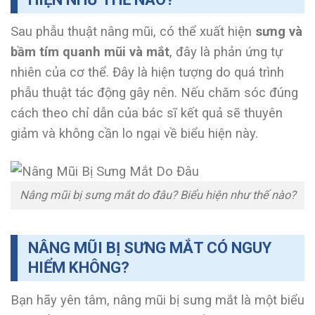
Sau phẫu thuật nâng mũi, có thể xuất hiện
sưng và
bầm tím quanh mũi và mắt
, đây là phản ứng tự
nhiên của cơ thể. Đây là hiện tượng do quá trình
phẫu thuật tác động gây nên. Nếu chăm sóc đúng
cách theo chỉ dẫn của bác sĩ kết quả sẽ thuyên
giảm và không cần lo ngại về biểu hiện này.
Nâng mũi bị sưng mắt do đâu? Biểu hiện như thế nào?
NÂNG MŨI BỊ SƯNG MẮT CÓ NGUY
HIỂM KHÔNG?
Bạn hãy yên tâm, nâng mũi bị sưng mắt là một biểu