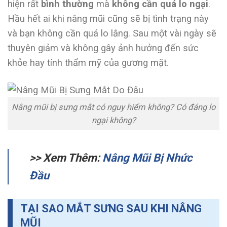
hiện rất
bình thường
mà
không cần quá lo ngại
.
Hầu hết ai khi nâng mũi cũng sẽ bị tình trạng này
và bạn không cần quá lo lắng. Sau một vài ngày sẽ
thuyên giảm và không gây ảnh hưởng đến sức
khỏe hay tính thẩm mỹ của gương mặt.
Nâng mũi bị sưng mắt có nguy hiểm không? Có đáng lo
ngại không?
>> Xem Thêm:
Nâng Mũi Bị Nhức
Đầu
TẠI SAO MẮT SƯNG SAU KHI NÂNG
MŨI