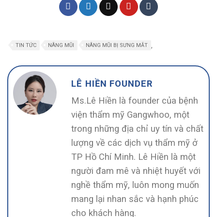
,
TIN TỨC
NÂNG MŨI
NÂNG MŨI BỊ SƯNG MẮT
LÊ HIỀN FOUNDER
Ms.Lê Hiền là founder của bệnh
viện thẩm mỹ Gangwhoo, một
trong những địa chỉ uy tín và chất
lượng về các dịch vụ thẩm mỹ ở
TP Hồ Chí Minh. Lê Hiền là một
người đam mê và nhiệt huyết với
nghề thẩm mỹ, luôn mong muốn
mang lại nhan sắc và hạnh phúc
cho khách hàng.