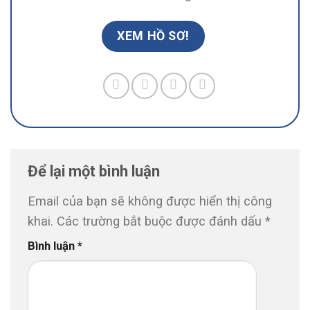
XEM HỒ SƠ!
Để lại một bình luận
Email của bạn sẽ không được hiển thị công
khai.
Các trường bắt buộc được đánh dấu
*
Bình luận
*