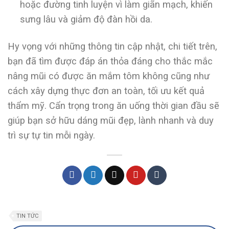
hoặc đường tinh luyện vì làm giãn mạch, khiến
sưng lâu và giảm độ đàn hồi da.
Hy vọng với những thông tin cập nhật, chi tiết trên,
bạn đã tìm được đáp án thỏa đáng cho thắc mắc
nâng mũi có được ăn mắm tôm không cũng như
cách xây dựng thực đơn an toàn, tối ưu kết quả
thẩm mỹ. Cẩn trọng trong ăn uống thời gian đầu sẽ
giúp bạn sở hữu dáng mũi đẹp, lành nhanh và duy
trì sự tự tin mỗi ngày.
TIN TỨC