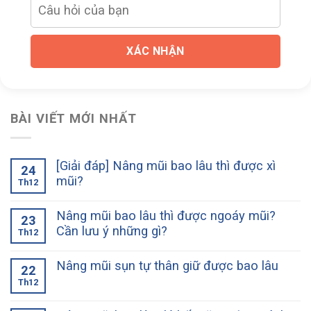
XÁC NHẬN
BÀI VIẾT MỚI NHẤT
[Giải đáp] Nâng mũi bao lâu thì được xì
24
mũi?
Th12
Nâng mũi bao lâu thì được ngoáy mũi?
23
Cần lưu ý những gì?
Th12
Nâng mũi sụn tự thân giữ được bao lâu
22
Th12