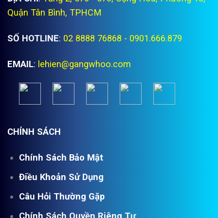
Quận Tân Bình, TPHCM
SỐ HOTLINE
:
02 8888 76868 - 0901.666.879
EMAIL
:
lehien@gangwhoo.com
CHÍNH SÁCH
Chính Sách Bảo Mật
Điều Khoản Sử Dụng
Câu Hỏi Thường Gặp
Chính Sách Quyền Riêng Tư