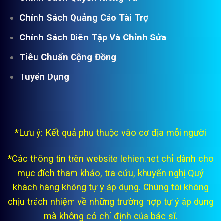
Chính Sách Quảng Cáo Tài Trợ
Chính Sách Biên Tập Và Chỉnh Sửa
Tiêu Chuẩn Cộng Đồng
Tuyển Dụng
*Lưu ý: Kết quả phụ thuộc vào cơ địa mỗi người
*Các thông tin trên website lehien.net chỉ dành cho
mục đích tham khảo, tra cứu, khuyến nghị Quý
khách hàng không tự ý áp dụng. Chúng tôi không
chịu trách nhiệm về những trường hợp tự ý áp dụng
mà không có chỉ định của bác sĩ.