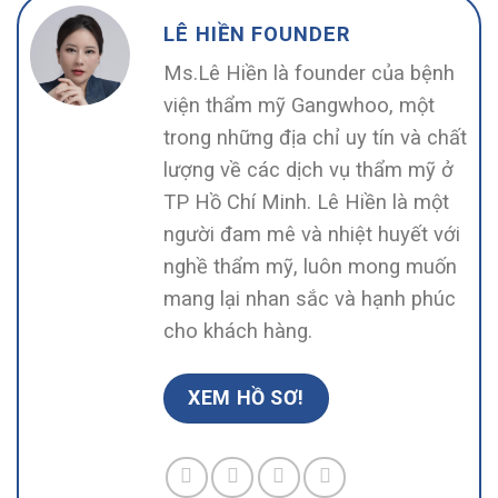
LÊ HIỀN FOUNDER
Ms.Lê Hiền là founder của bệnh
viện thẩm mỹ Gangwhoo, một
trong những địa chỉ uy tín và chất
lượng về các dịch vụ thẩm mỹ ở
TP Hồ Chí Minh. Lê Hiền là một
người đam mê và nhiệt huyết với
nghề thẩm mỹ, luôn mong muốn
mang lại nhan sắc và hạnh phúc
cho khách hàng.
XEM HỒ SƠ!