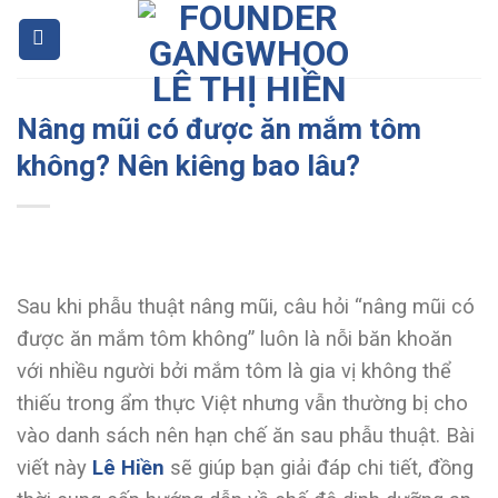
Skip
to
content
Nâng mũi có được ăn mắm tôm
không? Nên kiêng bao lâu?
Sau khi phẫu thuật nâng mũi, câu hỏi “nâng mũi có
được ăn mắm tôm không” luôn là nỗi băn khoăn
với nhiều người bởi mắm tôm là gia vị không thể
thiếu trong ẩm thực Việt nhưng vẫn thường bị cho
vào danh sách nên hạn chế ăn sau phẫu thuật. Bài
viết này
Lê Hiền
sẽ giúp bạn giải đáp chi tiết, đồng