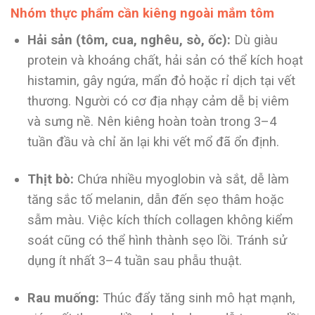
Nhóm thực phẩm cần kiêng ngoài mắm tôm
Hải sản (tôm, cua, nghêu, sò, ốc):
Dù giàu
protein và khoáng chất, hải sản có thể kích hoạt
histamin, gây ngứa, mẩn đỏ hoặc rỉ dịch tại vết
thương. Người có cơ địa nhạy cảm dễ bị viêm
và sưng nề. Nên kiêng hoàn toàn trong 3–4
tuần đầu và chỉ ăn lại khi vết mổ đã ổn định.
Thịt bò:
Chứa nhiều myoglobin và sắt, dễ làm
tăng sắc tố melanin, dẫn đến sẹo thâm hoặc
sẫm màu. Việc kích thích collagen không kiểm
soát cũng có thể hình thành sẹo lồi. Tránh sử
dụng ít nhất 3–4 tuần sau phẫu thuật.
Rau muống:
Thúc đẩy tăng sinh mô hạt mạnh,