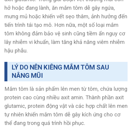
hở hoặc đang lành, ăn mắm tôm dễ gây ngứa,
mưng mủ hoặc khiến vết sẹo thâm, ảnh hưởng đến
tiến trình tái tạo mô. Hơn nữa, một số loại mắm
tôm không đảm bảo vệ sinh cũng tiềm ẩn nguy cơ
lây nhiễm vi khuẩn, làm tăng khả năng viêm nhiễm
hậu phẫu.
LÝ DO NÊN KIÊNG MẮM TÔM SAU
NÂNG MŨI
Mắm tôm là sản phẩm lên men từ tôm, chứa lượng
protein cao cùng nhiều axit amin. Thành phần axit
glutamic, protein động vật và các hợp chất lên men
tự nhiên khiến mắm tôm dễ gây kích ứng cho cơ
thể đang trong quá trình hồi phục.