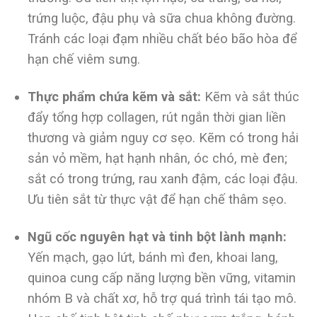
trứng luộc, đậu phụ và sữa chua không đường.
Tránh các loại đạm nhiều chất béo bão hòa để
hạn chế viêm sưng.
Thực phẩm chứa kẽm và sắt:
Kẽm và sắt thúc
đẩy tổng hợp collagen, rút ngắn thời gian liền
thương và giảm nguy cơ sẹo. Kẽm có trong hải
sản vỏ mềm, hạt hạnh nhân, óc chó, mè đen;
sắt có trong trứng, rau xanh đậm, các loại đậu.
Ưu tiên sắt từ thực vật để hạn chế thâm sẹo.
Ngũ cốc nguyên hạt và tinh bột lành mạnh:
Yến mạch, gạo lứt, bánh mì đen, khoai lang,
quinoa cung cấp năng lượng bền vững, vitamin
nhóm B và chất xơ, hỗ trợ quá trình tái tạo mô.