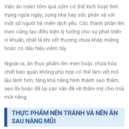
Việc ăn mắm tôm quá sớm có thể kích hoạt tình
trạng ngứa ngáy, sưng nhẹ hay sốc phản vệ với
một số người hệ miễn dịch yếu. Các thành phần lên
men cũng tạo điều kiện lý tưởng cho sự phát triển
vi khuẩn, nhất là khi vết thương chưa khép miệng
hoặc có dấu hiệu viêm tấy.
Ngoài ra, ăn thực phẩm lên men hoặc chứa hóa
chất bảo quản không phù hợp có thể làm vết mổ
lâu lành hơn, tăng khả năng hình thành sẹo thâm,
sẹo lồi hoặc để lại các vấn đề về thẩm mỹ cho mũi
mới nâng.
THỰC PHẨM NÊN TRÁNH VÀ NÊN ĂN
SAU NÂNG MŨI