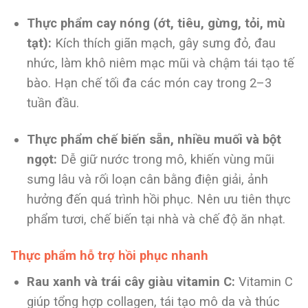
Thực phẩm cay nóng (ớt, tiêu, gừng, tỏi, mù
tạt):
Kích thích giãn mạch, gây sưng đỏ, đau
nhức, làm khô niêm mạc mũi và chậm tái tạo tế
bào. Hạn chế tối đa các món cay trong 2–3
tuần đầu.
Thực phẩm chế biến sẵn, nhiều muối và bột
ngọt:
Dễ giữ nước trong mô, khiến vùng mũi
sưng lâu và rối loạn cân bằng điện giải, ảnh
hưởng đến quá trình hồi phục. Nên ưu tiên thực
phẩm tươi, chế biến tại nhà và chế độ ăn nhạt.
Thực phẩm hỗ trợ hồi phục nhanh
Rau xanh và trái cây giàu vitamin C:
Vitamin C
giúp tổng hợp collagen, tái tạo mô da và thúc