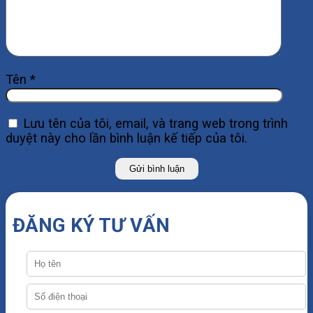
Tên
*
Lưu tên của tôi, email, và trang web trong trình
duyệt này cho lần bình luận kế tiếp của tôi.
ĐĂNG KÝ TƯ VẤN