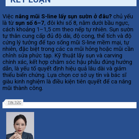
Việc
nâng mũi S-line lấy sụn sườn ở đâu?
chủ yếu
là từ
sụn số 6–7
, đôi khi số 8, nằm dưới bầu ngực,
cách khoảng 1–1,5 cm theo nếp tự nhiên. Sụn sườn
tự thân cung cấp đủ độ dài, độ cong, thể tích và độ
cứng lý tưởng để tạo sống mũi S-line mềm mại, tự
nhiên, đặc biệt trong các ca mũi hỏng hoặc mũi cần
chỉnh sửa phức tạp. Kỹ thuật lấy sụn và carving
chính xác, kết hợp chăm sóc hậu phẫu đúng hướng
dẫn, là yếu tố quyết định hiệu quả lâu dài và giảm
thiểu biến chứng. Lựa chọn cơ sở uy tín và bác sĩ
giàu kinh nghiệm là điều kiện tiên quyết để ca nâng
mũi thành công.
TIN TỨC