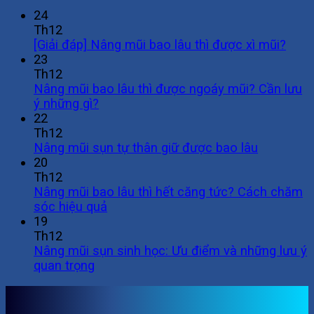
24
Th12
[Giải đáp] Nâng mũi bao lâu thì được xì mũi?
23
Th12
Nâng mũi bao lâu thì được ngoáy mũi? Cần lưu
ý những gì?
22
Th12
Nâng mũi sụn tự thân giữ được bao lâu
20
Th12
Nâng mũi bao lâu thì hết căng tức? Cách chăm
sóc hiệu quả
19
Th12
Nâng mũi sụn sinh học: Ưu điểm và những lưu ý
quan trọng