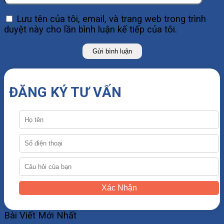
Lưu tên của tôi, email, và trang web trong trình
duyệt này cho lần bình luận kế tiếp của tôi.
ĐĂNG KÝ TƯ VẤN
Xác Nhận
Bài Viết Mới Nhất