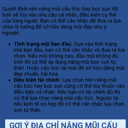
Quyết định nên nâng mũi cấu trúc hay bọc sụn tốt
hơn sẽ tùy vào nhu cầu cá nhân, điều kiện cụ thể
của từng người. Bạn có thể cân nhắc để đưa ra lựa
chọn lý tưởng để sở hữu dáng mũi đẹp như ý
nguyện.
Tình trạng mũi ban đầu:
Dựa vào tình trạng
mũi ban đầu, bạn có thể cân nhắc và đưa ra lựa
chọn. Nếu mũi không cao, đầu mũi không đủ
tròn thì có thể áp dụng nâng mũi bọc sụn tự
thân. Hoặc cấu trúc lại mũi để sở hữu dáng mũi
đẹp chuẩn, hài hòa.
Điều kiện tài chính:
Lựa chọn nên nâng mũi
cấu trúc hay bọc sụn cũng có thể tùy thuộc vào
điều kiện cá nhân. Nếu bạn có tài chính đủ thì
có thể lựa chọn nâng mũi cấu trúc. Ngược lại
nếu kinh tế eo hẹp thì có thể cân nhắc lựa chọn
sụn tự thân.
GỢI Ý ĐỊA CHỈ NÂNG MŨI CẤU