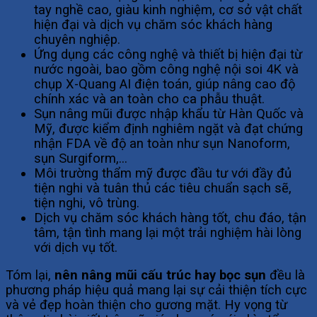
tay nghề cao, giàu kinh nghiệm, cơ sở vật chất
hiện đại và dịch vụ chăm sóc khách hàng
chuyên nghiệp.
Ứng dụng các công nghệ và thiết bị hiện đại từ
nước ngoài, bao gồm công nghệ nội soi 4K và
chụp X-Quang AI điện toán, giúp nâng cao độ
chính xác và an toàn cho ca phẫu thuật.
Sụn nâng mũi được nhập khẩu từ Hàn Quốc và
Mỹ, được kiểm định nghiêm ngặt và đạt chứng
nhận FDA về độ an toàn như sụn Nanoform,
sụn Surgiform,…
Môi trường thẩm mỹ được đầu tư với đầy đủ
tiện nghi và tuân thủ các tiêu chuẩn sạch sẽ,
tiện nghi, vô trùng.
Dịch vụ chăm sóc khách hàng tốt, chu đáo, tận
tâm, tận tình mang lại một trải nghiệm hài lòng
với dịch vụ tốt.
Tóm lại,
nên nâng mũi cấu trúc hay bọc sụn
đều là
phương pháp hiệu quả mang lại sự cải thiện tích cực
và vẻ đẹp hoàn thiện cho gương mặt. Hy vọng từ