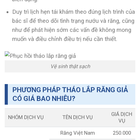
Duy trì lịch hẹn tái khám theo đúng lịch trình của
bác sĩ để theo dõi tình trạng nướu và răng, cũng
như để phát hiện sớm các vấn đề không mong
muốn và điều chỉnh điều trị nếu cần thiết.
Vệ sinh thật sạch
PHƯƠNG PHÁP THÁO LẮP RĂNG GIẢ
CÓ GIÁ BAO NHIÊU?
GIÁ DỊCH
NHÓM DỊCH VỤ
TÊN DỊCH VỤ
VỤ
Răng Việt Nam
250.000