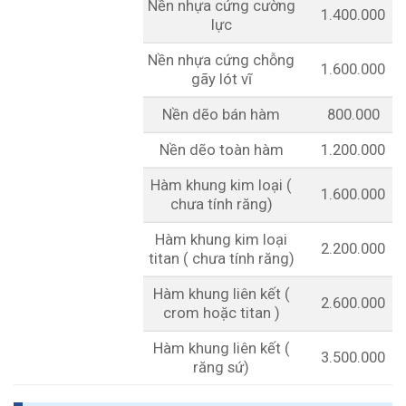
Nền nhựa cứng cường
1.400.000
lực
Nền nhựa cứng chỗng
1.600.000
gãy lót vĩ
Nền dẽo bán hàm
800.000
Nền dẽo toàn hàm
1.200.000
Hàm khung kim loại (
1.600.000
chưa tính răng)
Hàm khung kim loại
2.200.000
titan ( chưa tính răng)
Hàm khung liên kết (
2.600.000
crom hoặc titan )
Hàm khung liên kết (
3.500.000
răng sứ)