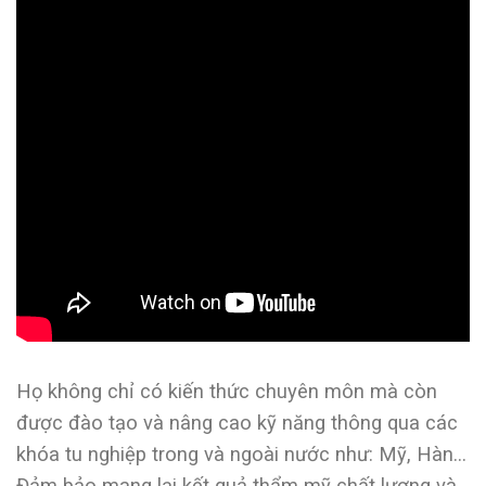
Họ không chỉ có kiến thức chuyên môn mà còn
được đào tạo và nâng cao kỹ năng thông qua các
khóa tu nghiệp trong và ngoài nước như: Mỹ, Hàn…
Đảm bảo mang lại kết quả thẩm mỹ chất lượng và