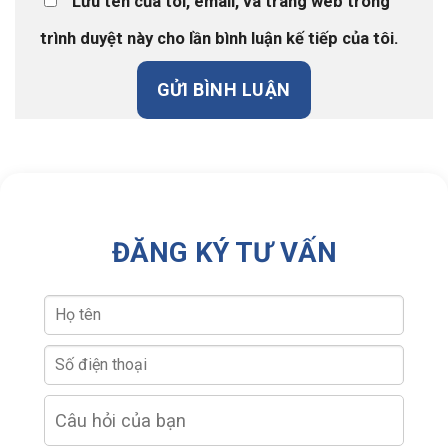
Lưu tên của tôi, email, và trang web trong
trình duyệt này cho lần bình luận kế tiếp của tôi.
ĐĂNG KÝ TƯ VẤN