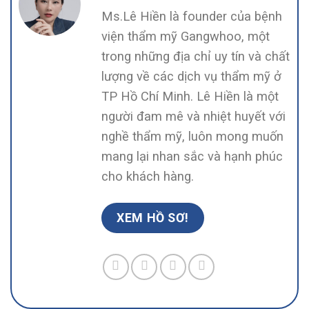
Ms.Lê Hiền là founder của bệnh
viện thẩm mỹ Gangwhoo, một
trong những địa chỉ uy tín và chất
lượng về các dịch vụ thẩm mỹ ở
TP Hồ Chí Minh. Lê Hiền là một
người đam mê và nhiệt huyết với
nghề thẩm mỹ, luôn mong muốn
mang lại nhan sắc và hạnh phúc
cho khách hàng.
XEM HỒ SƠ!