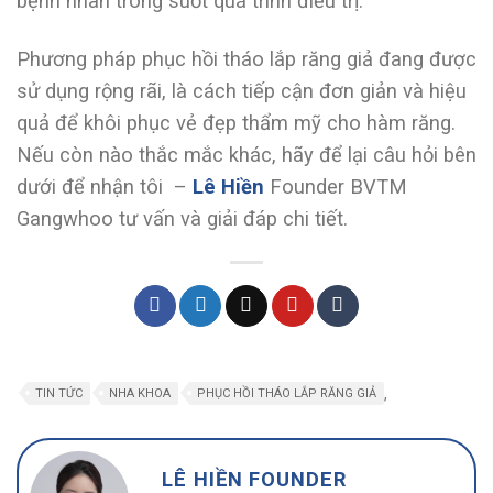
bệnh nhân trong suốt quá trình điều trị.
Phương pháp phục hồi tháo lắp răng giả đang được
sử dụng rộng rãi, là cách tiếp cận đơn giản và hiệu
quả để khôi phục vẻ đẹp thẩm mỹ cho hàm răng.
Nếu còn nào thắc mắc khác, hãy để lại câu hỏi bên
dưới để nhận tôi –
Lê Hiền
Founder BVTM
Gangwhoo tư vấn và giải đáp chi tiết.
,
TIN TỨC
NHA KHOA
PHỤC HỒI THÁO LẮP RĂNG GIẢ
LÊ HIỀN FOUNDER