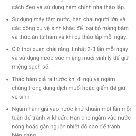
cách đeo và sử dụng hàm chỉnh nha tháo lắp.
Sử dụng máy tăm nước, bàn chải người lớn và
các công cụ vệ sinh khác để loại bỏ mảng bám
và thức ăn từ hàm và khí cụ tháo lắp mỗi ngày.
Giữ thói quen chải răng ít nhất 2-3 lần mỗi ngày
và sử dụng nước súc miệng muối sinh lý để giữ
miệng sạch sẽ.
Tháo hàm giả ra trước khi đi ngủ và ngâm
chúng trong dung dịch muối hoặc giấm để giữ
vệ sinh.
Ngâm hàm giả vào nước khử khuẩn một lần mỗi
tuần để tránh vi khuẩn. Hạn chế ngâm vào nước
nóng hoặc gần nguồn nhiệt độ cao để tránh
biến dạng.