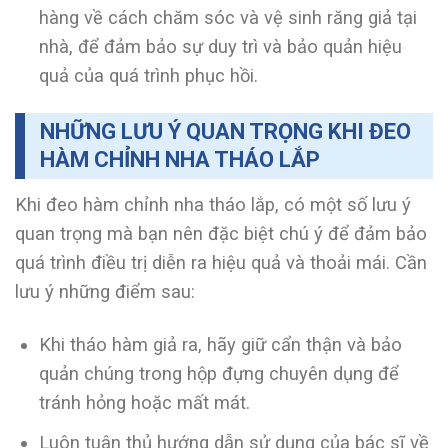
hàng về cách chăm sóc và vệ sinh răng giả tại
nhà, để đảm bảo sự duy trì và bảo quản hiệu
quả của quá trình phục hồi.
NHỮNG LƯU Ý QUAN TRỌNG KHI ĐEO
HÀM CHỈNH NHA THÁO LẮP
Khi đeo hàm chỉnh nha tháo lắp, có một số lưu ý
quan trọng mà bạn nên đặc biệt chú ý để đảm bảo
quá trình điều trị diễn ra hiệu quả và thoải mái. Cần
lưu ý những điểm sau:
Khi tháo hàm giả ra, hãy giữ cẩn thận và bảo
quản chúng trong hộp đựng chuyên dụng để
tránh hỏng hoặc mất mát.
Luôn tuân thủ hướng dẫn sử dụng của bác sĩ về