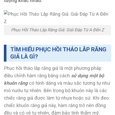
tượng khác nhau.
Phục Hồi Tháo Lắp Răng Giả: Giải Đáp Từ A Đến Z
TÌM HIỂU PHỤC HỒI THÁO LẮP RĂNG
GIẢ LÀ GÌ?
Phục hồi tháo lắp răng giả
là một phương pháp
điều chỉnh hàm răng bằng cách
sử dụng một bộ
khuôn răng
có hình dáng và màu sắc tương tự như
mô nướu tự nhiên. Bên trong bộ khuôn này là các
chiếc răng giả được làm từ nhựa hoặc sứ. Khi đeo
chiếc khuôn răng giả này, hàm răng trở nên đồng
đều và có vẻ tự nhiên, đảm bảo tính thẩm mỹ.