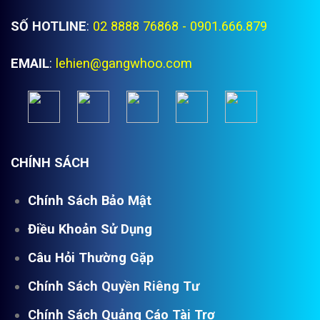
SỐ HOTLINE
:
02 8888 76868 - 0901.666.879
EMAIL
:
lehien@gangwhoo.com
CHÍNH SÁCH
Chính Sách Bảo Mật
Điều Khoản Sử Dụng
Câu Hỏi Thường Gặp
Chính Sách Quyền Riêng Tư
Chính Sách Quảng Cáo Tài Trợ