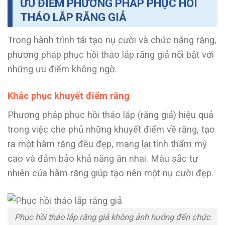
ƯU ĐIỂM PHƯƠNG PHÁP PHỤC HỒI
THÁO LẮP RĂNG GIẢ
Trong hành trình tái tạo nụ cười và chức năng răng,
phương pháp phục hồi tháo lắp răng giả
nổi bật với
những ưu điểm không ngờ.
Khắc phục khuyết điểm răng
Phương pháp phục hồi tháo lắp (răng giả) hiệu quả
trong việc che phủ những khuyết điểm về răng, tạo
ra một hàm răng đều đẹp, mang lại tính thẩm mỹ
cao và đảm bảo khả năng ăn nhai. Màu sắc tự
nhiên của hàm răng giúp tạo nên một nụ cười đẹp.
Phục hồi tháo lắp răng giả không ảnh hưởng đến chức