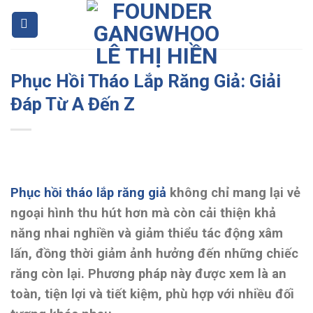
Skip
to
content
Phục Hồi Tháo Lắp Răng Giả: Giải
Đáp Từ A Đến Z
Phục hồi tháo lắp răng giả
không chỉ mang lại vẻ
ngoại hình thu hút hơn mà còn cải thiện khả
năng nhai nghiền và giảm thiểu tác động xâm
lấn, đồng thời giảm ảnh hưởng đến những chiếc
răng còn lại. Phương pháp này được xem là an
toàn, tiện lợi và tiết kiệm, phù hợp với nhiều đối