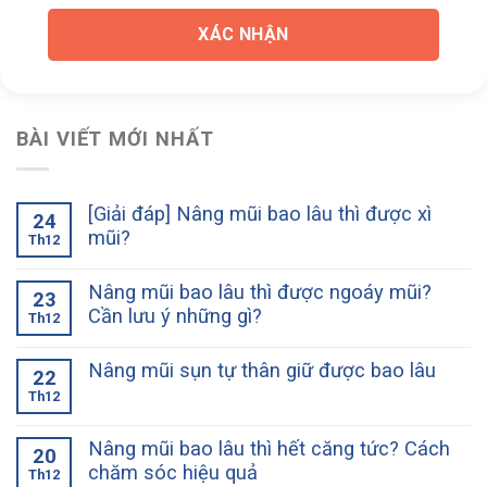
XÁC NHẬN
BÀI VIẾT MỚI NHẤT
[Giải đáp] Nâng mũi bao lâu thì được xì
24
mũi?
Th12
Nâng mũi bao lâu thì được ngoáy mũi?
23
Cần lưu ý những gì?
Th12
Nâng mũi sụn tự thân giữ được bao lâu
22
Th12
Nâng mũi bao lâu thì hết căng tức? Cách
20
chăm sóc hiệu quả
Th12