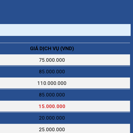
GIÁ DỊCH VỤ (VND)
75.000.000
85.000.000
110.000.000
85.000.000
15.000.000
20.000.000
25.000.000