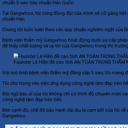
chuẩn 5 sao tiêu chuẩn Hàn Quốc.
Tại Gangwhoo, tôi cùng đồng đội của mình sẽ cố gắng hết m
chuẩn Hàn.
Chúng tôi luôn tuân theo các quy chuẩn nghiêm ngặt của Bộ
Bệnh viện thẩm mỹ Gangwhoo hoạt động dưới sự cấp phép c
để thấy chất lượng và uy tín của Gangwhoo trong thị trườn
Founder Lê Hiền đề cao tính AN TOÀN TRONG THẨM
Với mô hình bệnh viện thẩm mỹ đẳng cấp 5 sao, tôi mang đế
Tôi chú trọng vào việc ứng dụng công nghệ làm đẹp tiên ti
Đội ngũ bác sĩ của tôi không chỉ có trình độ chuyên môn c
công nghệ làm đẹp tiên tiến.
Bên cạnh đó, chế độ bảo hành dài lâu là cam kết của tôi v
Gangwhoo.