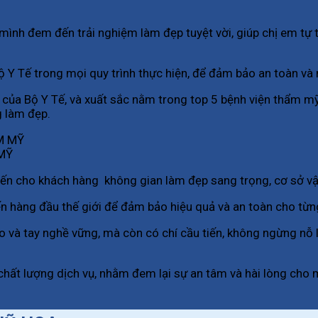
ình đem đến trải nghiệm làm đẹp tuyệt vời, giúp chị em tự 
 Y Tế trong mọi quy trình thực hiện, để đảm bảo an toàn và 
ủa Bộ Y Tế, và xuất sắc nằm trong top 5 bệnh viện thẩm mỹ
g làm đẹp.
 MỸ
n cho khách hàng không gian làm đẹp sang trọng, cơ sở vật c
ến hàng đầu thế giới để đảm bảo hiệu quả và an toàn cho từ
ao và tay nghề vững, mà còn có chí cầu tiến, không ngừng n
ề chất lượng dịch vụ, nhằm đem lại sự an tâm và hài lòng ch