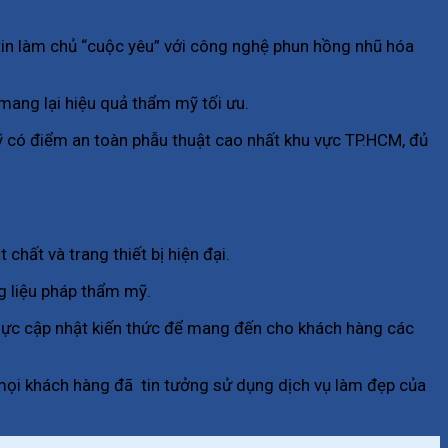
tin làm chủ “cuộc yêu” với công nghệ phun hồng nhũ hóa
mang lại hiệu quả thẩm mỹ tối ưu.
 có điểm an toàn phẫu thuật cao nhất khu vực TP.HCM, đủ
hất và trang thiết bị hiện đại.
ng liệu pháp thẩm mỹ.
ỗ lực cập nhật kiến thức để mang đến cho khách hàng các
o mọi khách hàng đã tin tưởng sử dụng dịch vụ làm đẹp của