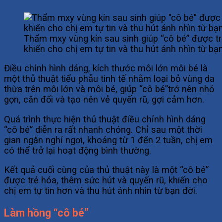
Thẩm mxy vùng kín sau sinh giúp “cô bé” được tr
khiến cho chị em tự tin và thu hút ánh nhìn từ bạn
Điều chỉnh hình dáng, kích thước môi lớn môi bé là
một thủ thuật tiểu phẫu tinh tế nhằm loại bỏ vùng da
thừa trên môi lớn và môi bé, giúp “cô bé”trở nên nhỏ
gọn, cân đối và tạo nên vẻ quyến rũ, gợi cảm hơn.
Quá trình thực hiện thủ thuật điều chỉnh hình dáng
“cô bé” diễn ra rất nhanh chóng. Chỉ sau một thời
gian ngắn nghỉ ngơi, khoảng từ 1 đến 2 tuần, chị em
có thể trở lại hoạt động bình thường.
Kết quả cuối cùng của thủ thuật này là một “cô bé”
được trẻ hóa, thêm sức hút và quyến rũ, khiến cho
chị em tự tin hơn và thu hút ánh nhìn từ bạn đời.
Làm hồng “cô bé”