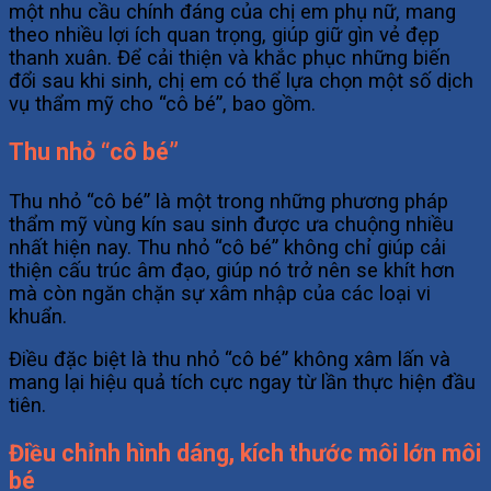
một nhu cầu chính đáng của chị em phụ nữ, mang
theo nhiều lợi ích quan trọng, giúp giữ gìn vẻ đẹp
thanh xuân. Để cải thiện và khắc phục những biến
đổi sau khi sinh, chị em có thể lựa chọn một số dịch
vụ thẩm mỹ cho “cô bé”, bao gồm.
Thu nhỏ “cô bé”
Thu nhỏ “cô bé” là một trong những phương pháp
thẩm mỹ vùng kín sau sinh được ưa chuộng nhiều
nhất hiện nay. Thu nhỏ “cô bé” không chỉ giúp cải
thiện cấu trúc âm đạo, giúp nó trở nên se khít hơn
mà còn ngăn chặn sự xâm nhập của các loại vi
khuẩn.
Điều đặc biệt là thu nhỏ “cô bé” không xâm lấn và
mang lại hiệu quả tích cực ngay từ lần thực hiện đầu
tiên.
Điều chỉnh hình dáng, kích thước môi lớn môi
bé