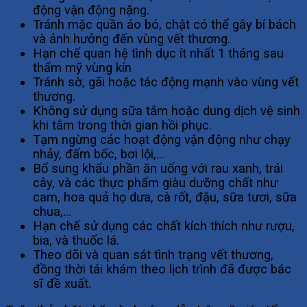
động vận động nặng.
Tránh mặc quần áo bó, chật có thể gây bí bách
và ảnh hưởng đến vùng vết thương.
Hạn chế quan hệ tình dục ít nhất 1 tháng sau
thẩm mỹ vùng kín
Tránh sờ, gãi hoặc tác động mạnh vào vùng vết
thương.
Không sử dụng sữa tắm hoặc dung dịch vệ sinh
khi tắm trong thời gian hồi phục.
Tạm ngừng các hoạt động vận động như chạy
nhảy, đấm bốc, bơi lội,…
Bổ sung khẩu phần ăn uống với rau xanh, trái
cây, và các thực phẩm giàu dưỡng chất như
cam, hoa quả họ dưa, cà rốt, đậu, sữa tươi, sữa
chua,…
Hạn chế sử dụng các chất kích thích như rượu,
bia, và thuốc lá.
Theo dõi và quan sát tình trạng vết thương,
đồng thời tái khám theo lịch trình đã được bác
sĩ đề xuất.