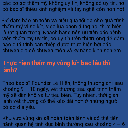
các cơ sở thẩm mỹ không uy tín, không có uy tín, nơi
có bác sĩ thiếu kinh nghiệm và tay nghề còn non nớt.
Để đảm bảo an toàn và hiệu quả tối đa cho quá trình
thẩm mỹ vùng kín, việc lựa chọn đúng nơi thực hiện
là rất quan trọng. Khách hàng nên ưu tiên các bệnh
viện thẩm mỹ uy tín, có uy tín trên thị trường để đảm
bảo quá trình can thiệp được thực hiện bởi các
chuyên gia có chuyên môn và kỹ năng kinh nghiệm.
Thực hiện thẩm mỹ vùng kín bao lâu thì
lành?
Theo bác sĩ Founder Lê Hiền, thông thường chỉ sau
khoảng 9 – 10 ngày, vết thương sau quá trình thẩm
mỹ sẽ dần khô và tự tiêu biến. Tuy nhiên, thời gian
lành vết thương có thể kéo dài hơn ở những người
có cơ địa yếu.
Khu vực vùng kín sẽ hoàn toàn lành và có thể tiến
hành quan hệ tình dục bình thường sau khoảng 4 – 6