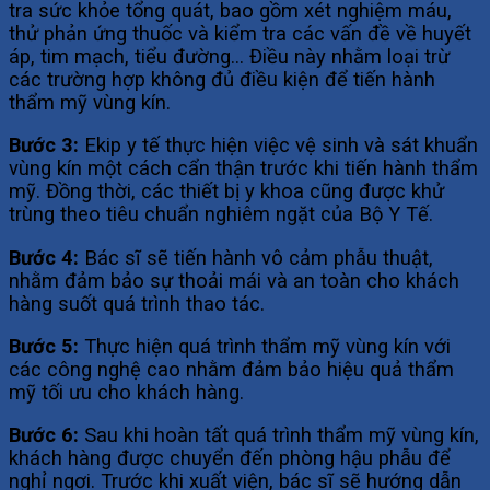
tra sức khỏe tổng quát, bao gồm xét nghiệm máu,
thử phản ứng thuốc và kiểm tra các vấn đề về huyết
áp, tim mạch, tiểu đường… Điều này nhằm loại trừ
các trường hợp không đủ điều kiện để tiến hành
thẩm mỹ vùng kín.
Bước 3:
Ekip y tế thực hiện việc vệ sinh và sát khuẩn
vùng kín một cách cẩn thận trước khi tiến hành thẩm
mỹ. Đồng thời, các thiết bị y khoa cũng được khử
trùng theo tiêu chuẩn nghiêm ngặt của Bộ Y Tế.
Bước 4:
Bác sĩ sẽ tiến hành vô cảm phẫu thuật,
nhằm đảm bảo sự thoải mái và an toàn cho khách
hàng suốt quá trình thao tác.
Bước 5:
Thực hiện quá trình thẩm mỹ vùng kín với
các công nghệ cao nhằm đảm bảo hiệu quả thẩm
mỹ tối ưu cho khách hàng.
Bước 6:
Sau khi hoàn tất quá trình thẩm mỹ vùng kín,
khách hàng được chuyển đến phòng hậu phẫu để
nghỉ ngơi. Trước khi xuất viện, bác sĩ sẽ hướng dẫn