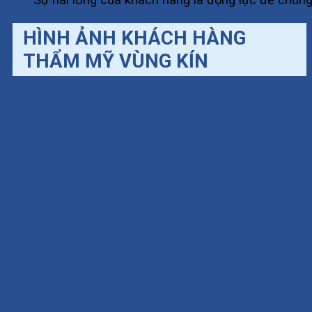
HÌNH ẢNH KHÁCH HÀNG
THẨM MỸ VÙNG KÍN