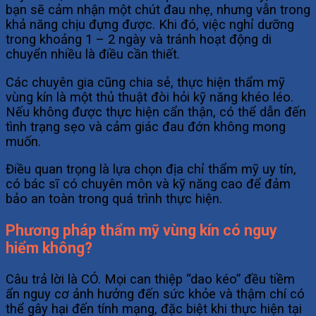
bạn sẽ cảm nhận một chút đau nhẹ, nhưng vẫn trong
khả năng chịu đựng được. Khi đó, việc nghỉ dưỡng
trong khoảng 1 – 2 ngày và tránh hoạt động di
chuyển nhiều là điều cần thiết.
Các chuyên gia cũng chia sẻ, thực hiện thẩm mỹ
vùng kín là một thủ thuật đòi hỏi kỹ năng khéo léo.
Nếu không được thực hiện cẩn thận, có thể dẫn đến
tình trạng sẹo và cảm giác đau đớn không mong
muốn.
Điều quan trọng là lựa chọn địa chỉ thẩm mỹ uy tín,
có bác sĩ có chuyên môn và kỹ năng cao để đảm
bảo an toàn trong quá trình thực hiện.
Phương pháp thẩm mỹ vùng kín có nguy
hiểm không?
Câu trả lời là CÓ. Mọi can thiệp “dao kéo” đều tiềm
ẩn nguy cơ ảnh hưởng đến sức khỏe và thậm chí có
thể gây hại đến tính mạng, đặc biệt khi thực hiện tại