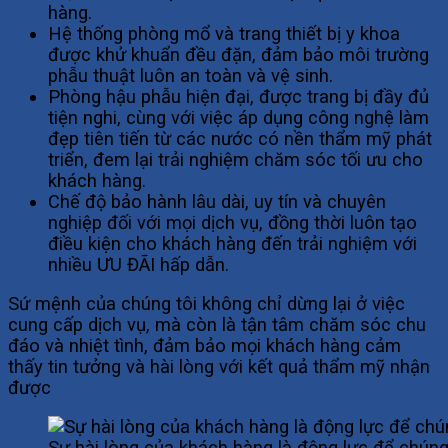
hàng.
Hệ thống phòng mổ và trang thiết bị y khoa
được khử khuẩn đều đặn, đảm bảo môi trường
phẫu thuật luôn an toàn và vệ sinh.
Phòng hậu phẫu hiện đại, được trang bị đầy đủ
tiện nghi, cùng với việc áp dụng công nghệ làm
đẹp tiên tiến từ các nước có nền thẩm mỹ phát
triển, đem lại trải nghiệm chăm sóc tối ưu cho
khách hàng.
Chế độ bảo hành lâu dài, uy tín và chuyên
nghiệp đối với mọi dịch vụ, đồng thời luôn tạo
điều kiện cho khách hàng đến trải nghiệm với
nhiều ƯU ĐÃI hấp dẫn.
Sứ mệnh của chúng tôi không chỉ dừng lại ở việc
cung cấp dịch vụ, mà còn là tận tâm chăm sóc chu
đáo và nhiệt tình, đảm bảo mọi khách hàng cảm
thấy tin tưởng và hài lòng với kết quả thẩm mỹ nhận
được
Sự hài lòng của khách hàng là động lực để chúng