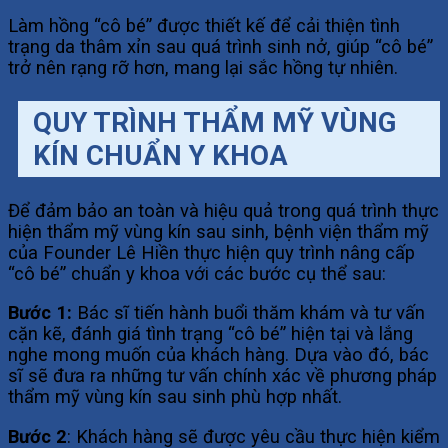
Làm hồng “cô bé” được thiết kế để cải thiện tình
trạng da thâm xỉn sau quá trình sinh nở, giúp “cô bé”
trở nên rạng rỡ hơn, mang lại sắc hồng tự nhiên.
QUY TRÌNH THẨM MỸ VÙNG
KÍN CHUẨN Y KHOA
Để đảm bảo an toàn và hiệu quả trong quá trình thực
hiện thẩm mỹ vùng kín sau sinh, bệnh viện thẩm mỹ
của Founder Lê Hiền thực hiện quy trình nâng cấp
“cô bé” chuẩn y khoa với các bước cụ thể sau:
Bước 1:
Bác sĩ tiến hành buổi thăm khám và tư vấn
cặn kẽ, đánh giá tình trạng “cô bé” hiện tại và lắng
nghe mong muốn của khách hàng. Dựa vào đó, bác
sĩ sẽ đưa ra những tư vấn chính xác về phương pháp
thẩm mỹ vùng kín sau sinh phù hợp nhất.
Bước 2
: Khách hàng sẽ được yêu cầu thực hiện kiểm