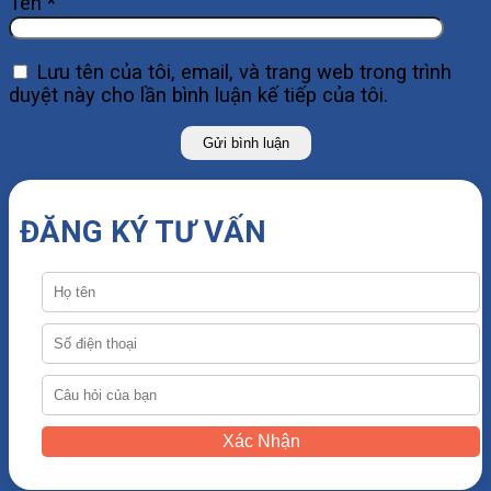
Tên
*
Lưu tên của tôi, email, và trang web trong trình
duyệt này cho lần bình luận kế tiếp của tôi.
ĐĂNG KÝ TƯ VẤN
Xác Nhận