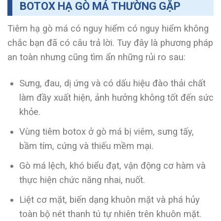
BOTOX HẠ GÒ MÁ THƯỜNG GẶP
Tiêm hạ gò má có nguy hiểm có nguy hiểm không
chắc bạn đã có câu trả lời. Tuy đây là phương pháp
an toàn nhưng cũng tìm ẩn những rủi ro sau:
Sưng, đau, dị ứng và có dấu hiệu đào thải chất
làm đầy xuất hiện, ảnh hưởng không tốt đến sức
khỏe.
Vùng tiêm botox ở gò má bị viêm, sưng tấy,
bầm tím, cứng và thiếu mềm mại.
Gò má lệch, khó biểu đạt, vận động cơ hàm và
thực hiện chức năng nhai, nuốt.
Liệt cơ mặt, biến dạng khuôn mặt và phá hủy
toàn bộ nét thanh tú tự nhiên trên khuôn mặt.