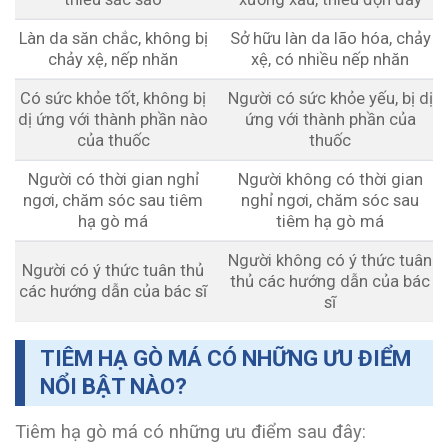
Làn da săn chắc, không bị
Sở hữu làn da lão hóa, chảy
chảy xệ, nếp nhăn
xệ, có nhiều nếp nhăn
Có sức khỏe tốt, không bị
Người có sức khỏe yếu, bị dị
dị ứng với thành phần nào
ứng với thành phần của
của thuốc
thuốc
Người có thời gian nghỉ
Người không có thời gian
ngơi, chăm sóc sau tiêm
nghỉ ngơi, chăm sóc sau
hạ gò má
tiêm hạ gò má
Người không có ý thức tuân
Người có ý thức tuân thủ
thủ các hướng dẫn của bác
các hướng dẫn của bác sĩ
sĩ
TIÊM HẠ GÒ MÁ CÓ NHỮNG ƯU ĐIỂM
NỔI BẬT NÀO?
Tiêm hạ gò má có những ưu điểm sau đây: