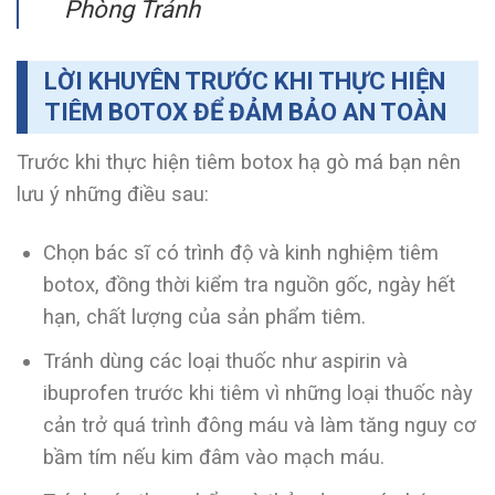
Phòng Tránh
LỜI KHUYÊN TRƯỚC KHI THỰC HIỆN
TIÊM BOTOX ĐỂ ĐẢM BẢO AN TOÀN
Trước khi thực hiện tiêm botox hạ gò má bạn nên
lưu ý những điều sau:
Chọn bác sĩ có trình độ và kinh nghiệm tiêm
botox, đồng thời kiểm tra nguồn gốc, ngày hết
hạn, chất lượng của sản phẩm tiêm.
Tránh dùng các loại thuốc như aspirin và
ibuprofen trước khi tiêm vì những loại thuốc này
cản trở quá trình đông máu và làm tăng nguy cơ
bầm tím nếu kim đâm vào mạch máu.