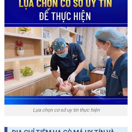
Lựa chọn cơ sở uy tín thực hiện