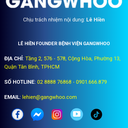
Chịu trách nhiệm nội dung:
Lê Hiền
LÊ HIỀN FOUNDER BỆNH VIỆN GANGWHOO
ĐỊA CHỈ
:
Tầng 2, 576 - 578, Cộng Hòa, Phường 13,
Quận Tân Bình, TPHCM
SỐ HOTLINE
:
02 8888 76868 - 0901.666.879
EMAIL
:
lehien@gangwhoo.com