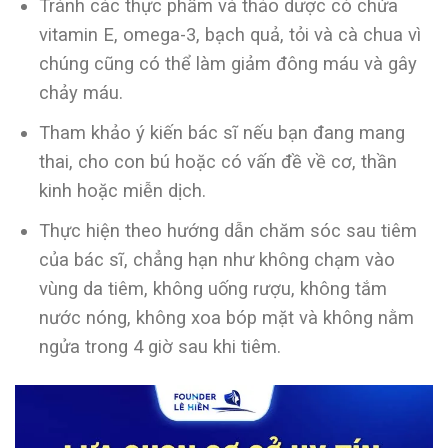
Tránh các thực phẩm và thảo dược có chứa
vitamin E, omega-3, bạch quả, tỏi và cà chua vì
chúng cũng có thể làm giảm đông máu và gây
chảy máu.
Tham khảo ý kiến ​​bác sĩ nếu bạn đang mang
thai, cho con bú hoặc có vấn đề về cơ, thần
kinh hoặc miễn dịch.
Thực hiện theo hướng dẫn chăm sóc sau tiêm
của bác sĩ, chẳng hạn như không chạm vào
vùng da tiêm, không uống rượu, không tắm
nước nóng, không xoa bóp mặt và không nằm
ngửa trong 4 giờ sau khi tiêm.