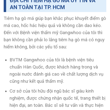
ĐỊA CHỈ TIÊM HẠ GÒ MÁ UY TÍN VÀ
AN TOÀN TẠI TP. HCM
Tiêm hạ gò má giúp bạn khắc phục khuyết điểm gò
má cao, hốc hác hiệu quả và không cần dao kéo.
Đến với Bệnh viện thẩm mỹ Gangwhoo của tôi thì
bạn không cần phải lo lắng tiêm hạ gò má có nguy
hiểm không, bởi các yếu tố sau:
BVTM Gangwhoo của tôi là bệnh viện tiêu
chuẩn Hàn Quốc, được khách hàng trong và
ngoài nước đánh giá cao về chất lượng dịch vụ
cũng như kết quả thẩm mỹ.
Cơ sở của tôi hữu đội ngũ bác sĩ giàu kinh
nghiệm, được chứng nhận quốc tế, trang thiết bị
hiện đại, an toàn. Bác sĩ sẽ tư vấn và thực hiện