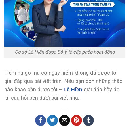
Cơ sở Lê Hiền được Bộ Y tế cấp phép hoạt động
Tiêm hạ gò má có nguy hiểm không đã được tôi
giải đáp qua bài viết trên. Nếu bạn còn những thắc
nào khác cần được tôi –
Lê Hiền
giải đáp hãy để
lại câu hỏi bên dưới bài viết nha.