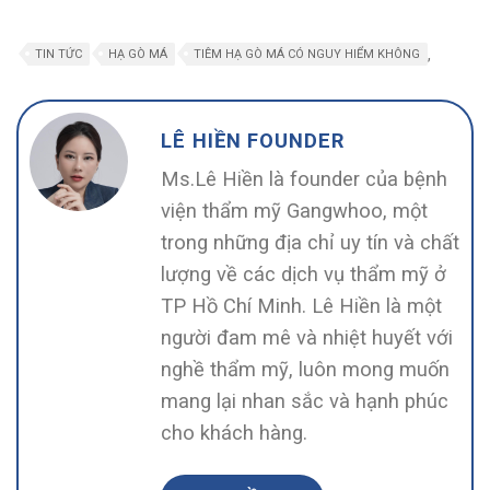
,
TIN TỨC
HẠ GÒ MÁ
TIÊM HẠ GÒ MÁ CÓ NGUY HIỂM KHÔNG
LÊ HIỀN FOUNDER
Ms.Lê Hiền là founder của bệnh
viện thẩm mỹ Gangwhoo, một
trong những địa chỉ uy tín và chất
lượng về các dịch vụ thẩm mỹ ở
TP Hồ Chí Minh. Lê Hiền là một
người đam mê và nhiệt huyết với
nghề thẩm mỹ, luôn mong muốn
mang lại nhan sắc và hạnh phúc
cho khách hàng.