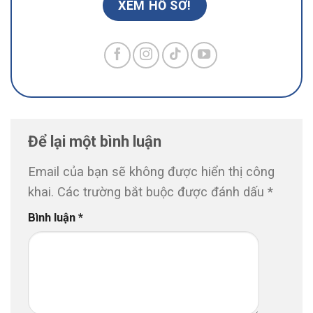
XEM HỒ SƠ!
Để lại một bình luận
Email của bạn sẽ không được hiển thị công
khai.
Các trường bắt buộc được đánh dấu
*
Bình luận
*