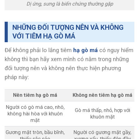
Dị ứng, sưng là biến chứng thường gặp
NHỮNG ĐỐI TƯỢNG NÊN VÀ KHÔNG
VỚI TIÊM HẠ GÒ MÁ
Để không phải lo lắng tiêm
hạ gò má
có nguy hiểm
không thì bạn hãy xem mình có nằm trong những
đối tượng nên và không nên thực hiện phương
pháp này:
Nên tiêm hạ gò má
Không nên tiêm hạ gò má
Người có gò má cao, nhô,
Gò má thấp, nhỏ, hợp với
không hài hòa với khuôn
khuôn mặt
mặt
Gương mặt tròn, bầu bĩnh,
Người có gương mặt gầy,
thiếu sắc sảo
xương xẩu, thiếu độn đầy