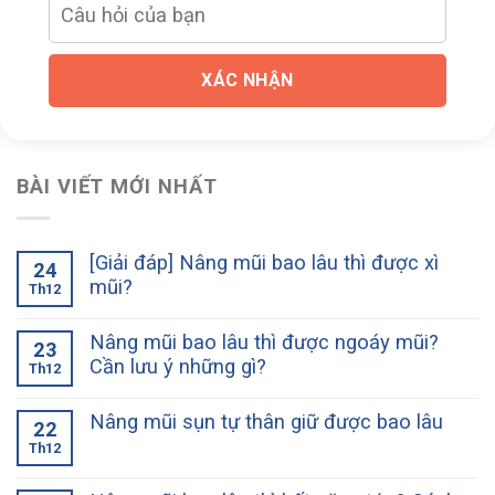
XÁC NHẬN
BÀI VIẾT MỚI NHẤT
[Giải đáp] Nâng mũi bao lâu thì được xì
24
mũi?
Th12
Nâng mũi bao lâu thì được ngoáy mũi?
23
Cần lưu ý những gì?
Th12
Nâng mũi sụn tự thân giữ được bao lâu
22
Th12