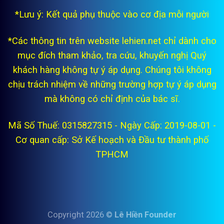
*Lưu ý: Kết quả phụ thuộc vào cơ địa mỗi người
*Các thông tin trên website lehien.net chỉ dành cho
mục đích tham khảo, tra cứu, khuyến nghị Quý
khách hàng không tự ý áp dụng. Chúng tôi không
chịu trách nhiệm về những trường hợp tự ý áp dụng
mà không có chỉ định của bác sĩ.
Mã Số Thuế: 0315827315 - Ngày Cấp: 2019-08-01 -
Cơ quan cấp: Sở Kế hoạch và Đầu tư thành phố
TPHCM
Copyright 2026 ©
Lê Hiền Founder