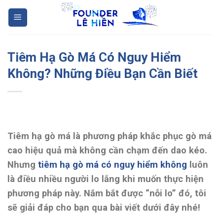
Skip
to
content
Tiêm Hạ Gò Má Có Nguy Hiểm
Không? Những Điều Bạn Cần Biết
Tiêm hạ gò má là phương pháp khắc phục gò má
cao hiệu quả mà không cần chạm đến dao kéo.
Nhưng
tiêm hạ gò má có nguy hiểm không
luôn
là điều nhiều người lo lắng khi muốn thực hiện
phương pháp này. Nắm bắt được “nỗi lo” đó, tôi
sẽ giải đáp cho bạn qua bài viết dưới đây nhé!