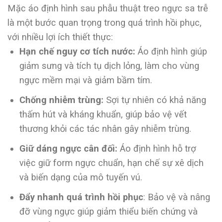
Mặc áo định hình sau phẫu thuật treo ngực sa trễ
là một bước quan trọng trong quá trình hồi phục,
với nhiều lợi ích thiết thực:
Hạn chế nguy cơ tích nước:
Áo định hình giúp
giảm sưng và tích tụ dịch lỏng, làm cho vùng
ngực mềm mại và giảm bầm tím.
Chống nhiễm trùng:
Sợi tự nhiên có khả năng
thấm hút và kháng khuẩn, giúp bảo vệ vết
thương khỏi các tác nhân gây nhiễm trùng.
Giữ dáng ngực cân đối:
Áo định hình hỗ trợ
việc giữ form ngực chuẩn, hạn chế sự xê dịch
và biến dạng của mô tuyến vú.
Đẩy nhanh quá trình hồi phục
: Bảo vệ và nâng
đỡ vùng ngực giúp giảm thiểu biến chứng và