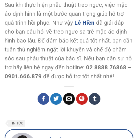
Sau khi thực hiện phẫu thuật treo ngực, việc mặc
áo định hình là một bước quan trọng giúp hỗ trợ
quá trình hồi phục. Như vậy
Lê Hiền
đã giải đáp
cho bạn câu hỏi về treo ngực sa trễ mặc áo định
hình bao lâu. Để đảm bảo kết quả tốt nhất, bạn cần
tuân thủ nghiêm ngặt lời khuyên và chế độ chăm
sóc sau phẫu thuật của bác sĩ. Nếu bạn cần sự hỗ
trợ hãy liên hệ ngay đến hotline:
02 8888 76868 –
0901.666.879
để được hỗ trợ tốt nhất nhé!
TIN TỨC