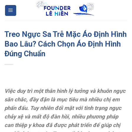
Skip
to
content
Treo Ngực Sa Trễ Mặc Áo Định Hình
Bao Lâu? Cách Chọn Áo Định Hình
Đúng Chuẩn
Việc duy trì một thân hình lý tưởng và khuôn ngực
săn chắc, đầy đặn là mục tiêu mà nhiều chị em
phấn đấu. Tuy nhiên đối mặt với tình trạng ngực
chảy xệ và mất độ đàn hồi, nhiều phương pháp
can thiệp y khoa đã được phát triển để giúp chị