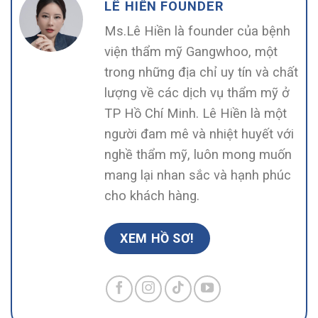
LÊ HIỀN FOUNDER
Ms.Lê Hiền là founder của bệnh
viện thẩm mỹ Gangwhoo, một
trong những địa chỉ uy tín và chất
lượng về các dịch vụ thẩm mỹ ở
TP Hồ Chí Minh. Lê Hiền là một
người đam mê và nhiệt huyết với
nghề thẩm mỹ, luôn mong muốn
mang lại nhan sắc và hạnh phúc
cho khách hàng.
XEM HỒ SƠ!