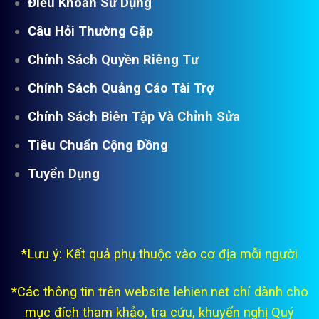
Điều Khoản Sử Dụng
Câu Hỏi Thường Gặp
Chính Sách Quyền Riêng Tư
Chính Sách Quảng Cáo Tài Trợ
Chính Sách Biên Tập Và Chỉnh Sửa
Tiêu Chuẩn Cộng Đồng
Tuyển Dụng
*Lưu ý: Kết quả phụ thuộc vào cơ địa mỗi người
*Các thông tin trên website lehien.net chỉ dành cho
mục đích tham khảo, tra cứu, khuyến nghị Quý