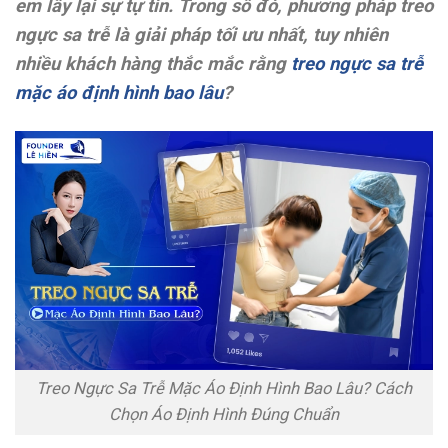
em lấy lại sự tự tin. Trong số đó, phương pháp treo
ngực sa trễ là giải pháp tối ưu nhất, tuy nhiên
nhiều khách hàng thắc mắc rằng
treo ngực sa trễ
mặc áo định hình bao lâu
?
Treo Ngực Sa Trễ Mặc Áo Định Hình Bao Lâu? Cách
Chọn Áo Định Hình Đúng Chuẩn