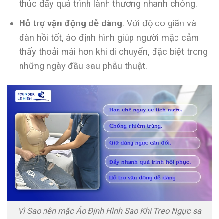
thúc đẩy quá trình lành thương nhanh chóng.
Hỗ trợ vận động dễ dàng
: Với độ co giãn và
đàn hồi tốt, áo định hình giúp người mặc cảm
thấy thoải mái hơn khi di chuyển, đặc biệt trong
những ngày đầu sau phẫu thuật.
Vì Sao nên mặc Áo Định Hình Sao Khi Treo Ngực sa