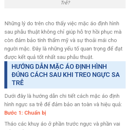
Trễ?
Những lý do trên cho thấy việc mặc áo định hình
sau phẫu thuật không chỉ giúp hỗ trợ hồi phục mà
còn đảm bảo tính thẩm mỹ và sự thoải mái cho
người mặc. Đây là những yếu tố quan trọng để đạt
được kết quả tốt nhất sau phẫu thuật.
HƯỚNG DẪN MẶC ÁO ĐỊNH HÌNH
ĐÚNG CÁCH SAU KHI TREO NGỰC SA
TRỄ
Dưới đây là hướng dẫn chi tiết cách mặc áo định
hình ngực sa trễ để đảm bảo an toàn và hiệu quả:
Bước 1: Chuẩn bị
Tháo các khuy áo ở phần trước ngực và phần vai