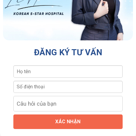
ĐĂNG KÝ TƯ VẤN
XÁC NHẬN