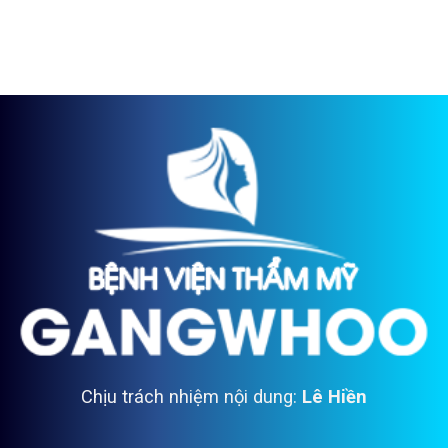
Chịu trách nhiệm nội dung:
Lê Hiền