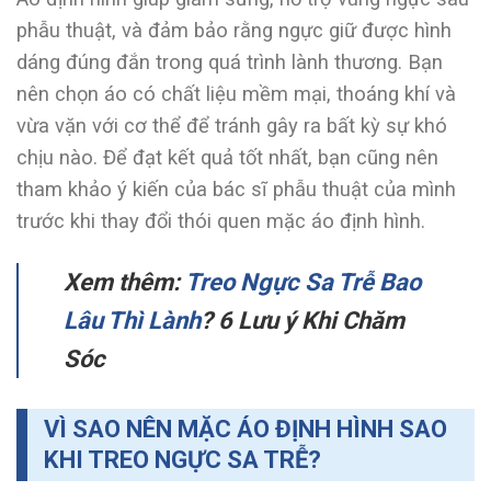
phẫu thuật, và đảm bảo rằng ngực giữ được hình
dáng đúng đắn trong quá trình lành thương. Bạn
nên chọn áo có chất liệu mềm mại, thoáng khí và
vừa vặn với cơ thể để tránh gây ra bất kỳ sự khó
chịu nào. Để đạt kết quả tốt nhất, bạn cũng nên
tham khảo ý kiến của bác sĩ phẫu thuật của mình
trước khi thay đổi thói quen mặc áo định hình.
Xem thêm:
Treo Ngực Sa Trễ Bao
Lâu Thì Lành
? 6 Lưu ý Khi Chăm
Sóc
VÌ SAO NÊN MẶC ÁO ĐỊNH HÌNH SAO
KHI TREO NGỰC SA TRỄ?