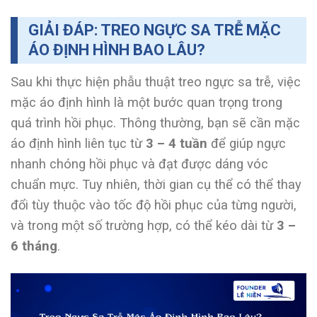
GIẢI ĐÁP: TREO NGỰC SA TRỄ MẶC
ÁO ĐỊNH HÌNH BAO LÂU?
Sau khi thực hiện phẫu thuật treo ngực sa trễ, việc
mặc áo định hình là một bước quan trọng trong
quá trình hồi phục. Thông thường, bạn sẽ cần mặc
áo định hình liên tục từ
3 – 4 tuần
để giúp ngực
nhanh chóng hồi phục và đạt được dáng vóc
chuẩn mực. Tuy nhiên, thời gian cụ thể có thể thay
đổi tùy thuộc vào tốc độ hồi phục của từng người,
và trong một số trường hợp, có thể kéo dài từ
3 –
6 tháng
.