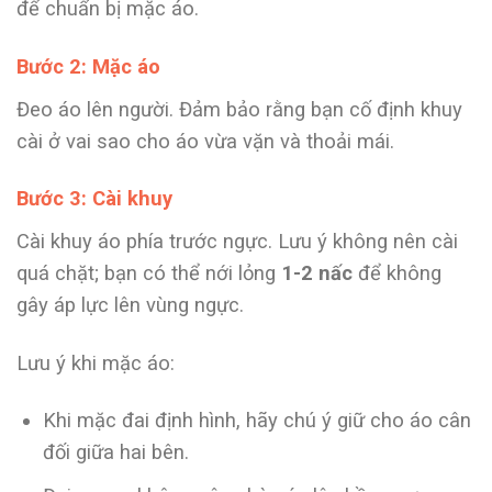
để chuẩn bị mặc áo.
Bước 2: Mặc áo
Đeo áo lên người. Đảm bảo rằng bạn cố định khuy
cài ở vai sao cho áo vừa vặn và thoải mái.
Bước 3: Cài khuy
Cài khuy áo phía trước ngực. Lưu ý không nên cài
quá chặt; bạn có thể nới lỏng
1-2 nấc
để không
gây áp lực lên vùng ngực.
Lưu ý khi mặc áo:
Khi mặc đai định hình, hãy chú ý giữ cho áo cân
đối giữa hai bên.