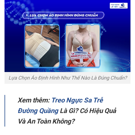
Lựa Chọn Áo Định Hình Như Thế Nào Là Đúng Chuẩn?
Xem thêm:
Treo Ngực Sa Trễ
Đường Quầng
Là Gì? Có Hiệu Quả
Và An Toàn Không?