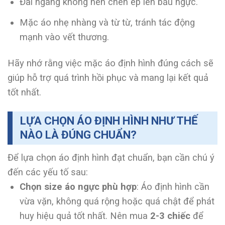
Đai ngang không nên chèn ép lên bầu ngực.
Mặc áo nhẹ nhàng và từ từ, tránh tác động
mạnh vào vết thương.
Hãy nhớ rằng việc mặc áo định hình đúng cách sẽ
giúp hỗ trợ quá trình hồi phục và mang lại kết quả
tốt nhất.
LỰA CHỌN ÁO ĐỊNH HÌNH NHƯ THẾ
NÀO LÀ ĐÚNG CHUẨN?
Để lựa chọn áo định hình đạt chuẩn, bạn cần chú ý
đến các yếu tố sau:
Chọn size áo ngực phù hợp
: Áo định hình cần
vừa vặn, không quá rộng hoặc quá chật để phát
huy hiệu quả tốt nhất. Nên mua
2-3 chiếc
để