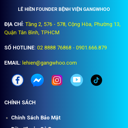
LÊ HIỀN FOUNDER BỆNH VIỆN GANGWHOO
ĐỊA CHỈ
:
Tầng 2, 576 - 578, Cộng Hòa, Phường 13,
Quận Tân Bình, TPHCM
SỐ HOTLINE
:
02 8888 76868 - 0901.666.879
EMAIL
:
lehien@gangwhoo.com
CHÍNH SÁCH
Chính Sách Bảo Mật