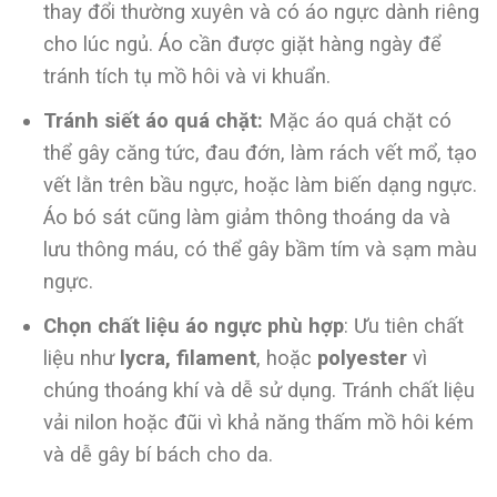
thay đổi thường xuyên và có áo ngực dành riêng
cho lúc ngủ. Áo cần được giặt hàng ngày để
tránh tích tụ mồ hôi và vi khuẩn.
Tránh siết áo quá chặt:
Mặc áo quá chặt có
thể gây căng tức, đau đớn, làm rách vết mổ, tạo
vết lằn trên bầu ngực, hoặc làm biến dạng ngực.
Áo bó sát cũng làm giảm thông thoáng da và
lưu thông máu, có thể gây bầm tím và sạm màu
ngực.
Chọn chất liệu áo ngực phù hợp
: Ưu tiên chất
liệu như
lycra, filament
, hoặc
polyester
vì
chúng thoáng khí và dễ sử dụng. Tránh chất liệu
vải nilon hoặc đũi vì khả năng thấm mồ hôi kém
và dễ gây bí bách cho da.