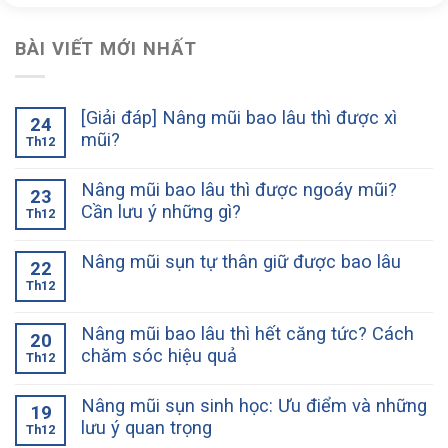
BÀI VIẾT MỚI NHẤT
[Giải đáp] Nâng mũi bao lâu thì được xì
24
mũi?
Th12
Nâng mũi bao lâu thì được ngoáy mũi?
23
Cần lưu ý những gì?
Th12
Nâng mũi sụn tự thân giữ được bao lâu
22
Th12
Nâng mũi bao lâu thì hết căng tức? Cách
20
chăm sóc hiệu quả
Th12
Nâng mũi sụn sinh học: Ưu điểm và những
19
lưu ý quan trọng
Th12