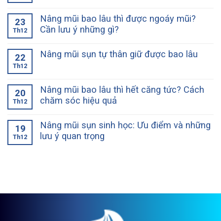
Nâng mũi bao lâu thì được ngoáy mũi?
23
Cần lưu ý những gì?
Th12
Nâng mũi sụn tự thân giữ được bao lâu
22
Th12
Nâng mũi bao lâu thì hết căng tức? Cách
20
chăm sóc hiệu quả
Th12
Nâng mũi sụn sinh học: Ưu điểm và những
19
lưu ý quan trọng
Th12