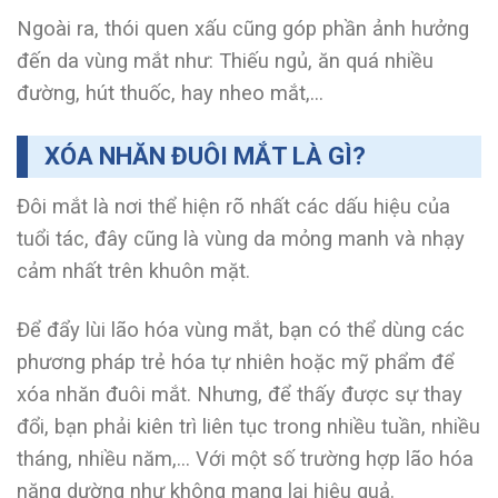
Ngoài ra, thói quen xấu cũng góp phần ảnh hưởng
đến da vùng mắt như: Thiếu ngủ, ăn quá nhiều
đường, hút thuốc, hay nheo mắt,…
XÓA NHĂN ĐUÔI MẮT LÀ GÌ?
Đôi mắt là nơi thể hiện rõ nhất các dấu hiệu của
tuổi tác, đây cũng là vùng da mỏng manh và nhạy
cảm nhất trên khuôn mặt.
Để đẩy lùi lão hóa vùng mắt, bạn có thể dùng các
phương pháp trẻ hóa tự nhiên hoặc mỹ phẩm để
xóa nhăn đuôi mắt. Nhưng, để thấy được sự thay
đổi, bạn phải kiên trì liên tục trong nhiều tuần, nhiều
tháng, nhiều năm,… Với một số trường hợp lão hóa
nặng dường như không mang lại hiệu quả.