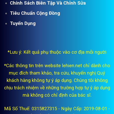
Chính Sách Biên Tập Và Chỉnh Sửa
Tiêu Chuẩn Cộng Đồng
Tuyển Dụng
*Lưu ý: Kết quả phụ thuộc vào cơ địa mỗi người
*Các thông tin trên website lehien.net chỉ dành cho
mục đích tham khảo, tra cứu, khuyến nghị Quý
khách hàng không tự ý áp dụng. Chúng tôi không
chịu trách nhiệm về những trường hợp tự ý áp dụng
mà không có chỉ định của bác sĩ.
Mã Số Thuế: 0315827315 - Ngày Cấp: 2019-08-01 -