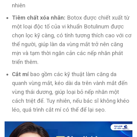
nhiên
Tiêm chất xóa nhăn:
Botox được chiết xuất từ
một loại độc tố của vi khuẩn Botulinum được
chọn lọc kỹ càng, có tính tương thích cao với cơ
thể người, giúp làn da vùng mắt trở nên căng
mịn và tạm thời ngăn cản các nếp nhăn phát
triển thêm.
Cắt mí
bao gồm các kỹ thuật làm căng da
quanh vùng mắt, kéo dài da trên vành mắt đến
vùng thái dương, giúp loại bỏ nếp nhăn một
cách triệt để. Tuy nhiên, nếu bác sĩ không khéo
léo, quá trình cắt mí có thể để lại sẹo.