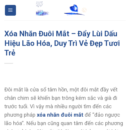
Skip
to
content
Xóa Nhăn Đuôi Mắt – Đẩy Lùi Dấu
Hiệu Lão Hóa, Duy Trì Vẻ Đẹp Tươi
Trẻ
Đôi mắt là cửa sổ tâm hồn, một đôi mắt đầy vết
chân chim sẽ khiến bạn trông kém sắc và già đi
trước tuổi. Vì vậy mà nhiều người tìm đến các
phương pháp
xóa nhăn đuôi mắt
để “đảo ngược
lão hóa”. Nếu bạn cũng quan tâm đến các phương