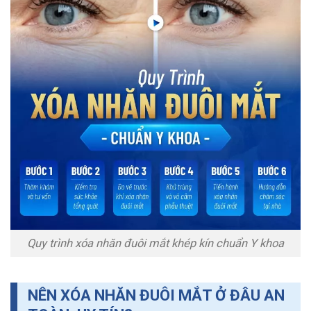
Quy trình xóa nhăn đuôi mắt khép kín chuẩn Y khoa
NÊN XÓA NHĂN ĐUÔI MẮT Ở ĐÂU AN