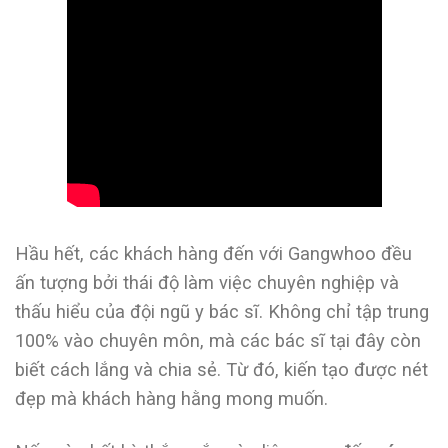
Hầu hết, các khách hàng đến với Gangwhoo đều
ấn tượng bởi thái độ làm việc chuyên nghiệp và
thấu hiểu của đội ngũ y bác sĩ. Không chỉ tập trung
100% vào chuyên môn, mà các bác sĩ tại đây còn
biết cách lắng và chia sẻ. Từ đó, kiến tạo được nét
đẹp mà khách hàng hằng mong muốn.