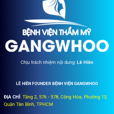
Chịu trách nhiệm nội dung:
Lê Hiền
LÊ HIỀN FOUNDER BỆNH VIỆN GANGWHOO
ĐỊA CHỈ
:
Tầng 2, 576 - 578, Cộng Hòa, Phường 13,
Quận Tân Bình, TPHCM