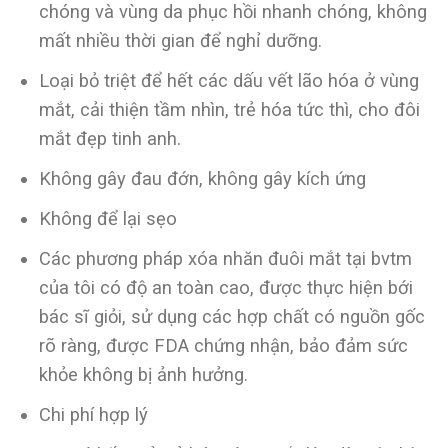
chóng và vùng da phục hồi nhanh chóng, không
mất nhiều thời gian để nghỉ dưỡng.
Loại bỏ triệt để hết các dấu vết lão hóa ở vùng
mắt, cải thiện tầm nhìn, trẻ hóa tức thì, cho đôi
mắt đẹp tinh anh.
Không gây đau đớn, không gây kích ứng
Không để lại sẹo
Các phương pháp xóa nhăn đuôi mắt tại bvtm
của tôi có độ an toàn cao, được thực hiện bới
bác sĩ giỏi, sử dụng các hợp chất có nguồn gốc
rõ ràng, được FDA chứng nhận, bảo đảm sức
khỏe không bị ảnh hưởng.
Chi phí hợp lý