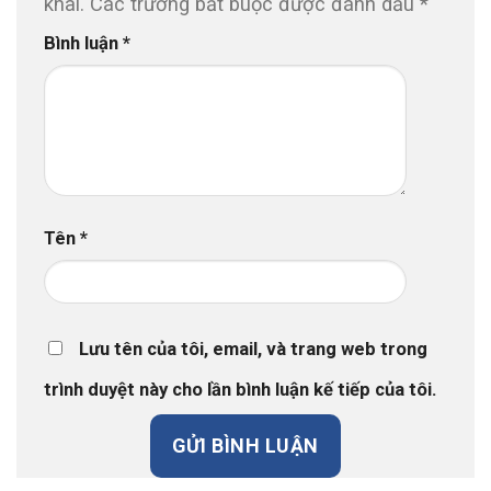
khai.
Các trường bắt buộc được đánh dấu
*
Bình luận
*
Tên
*
Lưu tên của tôi, email, và trang web trong
trình duyệt này cho lần bình luận kế tiếp của tôi.