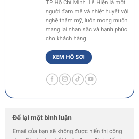
TP Hồ Chí Minh. Lê Hiền là một
người đam mê và nhiệt huyết với
nghề thẩm mỹ, luôn mong muốn
mang lại nhan sắc và hạnh phúc
cho khách hàng.
XEM HỒ SƠ!
Để lại một bình luận
Email của bạn sẽ không được hiển thị công