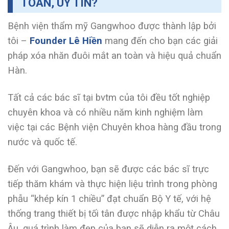
TOÀN, UY TÍN?
Bệnh viện thẩm mỹ Gangwhoo được thành lập bởi
tôi –
Founder Lê Hiền
mang đến cho bạn các giải
pháp xóa nhăn đuôi mắt an toàn và hiệu quả chuẩn
Hàn.
Tất cả các bác sĩ tại bvtm của tôi đều tốt nghiệp
chuyên khoa và có nhiều năm kinh nghiệm làm
việc tại các Bệnh viện Chuyên khoa hàng đầu trong
nước và quốc tế.
Đến với Gangwhoo, bạn sẽ được các bác sĩ trực
tiếp thăm khám và thực hiện liệu trình trong phòng
phẫu “khép kín 1 chiều” đạt chuẩn Bộ Y tế, với hệ
thống trang thiết bị tối tân được nhập khẩu từ Châu
Âu, quá trình làm đẹp của bạn sẽ diễn ra một cách