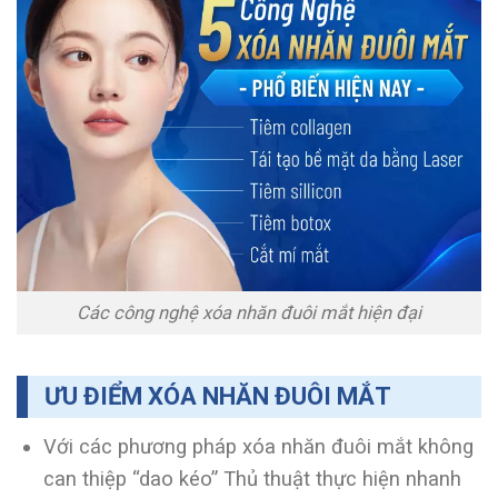
Các công nghệ xóa nhăn đuôi mắt hiện đại
ƯU ĐIỂM XÓA NHĂN ĐUÔI MẮT
Với các phương pháp xóa nhăn đuôi mắt không
can thiệp “dao kéo” Thủ thuật thực hiện nhanh