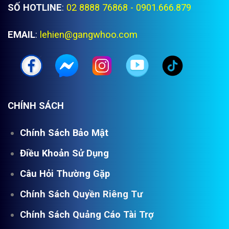
SỐ HOTLINE
:
02 8888 76868 - 0901.666.879
EMAIL
:
lehien@gangwhoo.com
CHÍNH SÁCH
Chính Sách Bảo Mật
Điều Khoản Sử Dụng
Câu Hỏi Thường Gặp
Chính Sách Quyền Riêng Tư
Chính Sách Quảng Cáo Tài Trợ