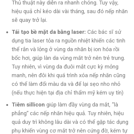
Thủ thuật này diễn ra nhanh chóng. Tuy vậy,
hiệu quả chỉ kéo dài vài tháng, sau đó nếp nhăn
sẽ quay trở lại.
Tái tạo bề mặt da bằng laser:
Các bác sĩ sử
dụng tia laser tỏa ra nguồn nhiệt khiến các tinh
thể rắn và lỏng ở vùng da nhăn bị ion hóa rồi
bốc hơi, giúp làn da vùng mắt trở nên trẻ trung.
Tuy nhiên, vì vùng da đuôi mắt cực kỳ mỏng
manh, nên đôi khi quá trình xóa nếp nhăn cũng
có thể làm đổi màu da và để lại sẹo nho nhỏ
(nếu thực hiện tại địa chỉ thẩm mỹ kém uy tín)
Tiêm sillicon
giúp làm đầy vùng da mắt, “là
phẳng” các nếp nhăn hiệu quả. Tuy nhiên, hiệu
quả duy trì không lâu dài và có thể gặp tác dụng
phụ khiến vùng cơ mắt trở nên cứng đờ, kém tự