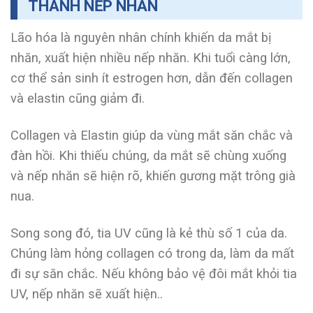
THÀNH NẾP NHĂN
Lão hóa là nguyên nhân chính khiến da mắt bị
nhăn, xuất hiện nhiều nếp nhăn. Khi tuổi càng lớn,
cơ thể sản sinh ít estrogen hơn, dẫn đến collagen
và elastin cũng giảm đi.
Collagen và Elastin giúp da vùng mắt săn chắc và
đàn hồi. Khi thiếu chúng, da mắt sẽ chùng xuống
và nếp nhăn sẽ hiện rõ, khiến gương mặt trông già
nua.
Song song đó, tia UV cũng là kẻ thù số 1 của da.
Chúng làm hỏng collagen có trong da, làm da mất
đi sự săn chắc. Nếu không bảo vệ đôi mắt khỏi tia
UV, nếp nhăn sẽ xuất hiện..