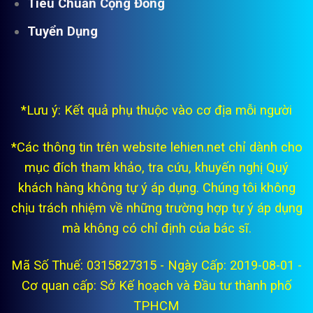
Tiêu Chuẩn Cộng Đồng
Tuyển Dụng
*Lưu ý: Kết quả phụ thuộc vào cơ địa mỗi người
*Các thông tin trên website lehien.net chỉ dành cho
mục đích tham khảo, tra cứu, khuyến nghị Quý
khách hàng không tự ý áp dụng. Chúng tôi không
chịu trách nhiệm về những trường hợp tự ý áp dụng
mà không có chỉ định của bác sĩ.
Mã Số Thuế: 0315827315 - Ngày Cấp: 2019-08-01 -
Cơ quan cấp: Sở Kế hoạch và Đầu tư thành phố
TPHCM