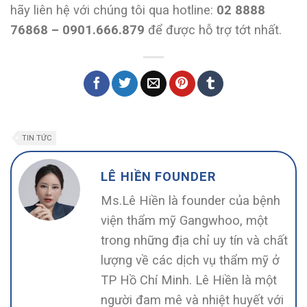
hãy liên hệ với chúng tôi qua hotline:
02 8888
76868 – 0901.666.879
để được hỗ trợ tớt nhất.
TIN TỨC
LÊ HIỀN FOUNDER
Ms.Lê Hiền là founder của bệnh
viện thẩm mỹ Gangwhoo, một
trong những địa chỉ uy tín và chất
lượng về các dịch vụ thẩm mỹ ở
TP Hồ Chí Minh. Lê Hiền là một
người đam mê và nhiệt huyết với