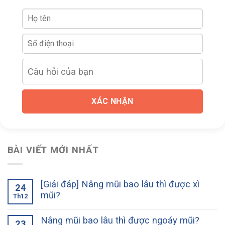
XÁC NHẬN
BÀI VIẾT MỚI NHẤT
[Giải đáp] Nâng mũi bao lâu thì được xì
24
mũi?
Th12
Nâng mũi bao lâu thì được ngoáy mũi?
23