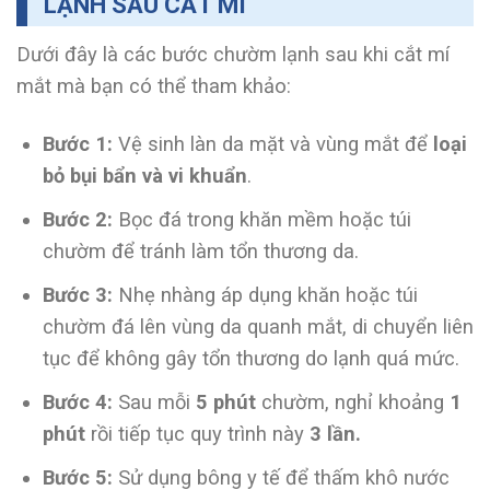
LẠNH SAU CẮT MÍ
Dưới đây là các bước chườm lạnh sau khi cắt mí
mắt mà bạn có thể tham khảo:
Bước 1:
Vệ sinh làn da mặt và vùng mắt để
loại
bỏ bụi bẩn và vi khuẩn
.
Bước 2:
Bọc đá trong khăn mềm hoặc túi
chườm để tránh làm tổn thương da.
Bước 3:
Nhẹ nhàng áp dụng khăn hoặc túi
chườm đá lên vùng da quanh mắt, di chuyển liên
tục để không gây tổn thương do lạnh quá mức.
Bước 4:
Sau mỗi
5 phút
chườm, nghỉ khoảng
1
phút
rồi tiếp tục quy trình này
3 lần.
Bước 5:
Sử dụng bông y tế để thấm khô nước