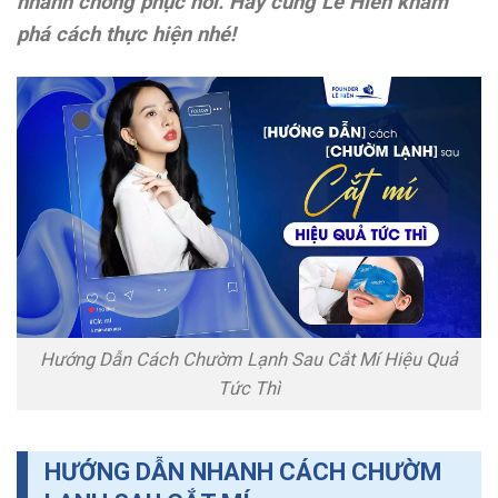
nhanh chóng phục hồi. Hãy cùng Lê Hiền khám
phá cách thực hiện nhé!
Hướng Dẫn Cách Chườm Lạnh Sau Cắt Mí Hiệu Quả
Tức Thì
HƯỚNG DẪN NHANH CÁCH CHƯỜM