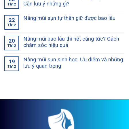
Cần lưu ý những gì?
Th12
Nâng mũi sụn tự thân giữ được bao lâu
22
Th12
Nâng mũi bao lâu thì hết căng tức? Cách
20
chăm sóc hiệu quả
Th12
Nâng mũi sụn sinh học: Ưu điểm và những
19
lưu ý quan trọng
Th12