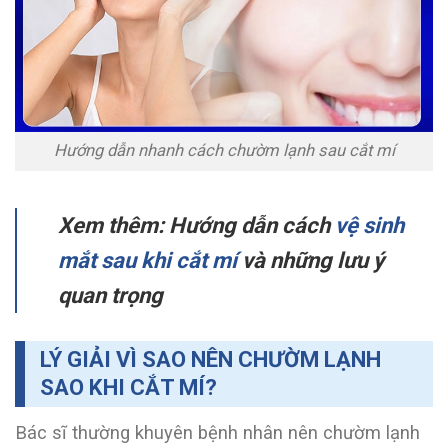
Hướng dẫn nhanh cách chườm lạnh sau cắt mí
Xem thêm: Hướng dẫn cách
vệ sinh
mắt sau khi cắt mí
và những lưu ý
quan trọng
LÝ GIẢI VÌ SAO NÊN CHƯỜM LẠNH
SAO KHI CẮT MÍ?
Bác sĩ thường khuyên bệnh nhân nên chườm lạnh