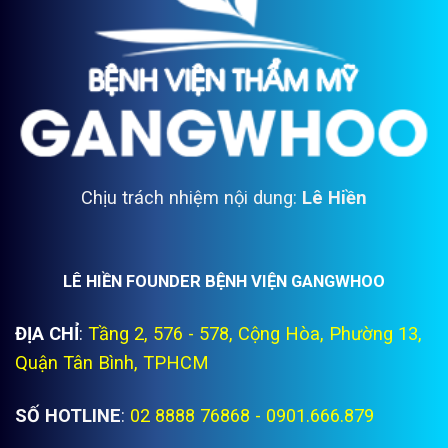
Chịu trách nhiệm nội dung:
Lê Hiền
LÊ HIỀN FOUNDER BỆNH VIỆN GANGWHOO
ĐỊA CHỈ
:
Tầng 2, 576 - 578, Cộng Hòa, Phường 13,
Quận Tân Bình, TPHCM
SỐ HOTLINE
:
02 8888 76868 - 0901.666.879