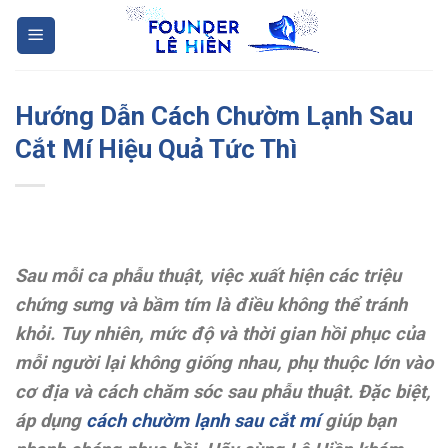
Skip
to
content
Hướng Dẫn Cách Chườm Lạnh Sau
Cắt Mí Hiệu Quả Tức Thì
Sau mỗi ca phẫu thuật, việc xuất hiện các triệu
chứng sưng và bầm tím là điều không thể tránh
khỏi. Tuy nhiên, mức độ và thời gian hồi phục của
mỗi người lại không giống nhau, phụ thuộc lớn vào
cơ địa và cách chăm sóc sau phẫu thuật. Đặc biệt,
áp dụng
cách chườm lạnh sau cắt mí
giúp bạn