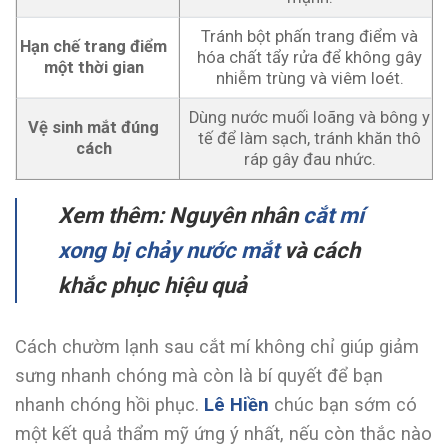
Tránh bột phấn trang điểm và
Hạn chế trang điểm
hóa chất tẩy rửa để không gây
một thời gian
nhiễm trùng và viêm loét.
Dùng nước muối loãng và bông y
Vệ sinh mắt đúng
tế để làm sạch, tránh khăn thô
cách
ráp gây đau nhức.
Xem thêm: Nguyên nhân
cắt mí
xong bị chảy nước mắt
và cách
khắc phục hiệu quả
Cách chườm lạnh sau cắt mí không chỉ giúp giảm
sưng nhanh chóng mà còn là bí quyết để bạn
nhanh chóng hồi phục.
Lê Hiền
chúc bạn sớm có
một kết quả thẩm mỹ ứng ý nhất, nếu còn thắc nào