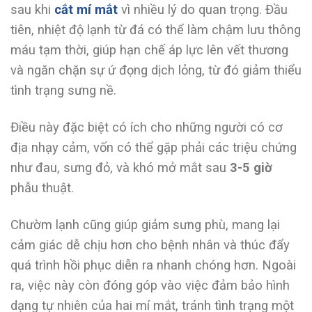
sau khi
cắt mí mắt
vì nhiều lý do quan trọng. Đầu
tiên, nhiệt độ lạnh từ đá có thể làm chậm lưu thông
máu tạm thời, giúp hạn chế áp lực lên vết thương
và ngăn chặn sự ứ đọng dịch lỏng, từ đó giảm thiểu
tình trạng sưng nề.
Điều này đặc biệt có ích cho những người có cơ
địa nhạy cảm, vốn có thể gặp phải các triệu chứng
như đau, sưng đỏ, và khó mở mắt sau
3-5 giờ
phẫu thuật.
Chườm lạnh cũng giúp giảm sưng phù, mang lại
cảm giác dễ chịu hơn cho bệnh nhân và thúc đẩy
quá trình hồi phục diễn ra nhanh chóng hơn. Ngoài
ra, việc này còn đóng góp vào việc đảm bảo hình
dạng tự nhiên của hai mí mắt, tránh tình trạng một