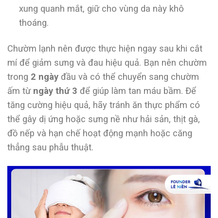
xung quanh mắt, giữ cho vùng da này khô
thoáng.
Chườm lạnh nên được thực hiện ngay sau khi cắt
mí để giảm sưng và đau hiệu quả. Bạn nên chườm
trong
2 ngày
đầu và có thể chuyển sang chườm
ấm từ
ngày thứ 3
để giúp làm tan máu bầm. Để
tăng cường hiệu quả, hãy tránh ăn thực phẩm có
thể gây dị ứng hoặc sưng nề như hải sản, thịt gà,
đồ nếp và hạn chế hoạt động mạnh hoặc căng
thẳng sau phẫu thuật.