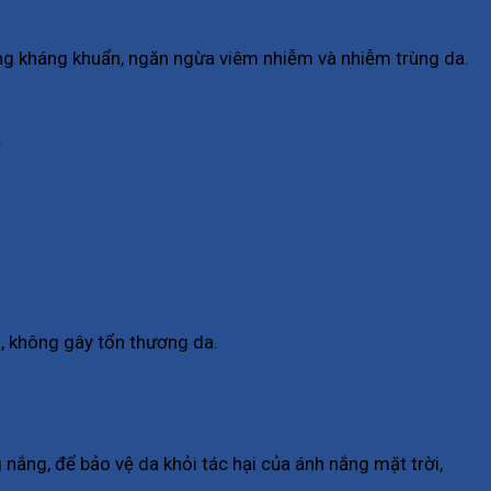
ụng kháng khuẩn, ngăn ngừa viêm nhiễm và nhiễm trùng da.
.
g, không gây tổn thương da.
ắng, để bảo vệ da khỏi tác hại của ánh nắng mặt trời,