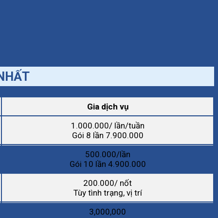
 NHẤT
Gia dịch vụ
1.000.000/ lần/tuần
Gói 8 lần 7.900.000
500.000/lần
Gói 10 lần 4.900.000
200.000/ nốt
Tùy tình trạng, vị trí
3,000,000