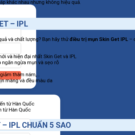
háp khác nhau nhưng không hiệu quả.
ET – IPL
quả và chất lượng? Bạn hãy thử
điều trị mụn Skin Get IPL
– 
i và hiện đại nhất Skin Get và IPL
p ngăn ngừa mụn và sẹo rỗ
, giảm thâm nám,…
 mịn màng và đều màu da
ến từ Hàn Quốc
 – IPL CHUẨN 5 SAO