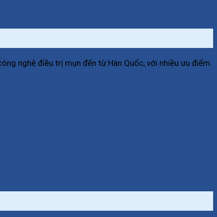
công nghệ điều trị mụn đến từ Hàn Quốc, với nhiều ưu điểm