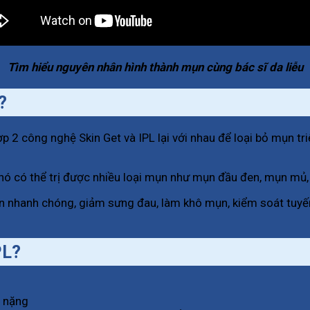
Tìm hiểu nguyên nhân hình thành mụn cùng bác sĩ da liễu
?
ợp 2 công nghệ Skin Get và IPL lại với nhau để loại bỏ mụn tr
a, nó có thể trị được nhiều loại mụn như mụn đầu đen, mụn 
n nhanh chóng, giảm sưng đau, làm khô mụn, kiểm soát tuyến 
PL?
ộ nặng