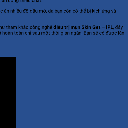
y ăn uống thiếu chất.
c ăn nhiều đồ dầu mỡ, da bạn còn có thể bị kích ứng và
g như tham khảo công nghệ
điều trị mụn Skin Get – IPL
, đây
á hoàn toàn chỉ sau một thời gian ngắn. Bạn sẽ có được làn