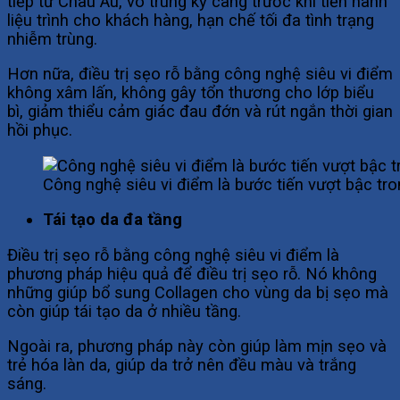
tiếp từ Châu Âu, vô trùng kỹ càng trước khi tiến hành
liệu trình cho khách hàng, hạn chế tối đa tình trạng
nhiễm trùng.
Hơn nữa, điều trị sẹo rỗ bằng công nghệ siêu vi điểm
không xâm lấn, không gây tổn thương cho lớp biểu
bì, giảm thiểu cảm giác đau đớn và rút ngắn thời gian
hồi phục.
Công nghệ siêu vi điểm là bước tiến vượt bậc tr
Tái tạo da đa tầng
Điều trị sẹo rỗ bằng công nghệ siêu vi điểm là
phương pháp hiệu quả để điều trị sẹo rỗ. Nó không
những giúp bổ sung Collagen cho vùng da bị sẹo mà
còn giúp tái tạo da ở nhiều tầng.
Ngoài ra, phương pháp này còn giúp làm mịn sẹo và
trẻ hóa làn da, giúp da trở nên đều màu và trắng
sáng.