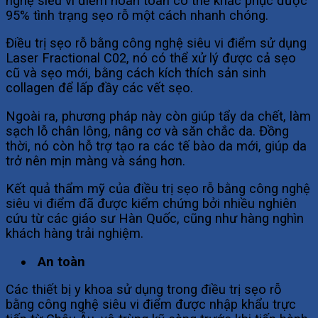
nghệ siêu vi điểm hoàn toàn có thể khắc phục được
95% tình trạng sẹo rỗ một cách nhanh chóng.
Điều trị sẹo rỗ bằng công nghệ siêu vi điểm sử dụng
Laser Fractional C02, nó có thể xử lý được cả sẹo
cũ và sẹo mới, bằng cách kích thích sản sinh
collagen để lấp đầy các vết sẹo.
Ngoài ra, phương pháp này còn giúp tẩy da chết, làm
sạch lỗ chân lông, nâng cơ và săn chắc da. Đồng
thời, nó còn hỗ trợ tạo ra các tế bào da mới, giúp da
trở nên mịn màng và sáng hơn.
Kết quả thẩm mỹ của điều trị sẹo rỗ bằng công nghệ
siêu vi điểm đã được kiểm chứng bởi nhiều nghiên
cứu từ các giáo sư Hàn Quốc, cũng như hàng nghìn
khách hàng trải nghiệm.
An toàn
Các thiết bị y khoa sử dụng trong điều trị sẹo rỗ
bằng công nghệ siêu vi điểm được nhập khẩu trực