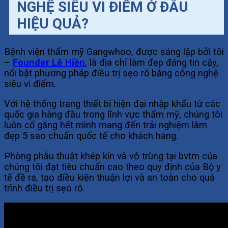
NGHỆ SIÊU VI ĐIỂM Ở ĐÂU
HIỆU QUẢ?
Bệnh viện thẩm mỹ Gangwhoo, được sáng lập bởi tôi
–
Founder Lê Hiền
, là địa chỉ làm đẹp đáng tin cậy,
nổi bật phương pháp điều trị sẹo rỗ bằng công nghệ
siêu vi điểm.
Với hệ thống trang thiết bị hiện đại nhập khẩu từ các
quốc gia hàng đầu trong lĩnh vực thẩm mỹ, chúng tôi
luôn cố gắng hết mình mang đến trải nghiệm làm
đẹp 5 sao chuẩn quốc tế cho khách hàng.
Phòng phẫu thuật khép kín và vô trùng tại bvtm của
chúng tôi đạt tiêu chuẩn cao theo quy định của Bộ y
tế đề ra, tạo điều kiện thuận lợi và an toàn cho quá
trình điều trị sẹo rỗ.