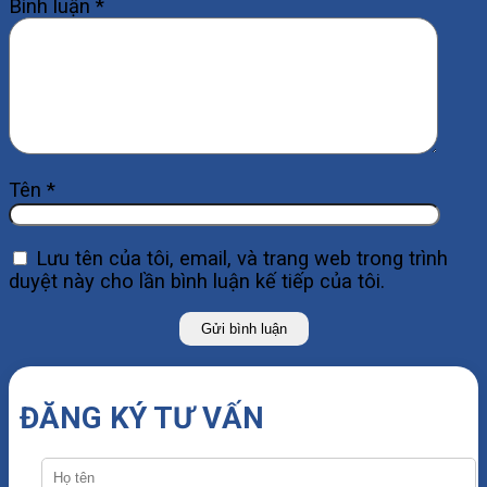
Bình luận
*
Tên
*
Lưu tên của tôi, email, và trang web trong trình
duyệt này cho lần bình luận kế tiếp của tôi.
ĐĂNG KÝ TƯ VẤN