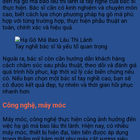
đến hạ gò má bao lâu thì lành là tay nghề của bác sĩ
thực hiện. Bác sĩ cần có kinh nghiệm và chuyên môn
cao, biết cách lựa chọn phương pháp hạ gò má phù
hợp với từng trường hợp, thực hiện phẫu thuật an
toàn, chính xác và hiệu quả.
Tay nghề bác sĩ là yếu tố quan trọng
Ngoài ra, bác sĩ còn cần hướng dẫn khách hàng
cách chăm sóc sau phẫu thuật, theo dõi và đánh giá
quá trình hồi phục, kịp thời xử lý các biến chứng nếu
có. Nếu bạn chọn một bác sĩ tay nghề cao, bạn sẽ
có được kết quả đẹp, tự nhiên và thời gian hồi phục
nhanh hơn.
Công nghệ, máy móc
Máy móc, công nghệ thực hiện cũng ảnh hưởng đến
việc hạ gò má bao lâu thì lành. Hiện nay, có nhiều
máy móc, thiết bị hiện đại, tiên tiến được áp dụng
trong thẩm mỹ hàm mặt như máy cắt xương siêu