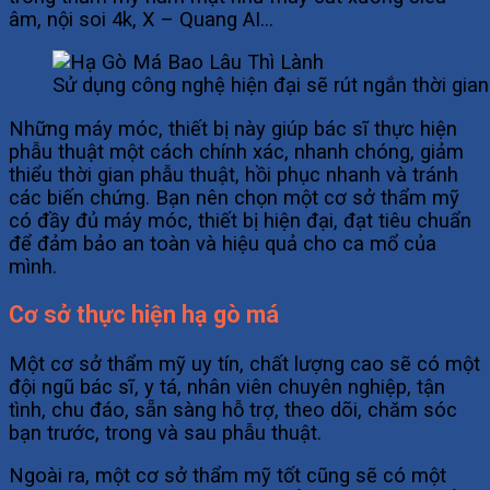
âm, nội soi 4k, X – Quang AI…
Sử dụng công nghệ hiện đại sẽ rút ngắn thời gian
Những máy móc, thiết bị này giúp bác sĩ thực hiện
phẫu thuật một cách chính xác, nhanh chóng, giảm
thiểu thời gian phẫu thuật, hồi phục nhanh và tránh
các biến chứng. Bạn nên chọn một cơ sở thẩm mỹ
có đầy đủ máy móc, thiết bị hiện đại, đạt tiêu chuẩn
để đảm bảo an toàn và hiệu quả cho ca mổ của
mình.
Cơ sở thực hiện hạ gò má
Một cơ sở thẩm mỹ uy tín, chất lượng cao sẽ có một
đội ngũ bác sĩ, y tá, nhân viên chuyên nghiệp, tận
tình, chu đáo, sẵn sàng hỗ trợ, theo dõi, chăm sóc
bạn trước, trong và sau phẫu thuật.
Ngoài ra, một cơ sở thẩm mỹ tốt cũng sẽ có một