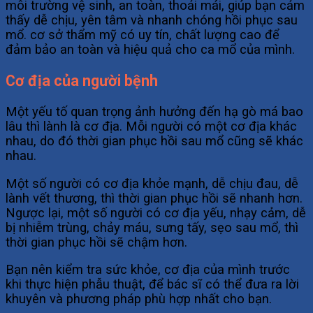
môi trường vệ sinh, an toàn, thoải mái, giúp bạn cảm
thấy dễ chịu, yên tâm và nhanh chóng hồi phục sau
mổ. cơ sở thẩm mỹ có uy tín, chất lượng cao để
đảm bảo an toàn và hiệu quả cho ca mổ của mình.
Cơ địa của người bệnh
Một yếu tố quan trọng ảnh hưởng đến hạ gò má bao
lâu thì lành là cơ địa. Mỗi người có một cơ địa khác
nhau, do đó thời gian phục hồi sau mổ cũng sẽ khác
nhau.
Một số người có cơ địa khỏe mạnh, dễ chịu đau, dễ
lành vết thương, thì thời gian phục hồi sẽ nhanh hơn.
Ngược lại, một số người có cơ địa yếu, nhạy cảm, dễ
bị nhiễm trùng, chảy máu, sưng tấy, sẹo sau mổ, thì
thời gian phục hồi sẽ chậm hơn.
Bạn nên kiểm tra sức khỏe, cơ địa của mình trước
khi thực hiện phẫu thuật, để bác sĩ có thể đưa ra lời
khuyên và phương pháp phù hợp nhất cho bạn.