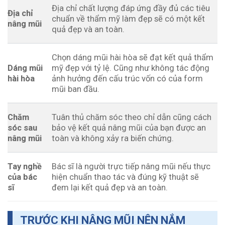
Địa chỉ chất lượng đáp ứng đầy đủ các tiêu
Địa chỉ
chuẩn về thẩm mỹ làm đẹp sẽ có một kết
nâng mũi
quả đẹp và an toàn.
Chọn dáng mũi hài hòa sẽ đạt kết quả thẩm
Dáng mũi
mỹ đẹp với tỷ lệ. Cũng như không tác động
hài hòa
ảnh hưởng đến cấu trúc vốn có của form
mũi ban đầu.
Chăm
Tuân thủ chăm sóc theo chỉ dẫn cũng cách
sóc sau
bảo vệ kết quả nâng mũi của bạn được an
nâng mũi
toàn và không xảy ra biến chứng.
Tay nghề
Bác sĩ là người trực tiếp nâng mũi nếu thực
của bác
hiện chuẩn thao tác và đúng kỹ thuật sẽ
sĩ
đem lại kết quả đẹp và an toàn.
TRƯỚC KHI NÂNG MŨI NÊN NẮM