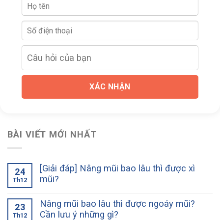
XÁC NHẬN
BÀI VIẾT MỚI NHẤT
[Giải đáp] Nâng mũi bao lâu thì được xì
24
mũi?
Th12
Nâng mũi bao lâu thì được ngoáy mũi?
23
Cần lưu ý những gì?
Th12