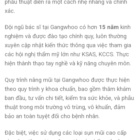
phẫu thuật diễn ra một cách nhẹ nhàng và chính
xác.
Đội ngũ bác sĩ tại Gangwhoo có hơn
15 năm
kinh
nghiệm và được đào tạo chính quy, luôn thường
xuyên cập nhật kiến thức thông qua việc tham gia
các hội nghị thẩm mỹ lớn như KSAS, KCCS. Thực
hiện thành thạo tay nghề và kỹ năng chuyên môn.
Quy trình nâng mũi tại Gangwhoo được thực hiện
theo quy trình y khoa chuẩn, bao gồm thăm khám
ban đầu, tư vấn chi tiết, kiểm tra sức khỏe, và phẫu
thuật trong môi trường vô trùng, vô khuẩn, đảm
bảo an toàn tuyệt đối cho bệnh nhân.
Đặc biệt, việc sử dụng các loại sụn mũi cao cấp