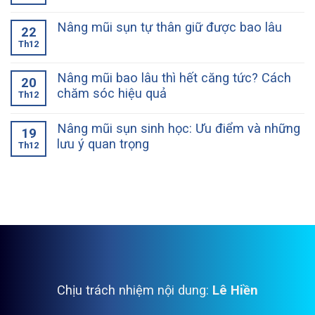
Nâng mũi sụn tự thân giữ được bao lâu
22
Th12
Nâng mũi bao lâu thì hết căng tức? Cách
20
chăm sóc hiệu quả
Th12
Nâng mũi sụn sinh học: Ưu điểm và những
19
lưu ý quan trọng
Th12
Chịu trách nhiệm nội dung:
Lê Hiền