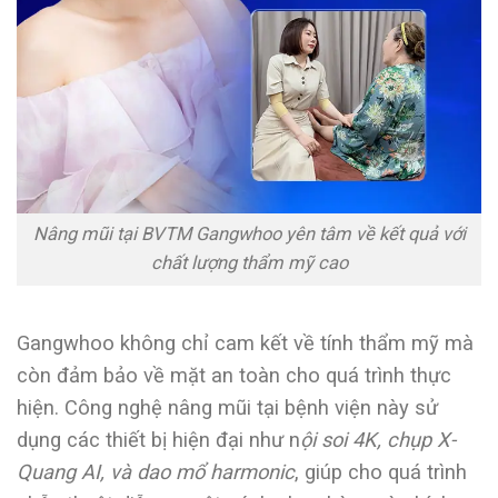
Nâng mũi tại BVTM Gangwhoo yên tâm về kết quả với
chất lượng thẩm mỹ cao
Gangwhoo không chỉ cam kết về tính thẩm mỹ mà
còn đảm bảo về mặt an toàn cho quá trình thực
hiện. Công nghệ nâng mũi tại bệnh viện này sử
dụng các thiết bị hiện đại như n
ội soi 4K, chụp X-
Quang AI, và dao mổ harmonic
, giúp cho quá trình