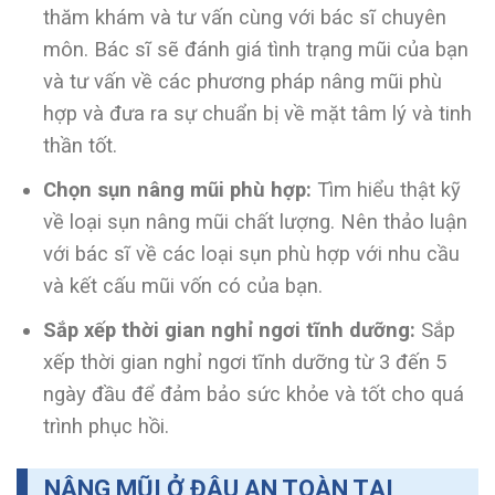
thăm khám và tư vấn cùng với bác sĩ chuyên
môn. Bác sĩ sẽ đánh giá tình trạng mũi của bạn
và tư vấn về các phương pháp nâng mũi phù
hợp và đưa ra sự chuẩn bị về mặt tâm lý và tinh
thần tốt.
Chọn sụn nâng mũi phù hợp:
Tìm hiểu thật kỹ
về loại sụn nâng mũi chất lượng. Nên thảo luận
với bác sĩ về các loại sụn phù hợp với nhu cầu
và kết cấu mũi vốn có của bạn.
Sắp xếp thời gian nghỉ ngơi tĩnh dưỡng:
Sắp
xếp thời gian nghỉ ngơi tĩnh dưỡng từ 3 đến 5
ngày đầu để đảm bảo sức khỏe và tốt cho quá
trình phục hồi.
NÂNG MŨI Ở ĐÂU AN TOÀN TẠI