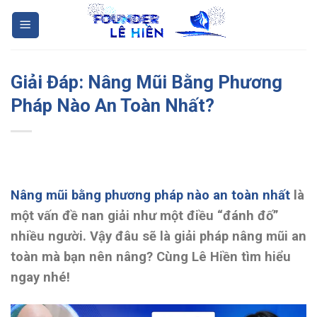
Skip
to
content
Giải Đáp: Nâng Mũi Bằng Phương
Pháp Nào An Toàn Nhất?
Nâng mũi bằng phương pháp nào an toàn nhất
là
một vấn đề nan giải như một điều “đánh đố”
nhiều người. Vậy đâu sẽ là giải pháp nâng mũi an
toàn mà bạn nên nâng? Cùng Lê Hiền tìm hiểu
ngay nhé!