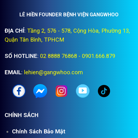
LÊ HIỀN FOUNDER BỆNH VIỆN GANGWHOO
ĐỊA CHỈ
:
Tầng 2, 576 - 578, Cộng Hòa, Phường 13,
Quận Tân Bình, TPHCM
SỐ HOTLINE
:
02 8888 76868 - 0901.666.879
EMAIL
:
lehien@gangwhoo.com
CHÍNH SÁCH
Chính Sách Bảo Mật