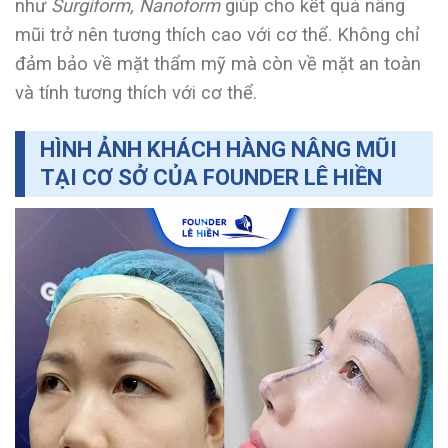
như
Surgiform, Nanoform
giúp cho kết quả nâng
mũi trở nên tương thích cao với cơ thể. Không chỉ
đảm bảo về mặt thẩm mỹ mà còn về mặt an toàn
và tính tương thích với cơ thể.
HÌNH ẢNH KHÁCH HÀNG NÂNG MŨI
TẠI CƠ SỞ CỦA FOUNDER LÊ HIỀN