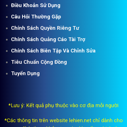
Điều Khoản Sử Dụng
Câu Hỏi Thường Gặp
Chính Sách Quyền Riêng Tư
Chính Sách Quảng Cáo Tài Trợ
Chính Sách Biên Tập Và Chỉnh Sửa
Tiêu Chuẩn Cộng Đồng
Tuyển Dụng
*Lưu ý: Kết quả phụ thuộc vào cơ địa mỗi người
*Các thông tin trên website lehien.net chỉ dành cho