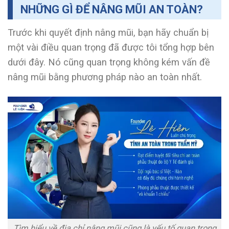
NHỮNG GÌ ĐỂ NÂNG MŨI AN TOÀN?
Trước khi quyết định nâng mũi, bạn hãy chuẩn bị
một vài điều quan trọng đã được tôi tổng hợp bên
dưới đây. Nó cũng quan trọng không kém vấn đề
nâng mũi bằng phương pháp nào an toàn nhất.
Tìm hiểu về địa chỉ nâng mũi cũng là yếu tố quan trọng