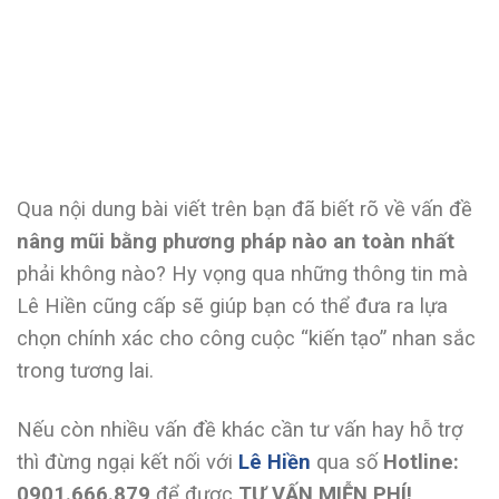
Qua nội dung bài viết trên bạn đã biết rõ về vấn đề
nâng mũi bằng phương pháp nào an toàn nhất
phải không nào? Hy vọng qua những thông tin mà
Lê Hiền cũng cấp sẽ giúp bạn có thể đưa ra lựa
chọn chính xác cho công cuộc “kiến tạo” nhan sắc
trong tương lai.
Nếu còn nhiều vấn đề khác cần tư vấn hay hỗ trợ
thì đừng ngại kết nối với
Lê Hiền
qua số
Hotline:
0901.666.879
để được
TƯ VẤN MIỄN PHÍ!