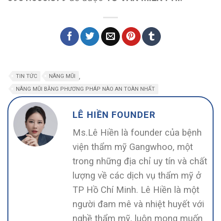
,
TIN TỨC
NÂNG MŨI
NÂNG MŨI BẰNG PHƯƠNG PHÁP NÀO AN TOÀN NHẤT
LÊ HIỀN FOUNDER
Ms.Lê Hiền là founder của bệnh
viện thẩm mỹ Gangwhoo, một
trong những địa chỉ uy tín và chất
lượng về các dịch vụ thẩm mỹ ở
TP Hồ Chí Minh. Lê Hiền là một
người đam mê và nhiệt huyết với
nghề thẩm mỹ, luôn mong muốn