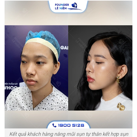
Kết quả khách hàng nâng mũi sụn tự thân kết hợp sụn