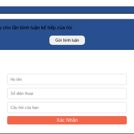
 cho lần bình luận kế tiếp của tôi.
Xác Nhận