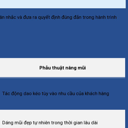
n nhắc và đưa ra quyết định đúng đắn trong hành trình
Phẫu thuật nâng mũi
Tác động dao kéo tùy vào nhu cầu của khách hàng
Dáng mũi đẹp tự nhiên trong thời gian lâu dài