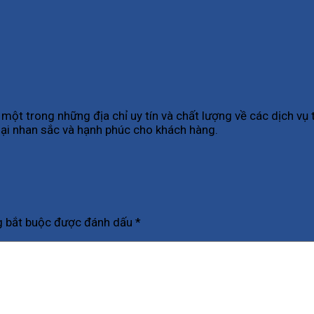
ột trong những địa chỉ uy tín và chất lượng về các dịch v
ại nhan sắc và hạnh phúc cho khách hàng.
g bắt buộc được đánh dấu
*