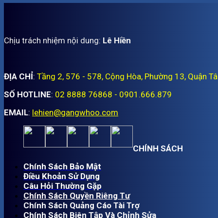
Chịu trách nhiệm nội dung:
Lê Hiền
ĐỊA CHỈ
:
Tầng 2, 576 - 578, Cộng Hòa, Phường 13, Quận T
SỐ HOTLINE
:
02 8888 76868 - 0901.666.879
EMAIL
:
lehien@gangwhoo.com
CHÍNH SÁCH
Chính Sách Bảo Mật
Điều Khoản Sử Dụng
Câu Hỏi Thường Gặp
Chính Sách Quyền Riêng Tư
Chính Sách Quảng Cáo Tài Trợ
Chính Sách Biên Tập Và Chỉnh Sửa