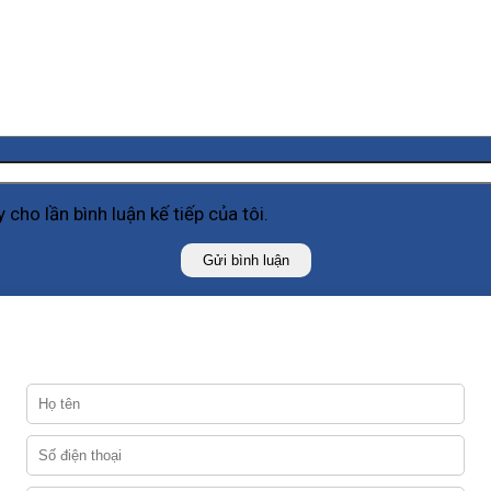
 cho lần bình luận kế tiếp của tôi.