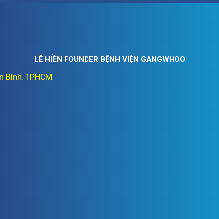
LÊ HIỀN FOUNDER BỆNH VIỆN GANGWHOO
ân Bình, TPHCM