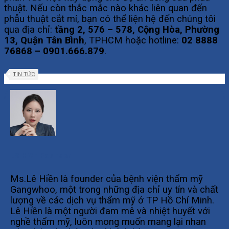
thuật. Nếu còn thắc mắc nào khác liên quan đến
phẫu thuật cắt mí, bạn có thể liện hệ đến chúng tôi
qua địa chỉ:
tầng 2, 576 – 578, Cộng Hòa, Phường
13, Quận Tân Bình
, TPHCM hoặc hotline:
02 8888
76868 – 0901.666.879
.
TIN TỨC
Lê Hiền Founder
Ms.Lê Hiền là founder của bệnh viện thẩm mỹ
Gangwhoo, một trong những địa chỉ uy tín và chất
lượng về các dịch vụ thẩm mỹ ở TP Hồ Chí Minh.
Lê Hiền là một người đam mê và nhiệt huyết với
nghề thẩm mỹ, luôn mong muốn mang lại nhan