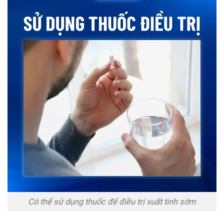
Có thể sử dụng thuốc để điều trị xuất tinh sớm