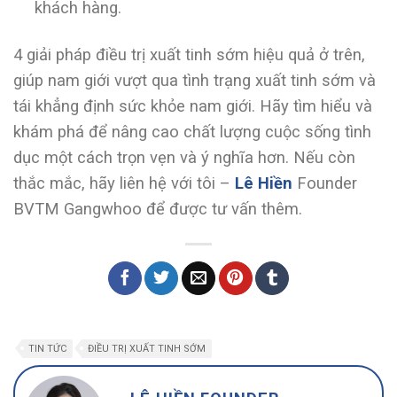
khách hàng.
4 giải pháp
điều trị xuất tinh sớm
hiệu quả ở trên,
giúp nam giới vượt qua tình trạng xuất tinh sớm và
tái khẳng định sức khỏe nam giới. Hãy tìm hiểu và
khám phá để nâng cao chất lượng cuộc sống tình
dục một cách trọn vẹn và ý nghĩa hơn. Nếu còn
thắc mắc, hãy liên hệ với tôi –
Lê Hiền
Founder
BVTM Gangwhoo để được tư vấn thêm.
TIN TỨC
ĐIỀU TRỊ XUẤT TINH SỚM