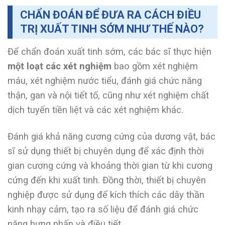
CHẨN ĐOÁN ĐỂ ĐƯA RA CÁCH ĐIỀU
TRỊ XUẤT TINH SỚM NHƯ THẾ NÀO?
Để chẩn đoán xuất tinh sớm, các bác sĩ thực hiện
một loạt các xét nghiệm
bao gồm xét nghiệm
máu, xét nghiệm nước tiểu, đánh giá chức năng
thận, gan và nội tiết tố, cũng như xét nghiệm chất
dịch tuyến tiền liệt và các xét nghiệm khác.
Đánh giá khả năng cương cứng của dương vật, bác
sĩ sử dụng thiết bị chuyên dụng để xác định thời
gian cương cứng và khoảng thời gian từ khi cương
cứng đến khi xuất tinh. Đồng thời, thiết bị chuyên
nghiệp được sử dụng để kích thích các dây thần
kinh nhạy cảm, tạo ra số liệu để đánh giá chức
năng hưng phấn và điều tiết.