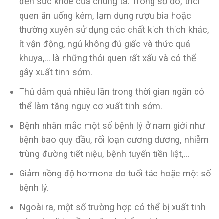
đến sức khỏe của chúng ta. Trong số đó, thói
quen ăn uống kém, lạm dụng rượu bia hoặc
thường xuyên sử dụng các chất kích thích khác,
ít vận động, ngủ không đủ giấc và thức quá
khuya,… là những thói quen rất xấu và có thể
gây xuất tinh sớm.
Thủ dâm quá nhiều lần trong thời gian ngắn có
thể làm tăng nguy cơ xuất tinh sớm.
Bệnh nhân mắc một số bệnh lý ở nam giới như
bệnh bao quy đầu, rối loạn cương dương, nhiễm
trùng đường tiết niệu, bệnh tuyến tiền liệt,…
Giảm nồng độ hormone do tuổi tác hoặc một số
bệnh lý.
Ngoài ra, một số trường hợp có thể bị xuất tinh