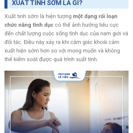
XUẤT TINH SỚM LÀ GÌ?
Xuất tinh sớm là hiện tượng
một dạng rối loạn
chức năng tình dục
có thể ảnh hưởng tiêu cực
đến chất lượng cuộc sống tình dục của nam giới và
đối tác. Điều này xảy ra khi cảm giác khoái cảm
xuất hiện sớm hơn so với mong muốn và không
thể kiểm soát được quá trình xuất tinh.