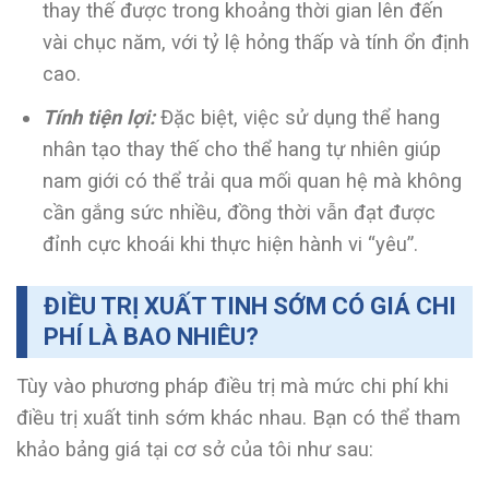
thay thế được trong khoảng thời gian lên đến
vài chục năm, với tỷ lệ hỏng thấp và tính ổn định
cao.
Tính tiện lợi:
Đặc biệt, việc sử dụng thể hang
nhân tạo thay thế cho thể hang tự nhiên giúp
nam giới có thể trải qua mối quan hệ mà không
cần gắng sức nhiều, đồng thời vẫn đạt được
đỉnh cực khoái khi thực hiện hành vi “yêu”.
ĐIỀU TRỊ XUẤT TINH SỚM CÓ GIÁ CHI
PHÍ LÀ BAO NHIÊU?
Tùy vào phương pháp điều trị mà mức chi phí khi
điều trị xuất tinh sớm khác nhau. Bạn có thể tham
khảo bảng giá tại cơ sở của tôi như sau: