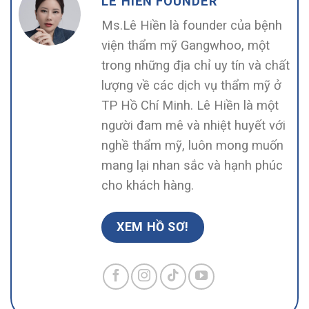
LÊ HIỀN FOUNDER
Ms.Lê Hiền là founder của bệnh
viện thẩm mỹ Gangwhoo, một
trong những địa chỉ uy tín và chất
lượng về các dịch vụ thẩm mỹ ở
TP Hồ Chí Minh. Lê Hiền là một
người đam mê và nhiệt huyết với
nghề thẩm mỹ, luôn mong muốn
mang lại nhan sắc và hạnh phúc
cho khách hàng.
XEM HỒ SƠ!