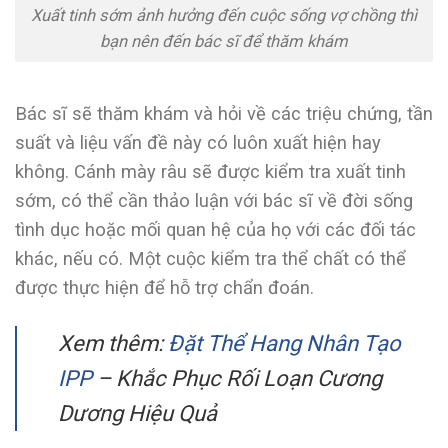
Xuất tinh sớm ảnh hưởng đến cuộc sống vợ chồng thì
bạn nên đến bác sĩ để thăm khám
Bác sĩ sẽ thăm khám và hỏi về các triệu chứng, tần
suất và liệu vấn đề này có luôn xuất hiện hay
không. Cánh mày râu sẽ được kiểm tra xuất tinh
sớm, có thể cần thảo luận với bác sĩ về đời sống
tình dục hoặc mối quan hệ của họ với các đối tác
khác, nếu có. Một cuộc kiểm tra thể chất có thể
được thực hiện để hỗ trợ chẩn đoán.
Xem thêm:
Đặt Thể Hang Nhân Tạo
IPP
– Khắc Phục Rối Loạn Cương
Dương Hiệu Quả