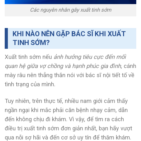
Các nguyên nhân gây xuất tinh sớm
KHI NÀO NÊN GẶP BÁC SĨ KHI XUẤT
TINH SỚM?
Xuất tinh sớm nếu
ảnh hưởng tiêu cực đến mối
quan hệ giữa vợ chồng và hạnh phúc gia đình
, cánh
mày râu nên thẳng thắn nói với bác sĩ nội tiết tố về
tình trạng của mình.
Tuy nhiên, trên thực tế, nhiều nam giới cảm thấy
ngần ngại khi mắc phải căn bệnh nhạy cảm, dẫn
đến không chịu đi khám. Vì vậy, để tìm ra cách
điều trị xuất tinh sớm đơn giản nhất, bạn hãy vượt
qua nỗi sợ hãi và đến cơ sở uy tín để thăm khám.