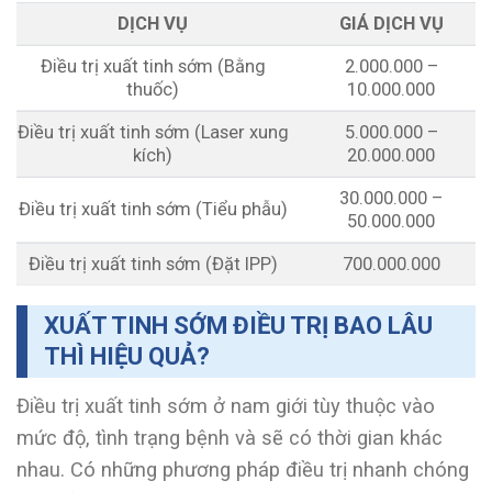
DỊCH VỤ
GIÁ DỊCH VỤ
Điều trị xuất tinh sớm (Bằng
2.000.000 –
thuốc)
10.000.000
Điều trị xuất tinh sớm (Laser xung
5.000.000 –
kích)
20.000.000
30.000.000 –
Điều trị xuất tinh sớm (Tiểu phẫu)
50.000.000
Điều trị xuất tinh sớm (Đặt IPP)
700.000.000
XUẤT TINH SỚM ĐIỀU TRỊ BAO LÂU
THÌ HIỆU QUẢ?
Điều trị xuất tinh sớm ở nam giới tùy thuộc vào
mức độ, tình trạng bệnh và sẽ có thời gian khác
nhau. Có những phương pháp điều trị nhanh chóng