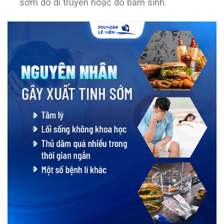
sớm do di truyền hoặc do bẩm sinh.