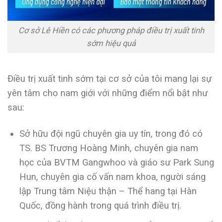
Cơ sở Lê Hiền có các phương pháp điều trị xuất tinh
sớm hiệu quả
Điều trị xuất tinh sớm tại cơ sở của tôi mang lại sự
yên tâm cho nam giới với những điểm nổi bật như
sau:
Sở hữu đội ngũ chuyên gia uy tín, trong đó có
TS. BS Trương Hoàng Minh, chuyên gia nam
học của BVTM Gangwhoo và giáo sư Park Sung
Hun, chuyên gia cố vấn nam khoa, người sáng
lập Trung tâm Niệu thận – Thể hang tại Hàn
Quốc, đồng hành trong quá trình điều trị.