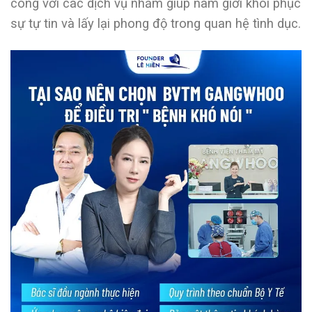
công với các dịch vụ nhằm giúp nam giới khôi phục
sự tự tin và lấy lại phong độ trong quan hệ tình dục.