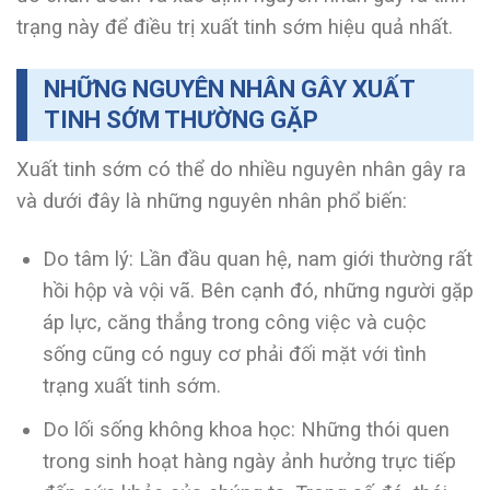
trạng này để điều trị xuất tinh sớm
hiệu quả nhất.
NHỮNG NGUYÊN NHÂN GÂY XUẤT
TINH SỚM THƯỜNG GẶP
Xuất tinh sớm có thể do nhiều nguyên nhân gây ra
và dưới đây là những nguyên nhân phổ biến:
Do tâm lý: Lần đầu quan hệ, nam giới thường rất
hồi hộp và vội vã. Bên cạnh đó, những người gặp
áp lực, căng thẳng trong công việc và cuộc
sống cũng có nguy cơ phải đối mặt với tình
trạng xuất tinh sớm.
Do lối sống không khoa học: Những thói quen
trong sinh hoạt hàng ngày ảnh hưởng trực tiếp