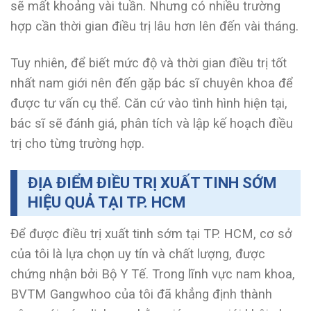
sẽ mất khoảng vài tuần. Nhưng có nhiều trường
hợp cần thời gian điều trị lâu hơn lên đến vài tháng.
Tuy nhiên, để biết mức độ và thời gian điều trị tốt
nhất nam giới nên đến gặp bác sĩ chuyên khoa để
được tư vấn cụ thể. Căn cứ vào tình hình hiện tại,
bác sĩ sẽ đánh giá, phân tích và lập kế hoạch điều
trị cho từng trường hợp.
ĐỊA ĐIỂM ĐIỀU TRỊ XUẤT TINH SỚM
HIỆU QUẢ TẠI TP. HCM
Để được điều trị xuất tinh sớm tại TP. HCM, cơ sở
của tôi là lựa chọn uy tín và chất lượng, được
chứng nhận bởi Bộ Y Tế. Trong lĩnh vực nam khoa,
BVTM Gangwhoo của tôi đã khẳng định thành