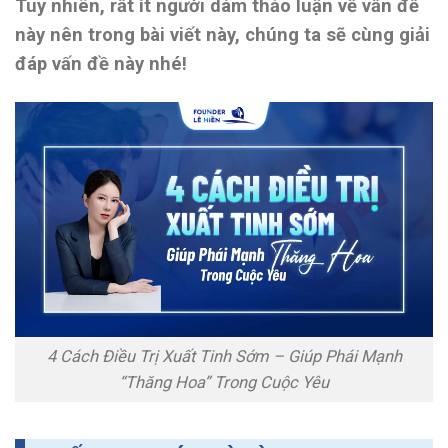
Tuy nhiên, rất ít người dám thảo luận về vấn đề
này nên trong bài viết này, chúng ta sẽ cùng giải
đáp vấn đề này nhé!
4 Cách Điều Trị Xuất Tinh Sớm – Giúp Phái Mạnh
“Thăng Hoa” Trong Cuộc Yêu