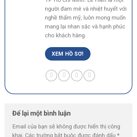
người đam mê và nhiệt huyết với
nghề thẩm mỹ, luôn mong muốn
mang lại nhan sắc và hạnh phúc
cho khách hàng.
XEM HỒ SƠ!
Để lại một bình luận
Email của bạn sẽ không được hiển thị công
khai.
Các trường bắt buộc được đánh dấu
*