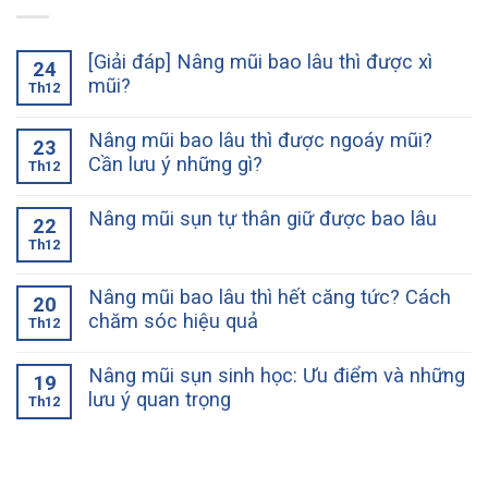
[Giải đáp] Nâng mũi bao lâu thì được xì
24
mũi?
Th12
Nâng mũi bao lâu thì được ngoáy mũi?
23
Cần lưu ý những gì?
Th12
Nâng mũi sụn tự thân giữ được bao lâu
22
Th12
Nâng mũi bao lâu thì hết căng tức? Cách
20
chăm sóc hiệu quả
Th12
Nâng mũi sụn sinh học: Ưu điểm và những
19
lưu ý quan trọng
Th12