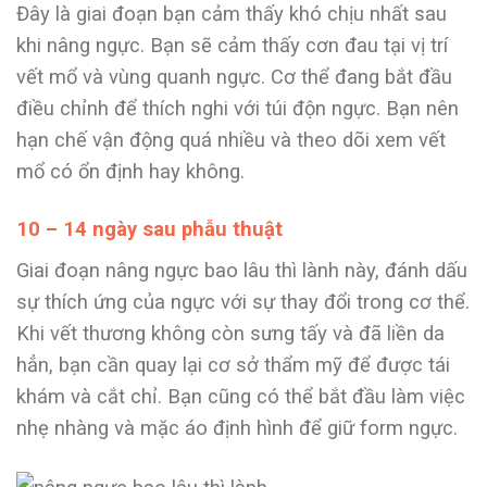
Đây là giai đoạn bạn cảm thấy khó chịu nhất sau
khi nâng ngực. Bạn sẽ cảm thấy cơn đau tại vị trí
vết mổ và vùng quanh ngực. Cơ thể đang bắt đầu
điều chỉnh để thích nghi với túi độn ngực. Bạn nên
hạn chế vận động quá nhiều và theo dõi xem vết
mổ có ổn định hay không.
10 – 14 ngày sau phẫu thuật
Giai đoạn nâng ngực bao lâu thì lành này, đánh dấu
sự thích ứng của ngực với sự thay đổi trong cơ thể.
Khi vết thương không còn sưng tấy và đã liền da
hẳn, bạn cần quay lại cơ sở thẩm mỹ để được tái
khám và cắt chỉ. Bạn cũng có thể bắt đầu làm việc
nhẹ nhàng và mặc áo định hình để giữ form ngực.