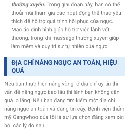
thường xuyên:
Trong giai đoạn này, bạn có thể
thoải mái tham gia các hoạt động thể thao yêu
thích để hỗ trợ quá trình hồi phục của ngực.
Mặc áo định hình giúp hỗ trợ việc lành vết
thương, trong khi massage thường xuyên giúp
làm mềm và duy trì sự tự nhiên của ngực.
ĐỊA CHỈ NÂNG NGỰC AN TOÀN, HIỆU
QUẢ
Nếu bạn thực hiện nâng vòng ở địa chỉ uy tín thì
vấn đề nâng ngực bao lâu thì lành
bạn không cần
quá lo lắng. Nếu bạn đang tìm kiếm một địa chỉ
nâng ngực an toàn và đáng tin cậy, Bệnh viện thẩm
mỹ Gangwhoo của tôi là sự lựa chọn đáng xem xét
bởi các lý do sau: