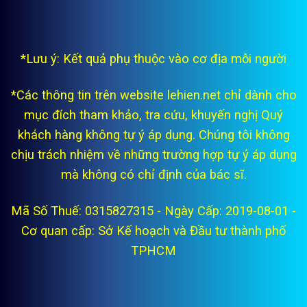
*Lưu ý: Kết quả phụ thuộc vào cơ địa mỗi người
*Các thông tin trên website lehien.net chỉ dành cho
mục đích tham khảo, tra cứu, khuyến nghị Quý
khách hàng không tự ý áp dụng. Chúng tôi không
chịu trách nhiệm về những trường hợp tự ý áp dụng
mà không có chỉ định của bác sĩ.
Mã Số Thuế: 0315827315 - Ngày Cấp: 2019-08-01 -
Cơ quan cấp: Sở Kế hoạch và Đầu tư thành phố
TPHCM