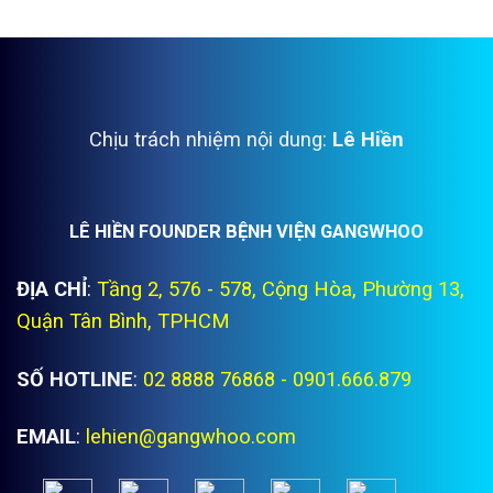
Chịu trách nhiệm nội dung:
Lê Hiền
LÊ HIỀN FOUNDER BỆNH VIỆN GANGWHOO
ĐỊA CHỈ
:
Tầng 2, 576 - 578, Cộng Hòa, Phường 13,
Quận Tân Bình, TPHCM
SỐ HOTLINE
:
02 8888 76868 - 0901.666.879
EMAIL
:
lehien@gangwhoo.com