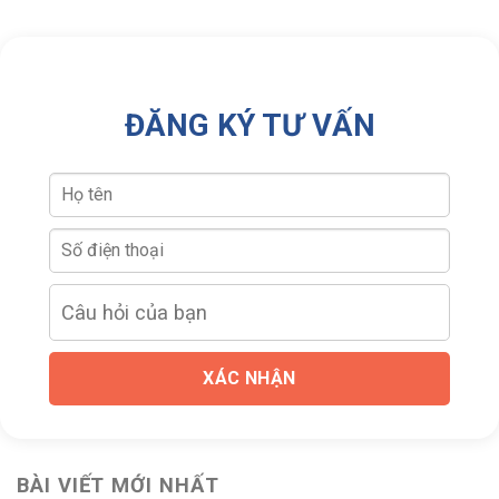
ĐĂNG KÝ TƯ VẤN
XÁC NHẬN
BÀI VIẾT MỚI NHẤT