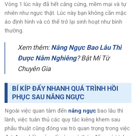
Vòng 1 lúc này đã hết căng cứng, mềm mại và tự
nhiên như ngực thật. Lúc này bạn không cần mặc
áo định hình và có thể trở lại sinh hoạt như bình
thường.
Xem thêm:
Nâng Ngực Bao Lâu Thì
Được Nằm Nghiêng
? Bật Mí Từ
Chuyên Gia
BÍ KÍP ĐẨY NHANH QUÁ TRÌNH HỒI
PHỤC SAU NÂNG NGỰC
Ngoài việc quan tâm đến
nâng ngực
bao lâu thì
lành, việc tuân thủ các quy tắc kiêng khem sau
phẫu thuật cũng đóng vai trò quan trọng trong việc