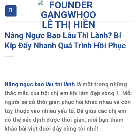
Skip
to
content
Nâng Ngực Bao Lâu Thì Lành? Bí
Kíp Đẩy Nhanh Quá Trình Hồi Phục
Nâng ngực bao lâu thì lành
là một trong những
thắc mắc của hội chị em khi làm đẹp vòng 1. Mỗi
người sẽ có thời gian phục hồi khác nhau và còn
tùy thuộc vào nhiều yếu tố. Để giúp các chị em
có thể xác định được thời gian, mời bạn tham
khảo bài viết dưới đây cùng tôi nhé!