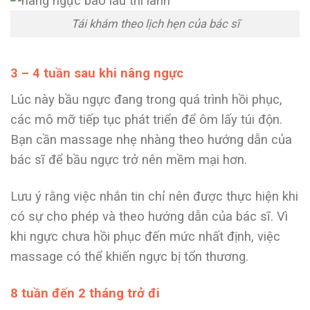
Tái khám theo lịch hẹn của bác sĩ
3 – 4 tuần sau khi nâng ngực
Lúc này bầu ngực đang trong quá trình hồi phục,
các mô mỡ tiếp tục phát triển để ôm lấy túi độn.
Bạn cần massage nhẹ nhàng theo hướng dẫn của
bác sĩ để bầu ngực trở nên mềm mại hơn.
Lưu ý rằng việc nhắn tin chỉ nên được thực hiện khi
có sự cho phép và theo hướng dẫn của bác sĩ. Vì
khi ngực chưa hồi phục đến mức nhất định, việc
massage có thể khiến ngực bị tổn thương.
8 tuần đến 2 tháng trở đi