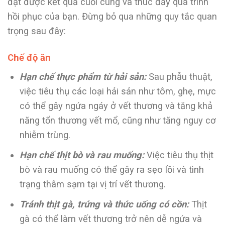
đạt được kết quả cuối cùng và thúc đẩy quá trình
hồi phục của bạn. Đừng bỏ qua những quy tắc quan
trọng sau đây:
Chế độ ăn
Hạn chế thực phẩm từ hải sản:
Sau phẫu thuật,
việc tiêu thụ các loại hải sản như tôm, ghẹ, mực
có thể gây ngứa ngáy ở vết thương và tăng khả
năng tổn thương vết mổ, cũng như tăng nguy cơ
nhiễm trùng.
Hạn chế thịt bò và rau muống:
Việc tiêu thụ thịt
bò và rau muống có thể gây ra sẹo lồi và tình
trạng thâm sạm tại vị trí vết thương.
Tránh thịt gà, trứng và thức uống có cồn:
Thịt
gà có thể làm vết thương trở nên dễ ngứa và