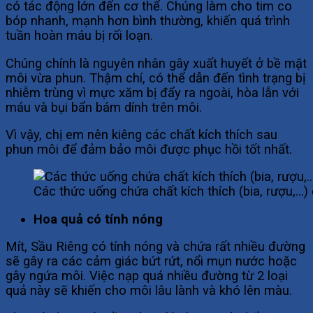
có tác động lớn đến cơ thể. Chúng làm cho tim co
bóp nhanh, mạnh hơn bình thường, khiến quá trình
tuần hoàn máu bị rối loạn.
Chúng chính là nguyên nhân gây xuất huyết ở bề mặt
môi vừa phun. Thậm chí, có thể dẫn đến tình trạng bị
nhiễm trùng vì mực xăm bị đẩy ra ngoài, hòa lẫn với
máu và bụi bẩn bám dính trên môi.
Vì vậy, chị em nên kiêng các chất kích thích sau
phun môi để đảm bảo môi được phục hồi tốt nhất.
Các thức uống chứa chất kích thích (bia, rượu,…)
Hoa quả có tính nóng
Mít, Sầu Riêng có tính nóng và chứa rất nhiều đường
sẽ gây ra các cảm giác bứt rứt, nổi mụn nước hoặc
gây ngứa môi. Việc nạp quá nhiều đường từ 2 loại
quả này sẽ khiến cho môi lâu lành và khó lên màu.