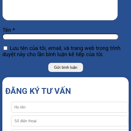
Tên
*
Lưu tên của tôi, email, và trang web trong trình
duyệt này cho lần bình luận kế tiếp của tôi.
ĐĂNG KÝ TƯ VẤN