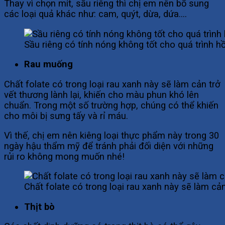
Thay vì chọn mít, sầu riêng thì chị em nên bổ sung
các loại quả khác như: cam, quýt, dừa, dứa….
Sầu riêng có tính nóng không tốt cho quá trình h
Rau muống
Chất folate có trong loại rau xanh này sẽ làm cản trở
vết thương lành lại, khiến cho màu phun khó lên
chuẩn. Trong một số trường hợp, chúng có thể khiến
cho môi bị sưng tấy và rỉ máu.
Vì thế, chị em nên kiêng loại thực phẩm này trong 30
ngày hậu thẩm mỹ để tránh phải đối diện với những
rủi ro không mong muốn nhé!
Chất folate có trong loại rau xanh này sẽ làm cản
Thịt bò